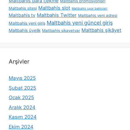
Maltbahis para çekme
Maltbahis promosyonları
Maltbahis slot
Maltbahis sitesi
Maltbahis spor bahisleri
Maltbahis Twitter
Maltbahis tv
Maltbahis yeni adresi
Maltbahis yeni güncel giriş
Maltbahis yeni giriş
Maltbahis şikâyet
Maltbahis üyelik
Maltbahis şikayetvar
Arşivler
Mayıs 2025
Şubat 2025
Ocak 2025
Aralık 2024
Kasım 2024
Ekim 2024