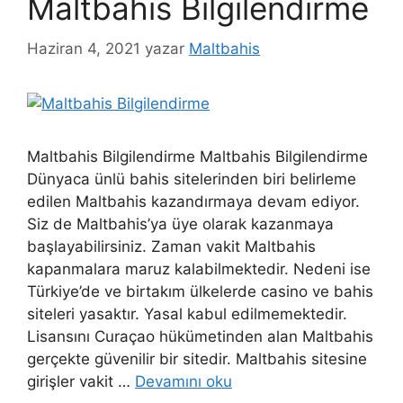
Maltbahis Bilgilendirme
Haziran 4, 2021
yazar
Maltbahis
Maltbahis Bilgilendirme Maltbahis Bilgilendirme
Dünyaca ünlü bahis sitelerinden biri belirleme
edilen Maltbahis kazandırmaya devam ediyor.
Siz de Maltbahis’ya üye olarak kazanmaya
başlayabilirsiniz. Zaman vakit Maltbahis
kapanmalara maruz kalabilmektedir. Nedeni ise
Türkiye’de ve birtakım ülkelerde casino ve bahis
siteleri yasaktır. Yasal kabul edilmemektedir.
Lisansını Curaçao hükümetinden alan Maltbahis
gerçekte güvenilir bir sitedir. Maltbahis sitesine
girişler vakit …
Devamını oku