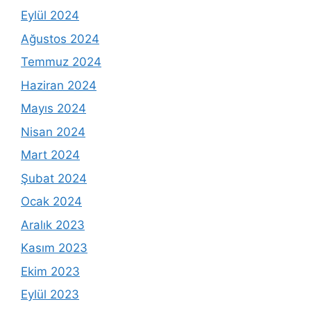
Eylül 2024
Ağustos 2024
Temmuz 2024
Haziran 2024
Mayıs 2024
Nisan 2024
Mart 2024
Şubat 2024
Ocak 2024
Aralık 2023
Kasım 2023
Ekim 2023
Eylül 2023