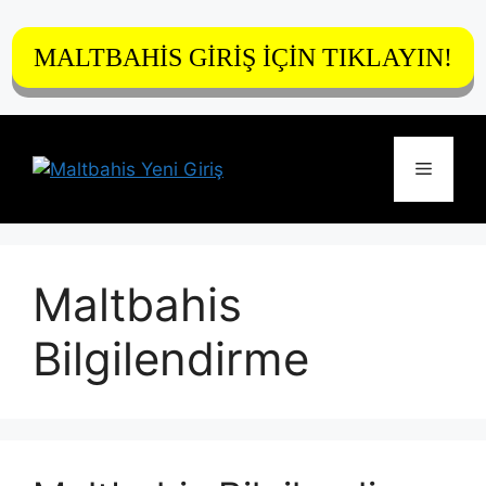
MALTBAHİS GİRİŞ İÇİN TIKLAYIN!
İçeriğe
atla
Menü
Maltbahis
Bilgilendirme