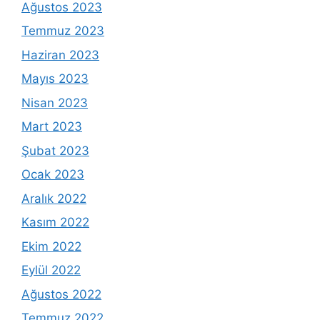
Ağustos 2023
Temmuz 2023
Haziran 2023
Mayıs 2023
Nisan 2023
Mart 2023
Şubat 2023
Ocak 2023
Aralık 2022
Kasım 2022
Ekim 2022
Eylül 2022
Ağustos 2022
Temmuz 2022