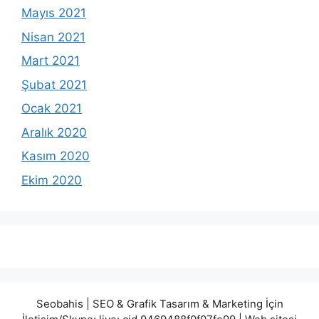
Mayıs 2021
Nisan 2021
Mart 2021
Şubat 2021
Ocak 2021
Aralık 2020
Kasım 2020
Ekim 2020
Seobahis | SEO & Grafik Tasarım & Marketing İçin