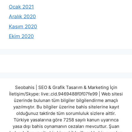
Ocak 2021
Aralık 2020
Kasım 2020
Ekim 2020
Seobahis | SEO & Grafik Tasarım & Marketing İçin
İletişim/Skype: live:.cid.9469488f0f07fe99 | Web sitesi
üzerinde bulunan tüm bilgiler bilgilendirme amaçlı
yazılmıştır. Bu bilgiler üzerine bahis sitelerine kayıt
olduğunuz taktirde tüm sorumluluk sizlere aittir.
Türkiye yasalarına göre 7258 sayılı kanun uyarınca
yasa dışı bahis oynamanın cezaları mevcuttur. Şuan