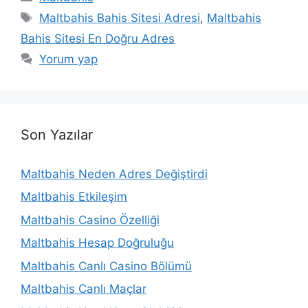
Etiketler
Maltbahis Bahis Sitesi Adresi
,
Maltbahis
Bahis Sitesi En Doğru Adres
Yorum yap
Son Yazılar
Maltbahis Neden Adres Değiştirdi
Maltbahis Etkileşim
Maltbahis Casino Özelliği
Maltbahis Hesap Doğruluğu
Maltbahis Canlı Casino Bölümü
Maltbahis Canlı Maçlar