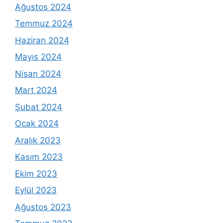
Ağustos 2024
Temmuz 2024
Haziran 2024
Mayıs 2024
Nisan 2024
Mart 2024
Şubat 2024
Ocak 2024
Aralık 2023
Kasım 2023
Ekim 2023
Eylül 2023
Ağustos 2023