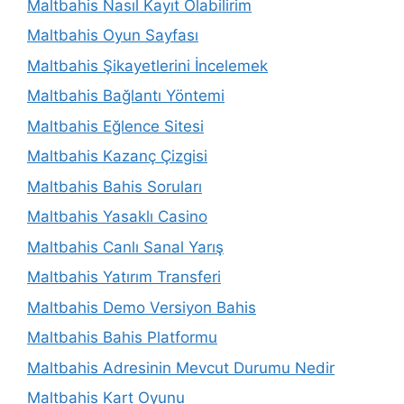
Maltbahis Nasıl Kayıt Olabilirim
Maltbahis Oyun Sayfası
Maltbahis Şikayetlerini İncelemek
Maltbahis Bağlantı Yöntemi
Maltbahis Eğlence Sitesi
Maltbahis Kazanç Çizgisi
Maltbahis Bahis Soruları
Maltbahis Yasaklı Casino
Maltbahis Canlı Sanal Yarış
Maltbahis Yatırım Transferi
Maltbahis Demo Versiyon Bahis
Maltbahis Bahis Platformu
Maltbahis Adresinin Mevcut Durumu Nedir
Maltbahis Kart Oyunu