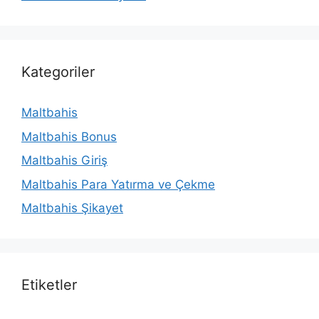
Kategoriler
Maltbahis
Maltbahis Bonus
Maltbahis Giriş
Maltbahis Para Yatırma ve Çekme
Maltbahis Şikayet
Etiketler