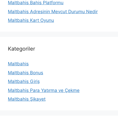
Maltbahis Bahis Platformu
Maltbahis Adresinin Mevcut Durumu Nedir
Maltbahis Kart Oyunu
Kategoriler
Maltbahis
Maltbahis Bonus
Maltbahis Giriş
Maltbahis Para Yatırma ve Çekme
Maltbahis Şikayet