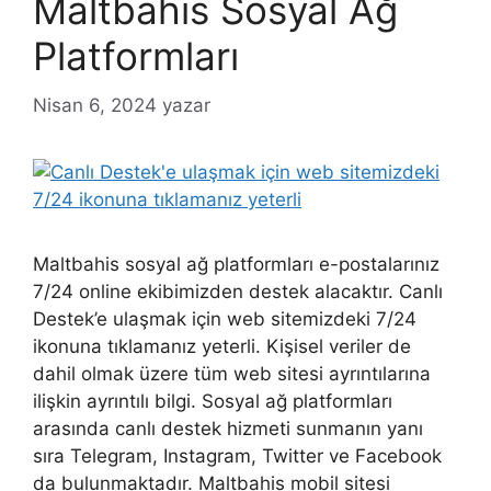
Maltbahis Sosyal Ağ
Platformları
Nisan 6, 2024
yazar
Maltbahis sosyal ağ platformları e-postalarınız
7/24 online ekibimizden destek alacaktır. Canlı
Destek’e ulaşmak için web sitemizdeki 7/24
ikonuna tıklamanız yeterli. Kişisel veriler de
dahil olmak üzere tüm web sitesi ayrıntılarına
ilişkin ayrıntılı bilgi. Sosyal ağ platformları
arasında canlı destek hizmeti sunmanın yanı
sıra Telegram, Instagram, Twitter ve Facebook
da bulunmaktadır. Maltbahis mobil sitesi