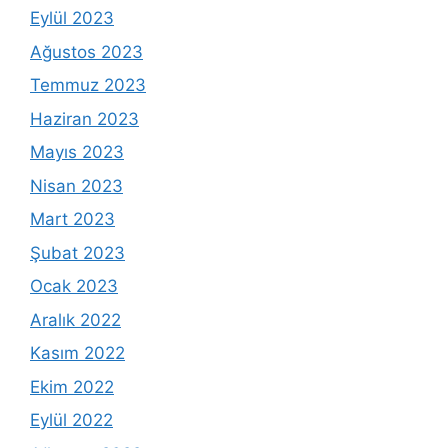
Eylül 2023
Ağustos 2023
Temmuz 2023
Haziran 2023
Mayıs 2023
Nisan 2023
Mart 2023
Şubat 2023
Ocak 2023
Aralık 2022
Kasım 2022
Ekim 2022
Eylül 2022