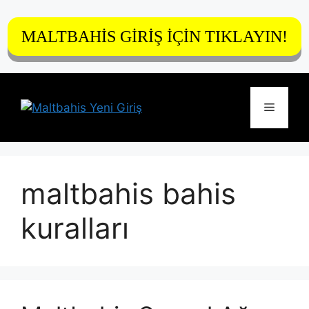
MALTBAHİS GİRİŞ İÇİN TIKLAYIN!
İçeriğe
atla
Menü
maltbahis bahis
kuralları