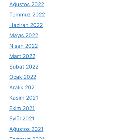
Ağustos 2022
Temmuz 2022
Haziran 2022
Mayıs 2022
Nisan 2022
Mart 2022
Şubat 2022
Ocak 2022
Aralık 2021
Kasım 2021
Ekim 2021
Eylül 2021
Ağustos 2021