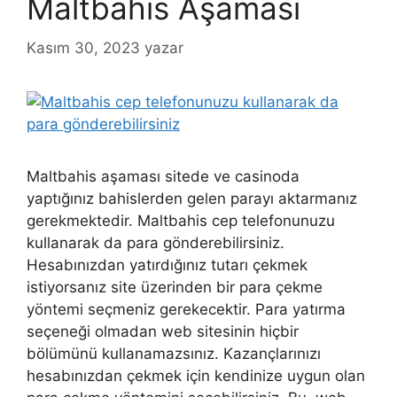
Maltbahis Aşaması
Kasım 30, 2023
yazar
Maltbahis aşaması sitede ve casinoda
yaptığınız bahislerden gelen parayı aktarmanız
gerekmektedir. Maltbahis cep telefonunuzu
kullanarak da para gönderebilirsiniz.
Hesabınızdan yatırdığınız tutarı çekmek
istiyorsanız site üzerinden bir para çekme
yöntemi seçmeniz gerekecektir. Para yatırma
seçeneği olmadan web sitesinin hiçbir
bölümünü kullanamazsınız. Kazançlarınızı
hesabınızdan çekmek için kendinize uygun olan