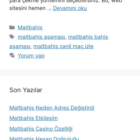
para çekme yöntemini seçebilirsiniz. Bu, web
sitesini hemen …
Devamını oku
Kategoriler
Maltbahis
Etiketler
maltbahis aşaması
,
maltbahis bahis
aşaması
,
maltbahis canli maç izle
Yorum yap
Son Yazılar
Maltbahis Neden Adres Değiştirdi
Maltbahis Etkileşim
Maltbahis Casino Özelliği
Maltbahis Hesap Doğruluğu