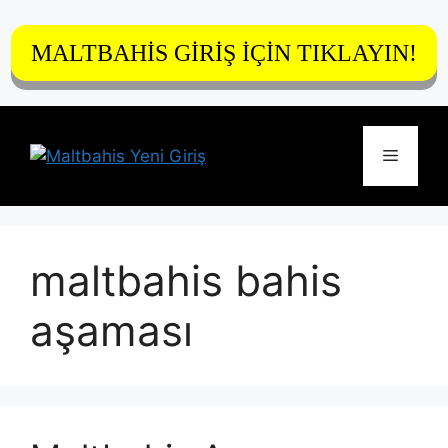
MALTBAHİS GİRİŞ İÇİN TIKLAYIN!
İçeriğe
atla
Menü
maltbahis bahis
aşaması