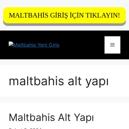
MALTBAHİS GİRİŞ İÇİN TIKLAYIN!
İçeriğe
atla
Menü
maltbahis alt yapı
Maltbahis Alt Yapı