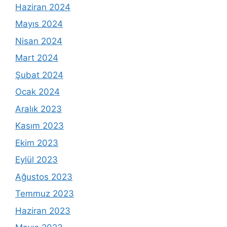
Haziran 2024
Mayıs 2024
Nisan 2024
Mart 2024
Şubat 2024
Ocak 2024
Aralık 2023
Kasım 2023
Ekim 2023
Eylül 2023
Ağustos 2023
Temmuz 2023
Haziran 2023