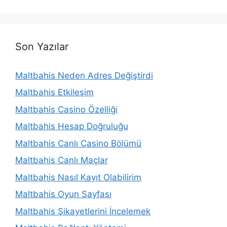
Son Yazılar
Maltbahis Neden Adres Değiştirdi
Maltbahis Etkileşim
Maltbahis Casino Özelliği
Maltbahis Hesap Doğruluğu
Maltbahis Canlı Casino Bölümü
Maltbahis Canlı Maçlar
Maltbahis Nasıl Kayıt Olabilirim
Maltbahis Oyun Sayfası
Maltbahis Şikayetlerini İncelemek