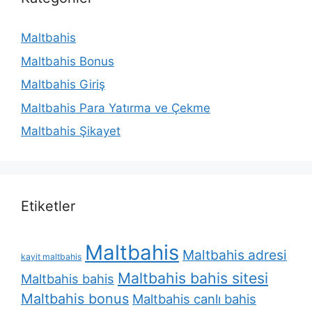
Maltbahis
Maltbahis Bonus
Maltbahis Giriş
Maltbahis Para Yatırma ve Çekme
Maltbahis Şikayet
Etiketler
Maltbahis
Maltbahis adresi
kayit maltbahis
Maltbahis bahis sitesi
Maltbahis bahis
Maltbahis bonus
Maltbahis canlı bahis