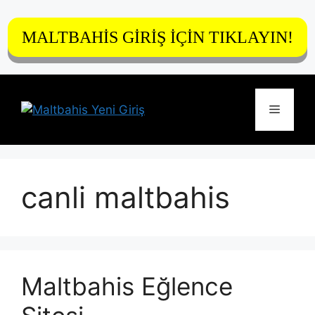
MALTBAHİS GİRİŞ İÇİN TIKLAYIN!
İçeriğe
atla
Menü
canli maltbahis
Maltbahis Eğlence