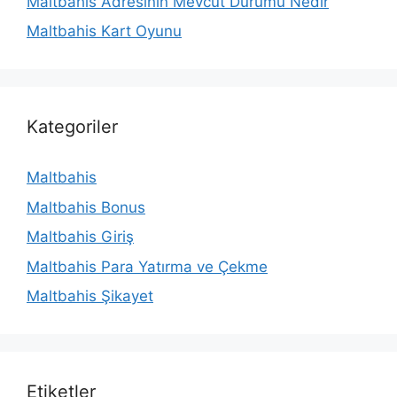
Maltbahis Adresinin Mevcut Durumu Nedir
Maltbahis Kart Oyunu
Kategoriler
Maltbahis
Maltbahis Bonus
Maltbahis Giriş
Maltbahis Para Yatırma ve Çekme
Maltbahis Şikayet
Etiketler