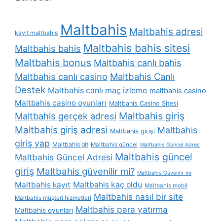
Maltbahis
Maltbahis adresi
kayit maltbahis
Maltbahis bahis sitesi
Maltbahis bahis
Maltbahis bonus
Maltbahis canlı bahis
Maltbahis canlı casino
Maltbahis Canlı
Destek
Maltbahis canlı maç izleme
maltbahis casino
Maltbahis casino oyunları
Maltbahis Casino Sitesi
Maltbahis giriş
Maltbahis gerçek adresi
Maltbahis giriş adresi
Maltbahis
Maltbahis girişi
giriş yap
Maltbahis git
Maltbahis güncel
Maltbahis Güncel Adres
Maltbahis güncel
Maltbahis Güncel Adresi
giriş
Maltbahis güvenilir mi?
Maltbahis Güvenlir mi
Maltbahis kayıt
Maltbahis kaç oldu
Maltbahis mobil
Maltbahis nasıl bir site
Maltbahis müşteri hizmetleri
Maltbahis para yatırma
Maltbahis oyunları