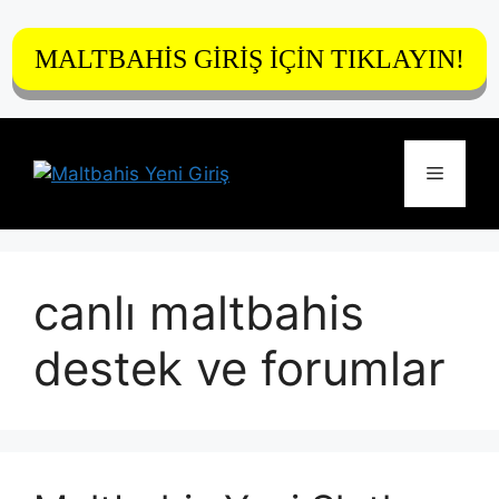
MALTBAHİS GİRİŞ İÇİN TIKLAYIN!
İçeriğe
atla
Menü
canlı maltbahis
destek ve forumlar