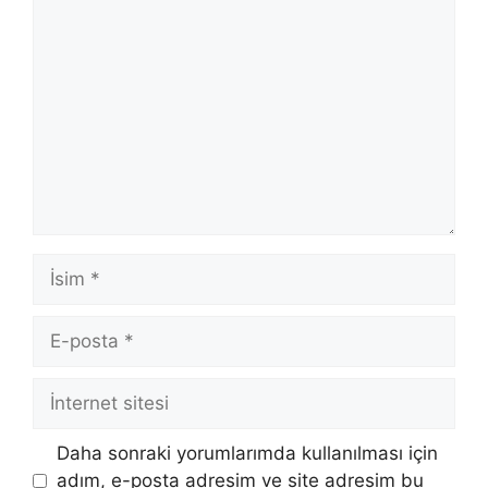
Yorum
İsim
E-
posta
İnternet
sitesi
Daha sonraki yorumlarımda kullanılması için
adım, e-posta adresim ve site adresim bu