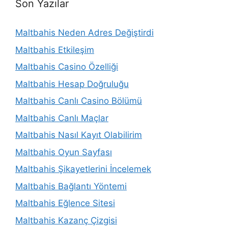
Son Yazılar
Maltbahis Neden Adres Değiştirdi
Maltbahis Etkileşim
Maltbahis Casino Özelliği
Maltbahis Hesap Doğruluğu
Maltbahis Canlı Casino Bölümü
Maltbahis Canlı Maçlar
Maltbahis Nasıl Kayıt Olabilirim
Maltbahis Oyun Sayfası
Maltbahis Şikayetlerini İncelemek
Maltbahis Bağlantı Yöntemi
Maltbahis Eğlence Sitesi
Maltbahis Kazanç Çizgisi