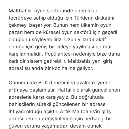
Maltbahis, oyun sektöründe önemli bir
tecrübeye sahip olduğu için Türklerin dikkatini
çekmeyi başarıyor. Bunun hem ülkemin oyun
pazarı hem de küresel oyun sektörü için geçerli
olduğunu söyleyebiliriz. Uzun yıllardır aktif
olduğu için geniş bir kitleye yayılması normal
karşılanmalıdır. Popülaritesi nedeniyle bize daha
karlı bir sistem getirebilir. Maltbahis yeni giriş
adresi şu anda bir koz haline geliyor.
Günümüzde BTK denetimleri azalmak yerine
artmaya başlamıştır. Haftalık olarak güncellenen
adreslerle karşı karşıyayız. Bu doğrultuda
bahisçilerin sürekli güncellenen bir adrese
ihtiyacı olduğu açıktır. Artık Maltbahis’in giriş
adresi hemen değiştirileceği için herhangi bir
güven sorunu yaşamadan devam etmek