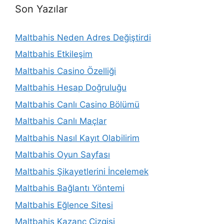
Son Yazılar
Maltbahis Neden Adres Değiştirdi
Maltbahis Etkileşim
Maltbahis Casino Özelliği
Maltbahis Hesap Doğruluğu
Maltbahis Canlı Casino Bölümü
Maltbahis Canlı Maçlar
Maltbahis Nasıl Kayıt Olabilirim
Maltbahis Oyun Sayfası
Maltbahis Şikayetlerini İncelemek
Maltbahis Bağlantı Yöntemi
Maltbahis Eğlence Sitesi
Maltbahis Kazanç Çizgisi