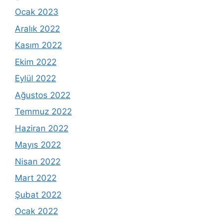
Ocak 2023
Aralık 2022
Kasım 2022
Ekim 2022
Eylül 2022
Ağustos 2022
Temmuz 2022
Haziran 2022
Mayıs 2022
Nisan 2022
Mart 2022
Şubat 2022
Ocak 2022