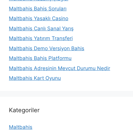
Maltbahis Bahis Soruları
Maltbahis Yasaklı Casino
Maltbahis Canlı Sanal Yarış
Maltbahis Yatırım Transferi
Maltbahis Demo Versiyon Bahis
Maltbahis Bahis Platformu
Maltbahis Adresinin Mevcut Durumu Nedir
Maltbahis Kart Oyunu
Kategoriler
Maltbahis