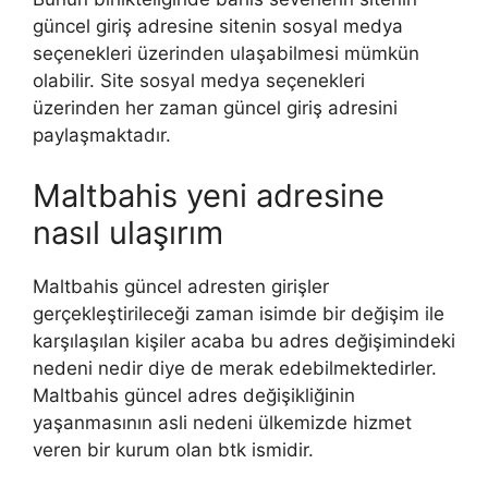
güncel giriş adresine sitenin sosyal medya
seçenekleri üzerinden ulaşabilmesi mümkün
olabilir. Site sosyal medya seçenekleri
üzerinden her zaman güncel giriş adresini
paylaşmaktadır.
Maltbahis yeni adresine
nasıl ulaşırım
Maltbahis güncel adresten girişler
gerçekleştirileceği zaman isimde bir değişim ile
karşılaşılan kişiler acaba bu adres değişimindeki
nedeni nedir diye de merak edebilmektedirler.
Maltbahis güncel adres değişikliğinin
yaşanmasının asli nedeni ülkemizde hizmet
veren bir kurum olan btk ismidir.