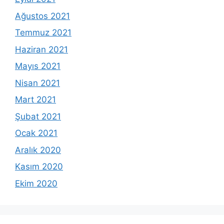
Ağustos 2021
Temmuz 2021
Haziran 2021
Mayıs 2021
Nisan 2021
Mart 2021
Şubat 2021
Ocak 2021
Aralık 2020
Kasım 2020
Ekim 2020