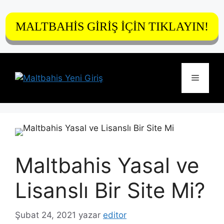
MALTBAHİS GİRİŞ İÇİN TIKLAYIN!
İçeriğe
atla
Menü
Maltbahis Yasal ve
Lisanslı Bir Site Mi?
Şubat 24, 2021
yazar
editor