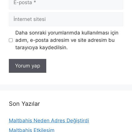
posta
İnternet
sitesi
Daha sonraki yorumlarımda kullanılması için
adım, e-posta adresim ve site adresim bu
tarayıcıya kaydedilsin.
Son Yazılar
Maltbahis Neden Adres Değiştirdi
Maltbahis Etkileşim