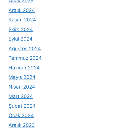
Ocak 2025
Aralık 2024
Kasım 2024
Ekim 2024
Eylül 2024
Ağustos 2024
Temmuz 2024
Haziran 2024
Mayıs 2024
Nisan 2024
Mart 2024
Şubat 2024
Ocak 2024
Aralık 2023