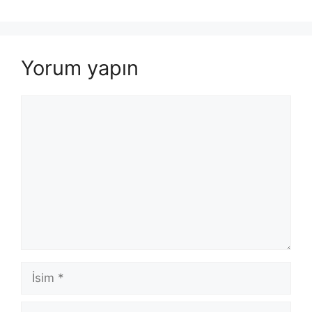
Yorum yapın
Yorum
İsim
E-