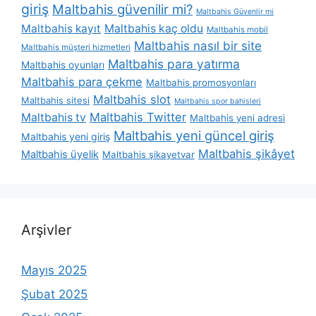
giriş
Maltbahis güvenilir mi?
Maltbahis Güvenlir mi
Maltbahis kayıt
Maltbahis kaç oldu
Maltbahis mobil
Maltbahis nasıl bir site
Maltbahis müşteri hizmetleri
Maltbahis para yatırma
Maltbahis oyunları
Maltbahis para çekme
Maltbahis promosyonları
Maltbahis slot
Maltbahis sitesi
Maltbahis spor bahisleri
Maltbahis Twitter
Maltbahis tv
Maltbahis yeni adresi
Maltbahis yeni güncel giriş
Maltbahis yeni giriş
Maltbahis şikâyet
Maltbahis üyelik
Maltbahis şikayetvar
Arşivler
Mayıs 2025
Şubat 2025