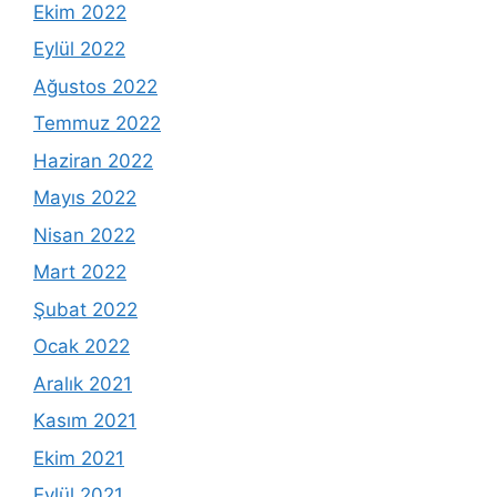
Ekim 2022
Eylül 2022
Ağustos 2022
Temmuz 2022
Haziran 2022
Mayıs 2022
Nisan 2022
Mart 2022
Şubat 2022
Ocak 2022
Aralık 2021
Kasım 2021
Ekim 2021
Eylül 2021