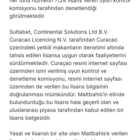
her türlü hizmetin 7/24 lisans veren oyun kontrol
komisyonu tarafından denetlendiği
görülmektedir.
Sultabet, Continental Solutions Ltd B.V.
Curacao Licencing N.V. tarafından Curacao
üzerindeki yetkili makamların denetimi altında
tahsis edilen lisansa uygun olarak faaliyetlerini
sürdürmektedir. Curaçao resmi internet sayfası
üzerinden ismi verilmiş oyun kontrol ve
denetleme komisyonu, resmi internet sayfası
üzerinden de verilen bu lisans bilgisinin
doğrulanması mümkündür. Maltbahis’in elinde
bulundurduğu bu lisans hala geçerli olan ve
uluslararası piyasa tarafından kabul edilen bir
lisans belgesidir.
Yasal ve lisanslı bir site olan Maltbahis’e verilen