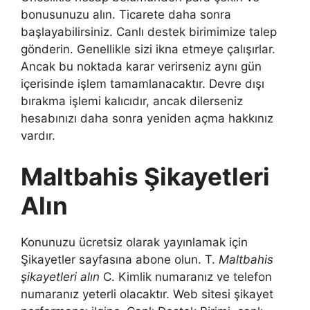
bonusunuzu alın. Ticarete daha sonra
başlayabilirsiniz. Canlı destek birimimize talep
gönderin. Genellikle sizi ikna etmeye çalışırlar.
Ancak bu noktada karar verirseniz aynı gün
içerisinde işlem tamamlanacaktır. Devre dışı
bırakma işlemi kalıcıdır, ancak dilerseniz
hesabınızı daha sonra yeniden açma hakkınız
vardır.
Maltbahis Şikayetleri
Alın
Konunuzu ücretsiz olarak yayınlamak için
Şikayetler sayfasına abone olun. T.
Maltbahis
şikayetleri alın
C. Kimlik numaranız ve telefon
numaranız yeterli olacaktır. Web sitesi şikayet