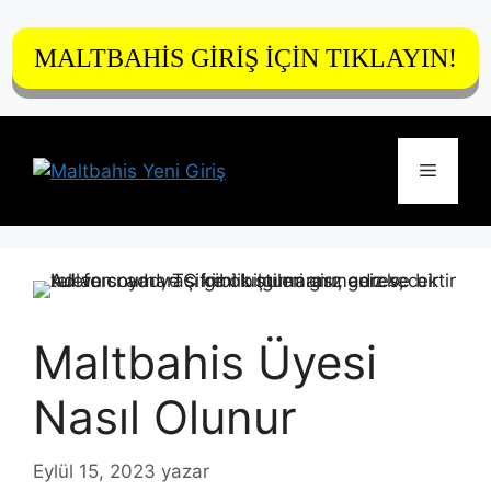
MALTBAHİS GİRİŞ İÇİN TIKLAYIN!
İçeriğe
atla
Menü
Maltbahis Üyesi
Nasıl Olunur
Eylül 15, 2023
yazar