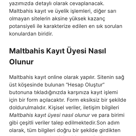
yazımızda detaylı olarak cevaplanacak.
Maltbahis kayıt ve üyelik işlemleri, diğer sarı
olmayan sitelerin aksine yüksek kazanç
potansiyeli ile karakterize edilen en sık sorulan
konulardan biridir.
Maltbahis Kayıt Üyesi Nasıl
Olunur
Maltbahis kayıt online olarak yapılır. Sitenin sağ
üst köşesinde bulunan “Hesap Oluştur”
butonuna tıkladığınızda karşınıza kayıt işlemi
için bir form açılacaktır. Form eksiksiz bir şekilde
doldurulmalıdır. Kişisel veriler, iletişim bilgileri
Maltbahis kayıt üyesi nasıl olunur
ve para birimi
gibi çeşitli veriler talep edilmektedir.Son adım
olarak, tüm bilgileri doğru bir şekilde girdikten