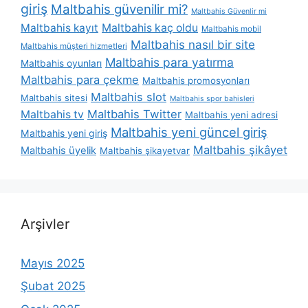
giriş
Maltbahis güvenilir mi?
Maltbahis Güvenlir mi
Maltbahis kayıt
Maltbahis kaç oldu
Maltbahis mobil
Maltbahis nasıl bir site
Maltbahis müşteri hizmetleri
Maltbahis para yatırma
Maltbahis oyunları
Maltbahis para çekme
Maltbahis promosyonları
Maltbahis slot
Maltbahis sitesi
Maltbahis spor bahisleri
Maltbahis Twitter
Maltbahis tv
Maltbahis yeni adresi
Maltbahis yeni güncel giriş
Maltbahis yeni giriş
Maltbahis şikâyet
Maltbahis üyelik
Maltbahis şikayetvar
Arşivler
Mayıs 2025
Şubat 2025