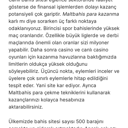
gösterse de finansal işlemlerden dolayı kazanç
potansiyeli çok gariptir.
Maltbahis para kazanma
karlı mı diye sorarken üç farklı noktaya
odaklanıyoruz. Birincisi spor bahislerinde yüksek
maç oranlarıdır. Özellikle büyük liglerde ve derbi
maçlarında önemli olan oranlar sizi milyoner
yapabilir. Daha sonra casino ve canlı casino
oyunları için kazanma havuzlarına baktığımızda
limitlerin oldukça yüksek olduğunu
söyleyebiliriz. Üçüncü nokta, eylemleri inceler ve
üyelere çok sınırlı eylemlerle hitap edildiğini
tespit eder. Yani site kar ediyor. Ayrıca
Maltbahis para çekme tekniklerini kullanarak
kazançlarınızı kolayca hesabınıza
aktarabilirsiniz.
Ülkemizde bahis sitesi sayısı 500 barajını