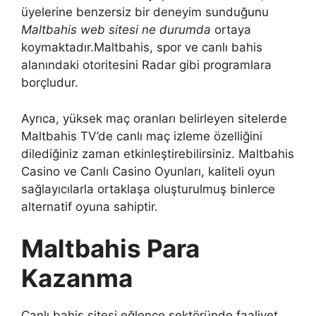
üyelerine benzersiz bir deneyim sunduğunu
Maltbahis web sitesi ne durumda
ortaya
koymaktadır.Maltbahis, spor ve canlı bahis
alanındaki otoritesini Radar gibi programlara
borçludur.
Ayrıca, yüksek maç oranları belirleyen sitelerde
Maltbahis TV’de canlı maç izleme özelliğini
dilediğiniz zaman etkinleştirebilirsiniz. Maltbahis
Casino ve Canlı Casino Oyunları, kaliteli oyun
sağlayıcılarla ortaklaşa oluşturulmuş binlerce
alternatif oyuna sahiptir.
Maltbahis Para
Kazanma
Canlı bahis sitesi eğlence sektöründe faaliyet