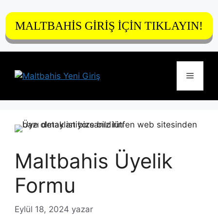
MALTBAHİS GİRİŞ İÇİN TIKLAYIN!
İçeriğe
atla
Menü
Maltbahis Üyelik
Formu
Eylül 18, 2024
yazar