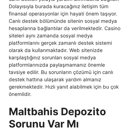
Dolayısıyla burada kuracağınız iletişim tüm
finansal operasyonlar için hayati önem taşıyor.
Canlı destek bölümünde sitenin sosyal medya
hesaplarına bağlantılar da verilmektedir. Casino
siteleri aynı zamanda sosyal medya
platformlarını gerçek zamanlı destek sistemi
olarak da kullanmaktadır. Web sitenizde
karşılaştığınız sorunları sosyal medya
platformlarınızda paylaşmamanız önemle
tavsiye edilir. Bu sorunların çözümü için canlı
destek hattına ulaşarak yardım almanız
gerekmektedir. Hızlı yanıt alabilmek için bu çok
önemlidir.
Maltbahis Depozito
Sorunu Var Mı