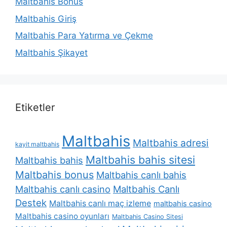
Maltbahis Bonus
Maltbahis Giriş
Maltbahis Para Yatırma ve Çekme
Maltbahis Şikayet
Etiketler
Maltbahis
Maltbahis adresi
kayit maltbahis
Maltbahis bahis sitesi
Maltbahis bahis
Maltbahis bonus
Maltbahis canlı bahis
Maltbahis canlı casino
Maltbahis Canlı
Destek
Maltbahis canlı maç izleme
maltbahis casino
Maltbahis casino oyunları
Maltbahis Casino Sitesi