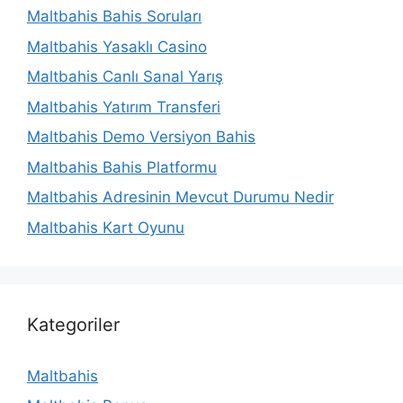
Maltbahis Bahis Soruları
Maltbahis Yasaklı Casino
Maltbahis Canlı Sanal Yarış
Maltbahis Yatırım Transferi
Maltbahis Demo Versiyon Bahis
Maltbahis Bahis Platformu
Maltbahis Adresinin Mevcut Durumu Nedir
Maltbahis Kart Oyunu
Kategoriler
Maltbahis