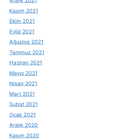
Aralık 2021
Kasım 2021
Ekim 2021
Eylül 2021
Ağustos 2021
Temmuz 2021
Haziran 2021
Mayıs 2021
Nisan 2021
Mart 2021
Şubat 2021
Ocak 2021
Aralık 2020
Kasım 2020