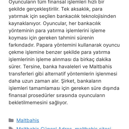
Oyuncuların tüm finansal işlemleri hızlı bir
şekilde gerçekleştirilir. Tek aksaklık, para
yatırmak için seçilen bankacılık teknolojisinden
kaynaklanıyor. Oyuncular, her bankacılık
yönteminin para yatırma işlemlerini işleme
koyması için gereken tahmini sürenin
farkındadır. Papara yöntemini kullanarak oyuncu
çekme işlemine benzer şekilde para yatırma
işlemlerinin işleme alınması da birkaç dakika
sürer. Tersine, banka havaleleri ve Maltbahis
transferleri gibi alternatif yöntemlerin işlenmesi
daha uzun zaman alır. Şirket, bankaların
işlemleri tamamlaması için gereken süre dışında
finansal prosedürler sırasında oyuncuların
bekletilmemesini sağlıyor.
Kategoriler
Maltbahis
Etiketler
Maltbahis Güncel Adres
,
maltbahis sitesi