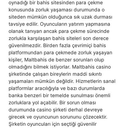
oynadığı bir bahis sitesinden para çekme
konusunda zorluk yaşaması durumunda o
siteden mümkün olduğunca sık uzak durması
tavsiye edilir. Oyuncuların yatırım yapmasına
olanak tanıyan ancak para çekme sürecinde
zorlukla karşılaşan bahis siteleri son derece
güvenilmezdir. Birden fazla çevrimiçi bahis
platformundan para çekmede zorluk yaşayan
kişiler, Maltbahis de benzer sorunları olup
olmadığını bilmek istiyorlar. Maltbahis casino
şirketinde çalışan bireylerin maddi sıkıntı
yaşamaları mümkün değildir. Hizmetlerin sanal
platformlar aracılığıyla ve bazı durumlarda
banka benzeri bir temelde sunulması önemli
zorluklara yol açabilir. Bir sorun olması
durumunda casino şirketi derhal devreye
girecek ve oyuncunun sorununu çözecektir.
Şirketin oyuncuları için seçtiği güvenilir