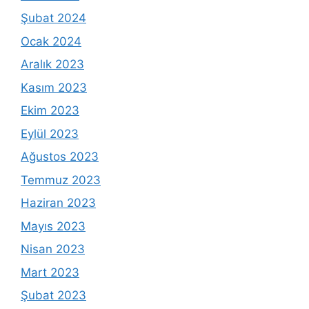
Şubat 2024
Ocak 2024
Aralık 2023
Kasım 2023
Ekim 2023
Eylül 2023
Ağustos 2023
Temmuz 2023
Haziran 2023
Mayıs 2023
Nisan 2023
Mart 2023
Şubat 2023