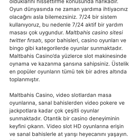
olduklarını hissettirme konusunda harikadır.
Oyun dünyasında ne zaman yardıma ihtiyacınız
olacağını asla bilemezsiniz. 7/24 bir sistem
kullanıyoruz, bu nedenle 7/24 aktif bir yardım
masası çok uygundur.
Maltbahis casino sitesi
twitter fırsatı
, spor bahisleri, casino oyunları ve
bingo gibi kategorilerde oyunlar sunmaktadır.
Maltbahis Casino’da yüzlerce slot makinesinde
oynama ve kazanma şansına sahipsiniz. Üstelik
en popüler oyunların tümü tek bir adres altında
toplanmıştır.
Maltbahis Casino, video slotlardan masa
oyunlarına, sanal bahislerden video pokere ve
jackpotlara kadar çok çeşitli oyunlar
sunmaktadır. Otantik bir casino deneyiminin
keyfini çıkarın. Video slot HD oyunlarına erişin
ve sanal bahislerle at yarışı heyecanını yaşayın.