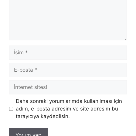
İsim
E-
posta
İnternet
sitesi
Daha sonraki yorumlarımda kullanılması için
adım, e-posta adresim ve site adresim bu
tarayıcıya kaydedilsin.