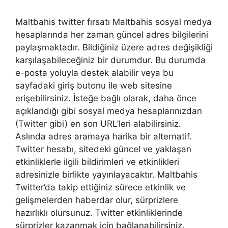
Maltbahis twitter fırsatı Maltbahis sosyal medya
hesaplarında her zaman güncel adres bilgilerini
paylaşmaktadır. Bildiğiniz üzere adres değişikliği
karşılaşabileceğiniz bir durumdur. Bu durumda
e-posta yoluyla destek alabilir veya bu
sayfadaki giriş butonu ile web sitesine
erişebilirsiniz. İsteğe bağlı olarak, daha önce
açıklandığı gibi sosyal medya hesaplarınızdan
(Twitter gibi) en son URL’leri alabilirsiniz.
Aslında adres aramaya harika bir alternatif.
Twitter hesabı, sitedeki güncel ve yaklaşan
etkinliklerle ilgili bildirimleri ve etkinlikleri
adresinizle birlikte yayınlayacaktır. Maltbahis
Twitter’da takip ettiğiniz sürece etkinlik ve
gelişmelerden haberdar olur, sürprizlere
hazırlıklı olursunuz. Twitter etkinliklerinde
sürprizler kazanmak için bağlanabilirsiniz.