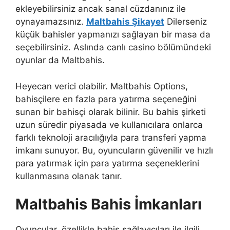
ekleyebilirsiniz ancak sanal cüzdanınız ile
oynayamazsınız.
Maltbahis Şikayet
Dilerseniz
küçük bahisler yapmanızı sağlayan bir masa da
seçebilirsiniz. Aslında canlı casino bölümündeki
oyunlar da Maltbahis.
Heyecan verici olabilir. Maltbahis Options,
bahisçilere en fazla para yatırma seçeneğini
sunan bir bahisçi olarak bilinir. Bu bahis şirketi
uzun süredir piyasada ve kullanıcılara onlarca
farklı teknoloji aracılığıyla para transferi yapma
imkanı sunuyor. Bu, oyuncuların güvenilir ve hızlı
para yatırmak için para yatırma seçeneklerini
kullanmasına olanak tanır.
Maltbahis Bahis İmkanları
Oyuncular, özellikle bahis sağlayıcıları ile ilgili