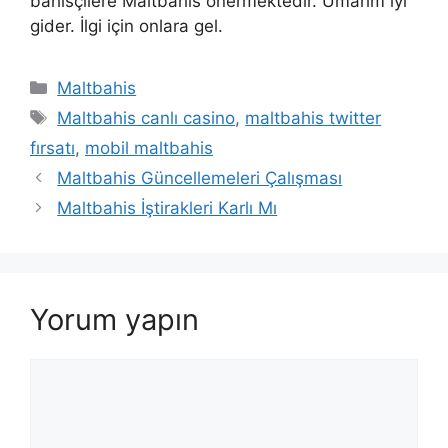
bahisçilere Maltbahis önermektedir. Umarım iyi
gider. İlgi için onlara gel.
Kategoriler
Maltbahis
Etiketler
Maltbahis canlı casino
,
maltbahis twitter
fırsatı
,
mobil maltbahis
Maltbahis Güncellemeleri Çalışması
Maltbahis İştirakleri Karlı Mı
Yorum yapın
Yorum