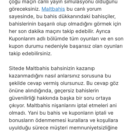
çoğu maçın canlı yayın simülasyonu olduğunu
göreceksiniz.
Maltbahis
bu canlı yorum
sayesinde, bu bahis dükkanındaki bahisçiler,
bahislerinin başarılı olup olmadığını görmek için
her son dakika maçını takip edebilir. Ayrıca
Kuponlarım adlı bölümde tüm oyunları ve en son
kupon durumu nedeniyle başarısız olan oyunları
takip edebilirsiniz.
Sitede Maltbahis bahsinizin kazanıp
kazanmadığını nasıl anlarsınız sorusuna bu
şekilde cevap vermiş olursunuz. Bu cevap göz
önüne alındığında, geçersiz bahislerin
güvenilirliği hakkında başka bir soru ortaya
çıkıyor. Maltbahis nişanlarını iptal etmeleri ani
olmadı. Yani bu bahis ve kuponların iptali ve
bonusların ödenmemesi kurallara ve koşullara
uyulduğu sürece müşteri memnuniyetsizliğine