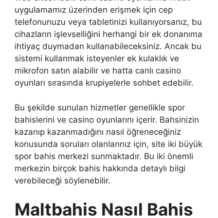
uygulamamız üzerinden erişmek için cep
telefonunuzu veya tabletinizi kullanıyorsanız, bu
cihazların işlevselliğini herhangi bir ek donanıma
ihtiyaç duymadan kullanabileceksiniz. Ancak bu
sistemi kullanmak isteyenler ek kulaklık ve
mikrofon satın alabilir ve hatta canlı casino
oyunları sırasında krupiyelerle sohbet edebilir.
Bu şekilde sunulan hizmetler genellikle spor
bahislerini ve casino oyunlarını içerir. Bahsinizin
kazanıp kazanmadığını nasıl öğreneceğiniz
konusunda soruları olanlarınız için, site iki büyük
spor bahis merkezi sunmaktadır. Bu iki önemli
merkezin birçok bahis hakkında detaylı bilgi
verebileceği söylenebilir.
Maltbahis Nasıl Bahis