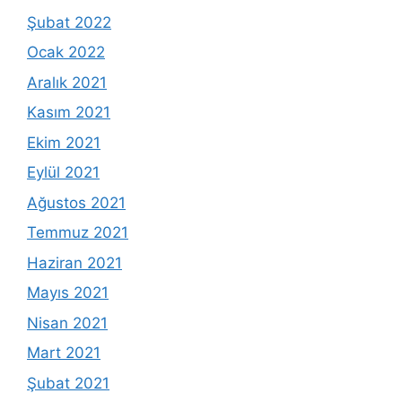
Şubat 2022
Ocak 2022
Aralık 2021
Kasım 2021
Ekim 2021
Eylül 2021
Ağustos 2021
Temmuz 2021
Haziran 2021
Mayıs 2021
Nisan 2021
Mart 2021
Şubat 2021