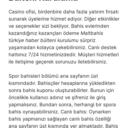
Casino ofisi, birdenbire daha fazla yatırım fırsatı
sunarak üyelerine hizmet ediyor. Diğer etkinlikler
ve seçenekler sizi bekliyor. Bahis evlerinden
kazandığınız kazançları ödeme
Maltbahis
türkiye haber bülteni kurulumu
sürpriz
yaşamadan kolayca çekebilirsiniz. Canlı destek
hattımız 7/24 hizmetinizdedir. Müşteri hizmetleri
ile iletişime geçerek sorunuzu iletebilirsiniz.
Spor bahisleri bölümü ana sayfanın üst
kısmındadır. Bahisçiler hesaplarına yükledikten
sonra bahis kuponu oluşturabilirler. Bunun için
öncelikle kullanıcı adınız ve şifreniz ile giriş
yapmalısınız. Bundan sonra, herhangi bir spora
bahis oynayabilirsiniz. Canlı bahis: Oynarken
bahis yapmanızı sağlayan canlı bahis özelliği
ana sayfanın üst kısmında yer almaktadır. Bahis