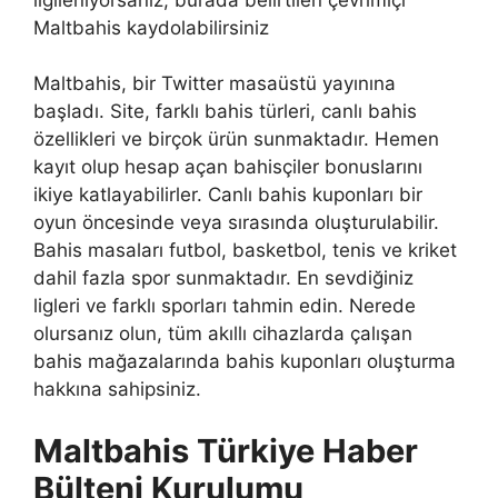
Maltbahis kaydolabilirsiniz
Maltbahis, bir Twitter masaüstü yayınına
başladı. Site, farklı bahis türleri, canlı bahis
özellikleri ve birçok ürün sunmaktadır. Hemen
kayıt olup hesap açan bahisçiler bonuslarını
ikiye katlayabilirler. Canlı bahis kuponları bir
oyun öncesinde veya sırasında oluşturulabilir.
Bahis masaları futbol, ​​​​basketbol, ​​​​tenis ve kriket
dahil fazla spor sunmaktadır. En sevdiğiniz
ligleri ve farklı sporları tahmin edin. Nerede
olursanız olun, tüm akıllı cihazlarda çalışan
bahis mağazalarında bahis kuponları oluşturma
hakkına sahipsiniz.
Maltbahis Türkiye Haber
Bülteni Kurulumu