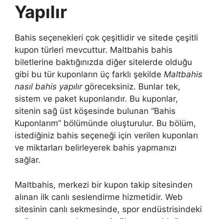
Yapılır
Bahis seçenekleri çok çeşitlidir ve sitede çeşitli
kupon türleri mevcuttur. Maltbahis bahis
biletlerine baktığınızda diğer sitelerde olduğu
gibi bu tür kuponların üç farklı şekilde
Maltbahis
nasıl bahis yapılır
göreceksiniz. Bunlar tek,
sistem ve paket kuponlarıdır. Bu kuponlar,
sitenin sağ üst köşesinde bulunan “Bahis
Kuponlarım” bölümünde oluşturulur. Bu bölüm,
istediğiniz bahis seçeneği için verilen kuponları
ve miktarları belirleyerek bahis yapmanızı
sağlar.
Maltbahis, merkezi bir kupon takip sitesinden
alınan ilk canlı seslendirme hizmetidir. Web
sitesinin canlı sekmesinde, spor endüstrisindeki