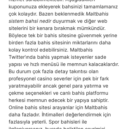
kuponunuza ekleyerek bahsinizi tamamlamanız
çok kolaydır. Bazen beklenmedik
Maltbahis
sistem bahsi nedir
duyurmak ve diğer web
sitelerini bir kenara bırakmak mümkündür.
Böylece tek bir bahis sitesine güvenmek yerine
birden fazla bahis sitesinin miktarlarını daha
kolay kontrol edebilirsiniz. Maltbahis
Twitter’ında bahis yapmak isteyenler sade
yapısı ve hızlı menüsü ile memnun kalacaklardır.
Bu durum çok fazla detay takıntısı olan
profesyonel casino severler için pek bir fark
yaratmayabilir ancak genel para yatırma ve
çekme seçenekleri ve canlı bahis platformu
herkesi memnun edecek bir yapıya sahiptir.
Online bahis sitesi arayanlar için Maltbahis
daha fazladır. İhtimalleri değerlendirmek için
fazlasıyla yeterli. Spor bahisleri ile
ilgileniyorsanız, burada belirtilen çevrimiçi