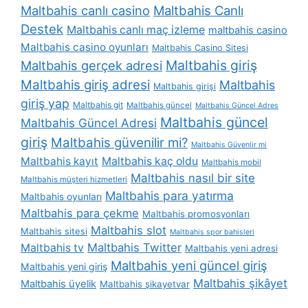
Maltbahis canlı casino
Maltbahis Canlı
Destek
Maltbahis canlı maç izleme
maltbahis casino
Maltbahis casino oyunları
Maltbahis Casino Sitesi
Maltbahis giriş
Maltbahis gerçek adresi
Maltbahis giriş adresi
Maltbahis
Maltbahis girişi
giriş yap
Maltbahis git
Maltbahis güncel
Maltbahis Güncel Adres
Maltbahis güncel
Maltbahis Güncel Adresi
giriş
Maltbahis güvenilir mi?
Maltbahis Güvenlir mi
Maltbahis kayıt
Maltbahis kaç oldu
Maltbahis mobil
Maltbahis nasıl bir site
Maltbahis müşteri hizmetleri
Maltbahis para yatırma
Maltbahis oyunları
Maltbahis para çekme
Maltbahis promosyonları
Maltbahis slot
Maltbahis sitesi
Maltbahis spor bahisleri
Maltbahis Twitter
Maltbahis tv
Maltbahis yeni adresi
Maltbahis yeni güncel giriş
Maltbahis yeni giriş
Maltbahis şikâyet
Maltbahis üyelik
Maltbahis şikayetvar