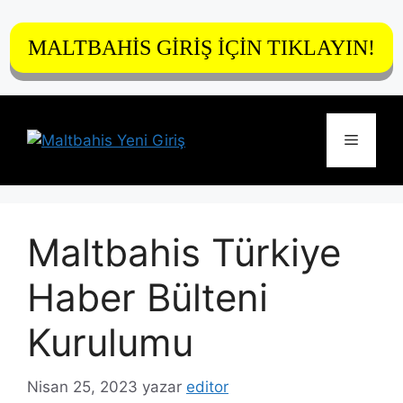
MALTBAHİS GİRİŞ İÇİN TIKLAYIN!
İçeriğe
atla
Menü
Maltbahis Türkiye
Haber Bülteni
Kurulumu
Nisan 25, 2023
yazar
editor