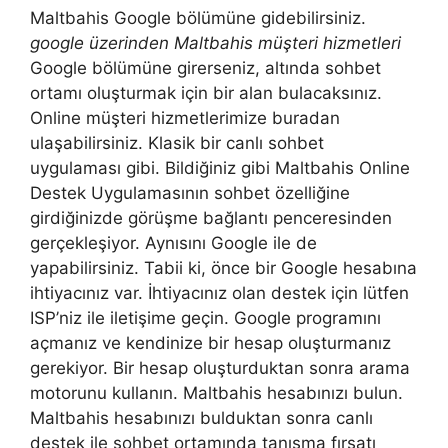
Maltbahis Google bölümüne gidebilirsiniz.
google üzerinden Maltbahis müşteri hizmetleri
Google bölümüne girerseniz, altında sohbet
ortamı oluşturmak için bir alan bulacaksınız.
Online müşteri hizmetlerimize buradan
ulaşabilirsiniz. Klasik bir canlı sohbet
uygulaması gibi. Bildiğiniz gibi Maltbahis Online
Destek Uygulamasının sohbet özelliğine
girdiğinizde görüşme bağlantı penceresinden
gerçekleşiyor. Aynısını Google ile de
yapabilirsiniz. Tabii ki, önce bir Google hesabına
ihtiyacınız var. İhtiyacınız olan destek için lütfen
ISP’niz ile iletişime geçin. Google programını
açmanız ve kendinize bir hesap oluşturmanız
gerekiyor. Bir hesap oluşturduktan sonra arama
motorunu kullanın. Maltbahis hesabınızı bulun.
Maltbahis hesabınızı bulduktan sonra canlı
destek ile sohbet ortamında tanışma fırsatı