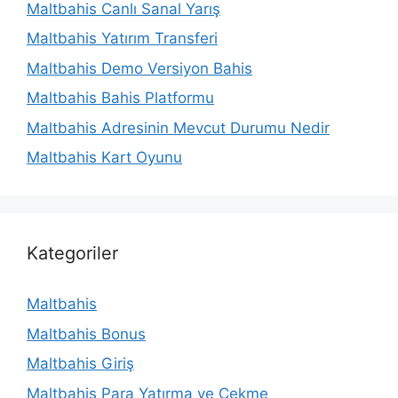
Maltbahis Canlı Sanal Yarış
Maltbahis Yatırım Transferi
Maltbahis Demo Versiyon Bahis
Maltbahis Bahis Platformu
Maltbahis Adresinin Mevcut Durumu Nedir
Maltbahis Kart Oyunu
Kategoriler
Maltbahis
Maltbahis Bonus
Maltbahis Giriş
Maltbahis Para Yatırma ve Çekme