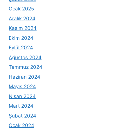
Ocak 2025
Aralık 2024
Kasım 2024
Ekim 2024
Eylül 2024
Ağustos 2024
Temmuz 2024
Haziran 2024
Mayıs 2024
Nisan 2024
Mart 2024
Şubat 2024
Ocak 2024