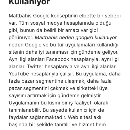
Kullanıyor
Maltbahis Google konseptinin elbette bir sebebi
var. Tüm sosyal medya hesaplarında olduğu
gibi, bunun da belirli bir amacı var gibi
görünüyor.
Maltbahis neden google’ı kullanıyor
neden Google ve bu tür uygulamaları kullandığı
sitenin daha iyi tanınması için gündeme geliyor.
Aynı ilgi alanları Facebook hesaplarıyla, aynı ilgi
alanları Twitter hesaplarıyla ve aynı ilgi alanları
YouTube hesaplarıyla çalışır. Bu uygulama, daha
fazla pazar segmentine ulaşmak, daha fazla
pazar segmentini çekmek ve şirketteki üye
sayısını artırmak için gündeme gelmiştir.
Uygulamanın bu kısmı bir iş faaliyeti olarak
tanımlanabilir. Bu sayede kullanıcı için de
faydalar sağlanmaktadır. Web sitesi aklı
başında bir şekilde tanıtılır ve hizmet hem