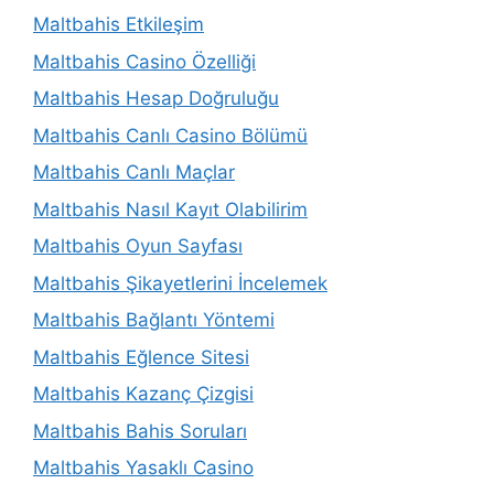
Maltbahis Etkileşim
Maltbahis Casino Özelliği
Maltbahis Hesap Doğruluğu
Maltbahis Canlı Casino Bölümü
Maltbahis Canlı Maçlar
Maltbahis Nasıl Kayıt Olabilirim
Maltbahis Oyun Sayfası
Maltbahis Şikayetlerini İncelemek
Maltbahis Bağlantı Yöntemi
Maltbahis Eğlence Sitesi
Maltbahis Kazanç Çizgisi
Maltbahis Bahis Soruları
Maltbahis Yasaklı Casino