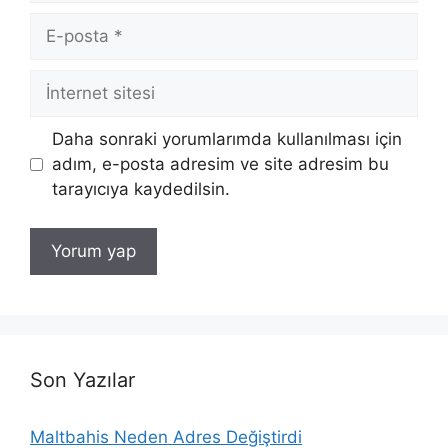
E-
posta
İnternet
sitesi
Daha sonraki yorumlarımda kullanılması için
adım, e-posta adresim ve site adresim bu
tarayıcıya kaydedilsin.
Son Yazılar
Maltbahis Neden Adres Değiştirdi