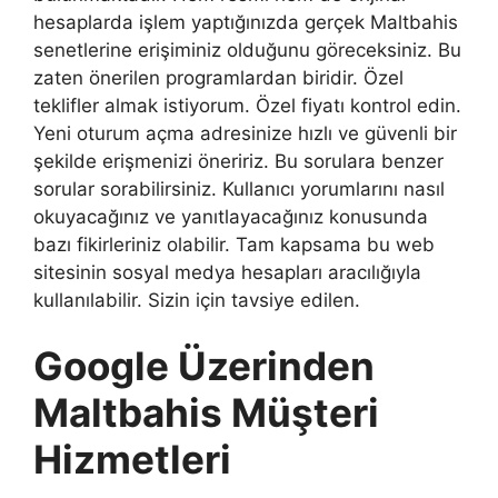
hesaplarda işlem yaptığınızda gerçek Maltbahis
senetlerine erişiminiz olduğunu göreceksiniz. Bu
zaten önerilen programlardan biridir. Özel
teklifler almak istiyorum. Özel fiyatı kontrol edin.
Yeni oturum açma adresinize hızlı ve güvenli bir
şekilde erişmenizi öneririz. Bu sorulara benzer
sorular sorabilirsiniz. Kullanıcı yorumlarını nasıl
okuyacağınız ve yanıtlayacağınız konusunda
bazı fikirleriniz olabilir. Tam kapsama bu web
sitesinin sosyal medya hesapları aracılığıyla
kullanılabilir. Sizin için tavsiye edilen.
Google Üzerinden
Maltbahis Müşteri
Hizmetleri