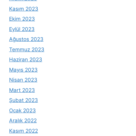
Kasım 2023
Ekim 2023
Eylül 2023
Ağustos 2023
Temmuz 2023
Haziran 2023
Mayıs 2023
Nisan 2023
Mart 2023
Şubat 2023
Ocak 2023
Aralık 2022
Kasım 2022