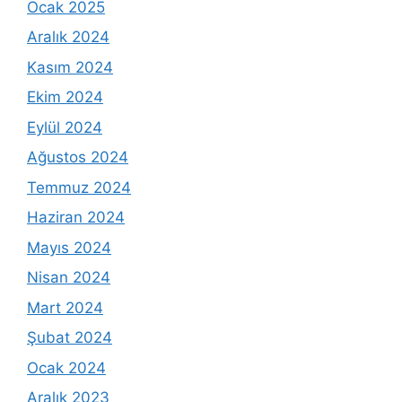
Ocak 2025
Aralık 2024
Kasım 2024
Ekim 2024
Eylül 2024
Ağustos 2024
Temmuz 2024
Haziran 2024
Mayıs 2024
Nisan 2024
Mart 2024
Şubat 2024
Ocak 2024
Aralık 2023