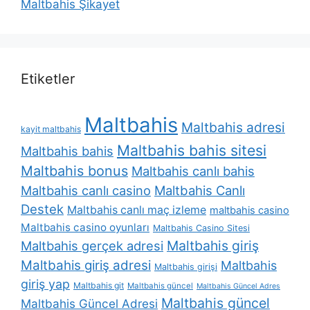
Maltbahis Şikayet
Etiketler
Maltbahis
Maltbahis adresi
kayit maltbahis
Maltbahis bahis sitesi
Maltbahis bahis
Maltbahis bonus
Maltbahis canlı bahis
Maltbahis canlı casino
Maltbahis Canlı
Destek
Maltbahis canlı maç izleme
maltbahis casino
Maltbahis casino oyunları
Maltbahis Casino Sitesi
Maltbahis giriş
Maltbahis gerçek adresi
Maltbahis giriş adresi
Maltbahis
Maltbahis girişi
giriş yap
Maltbahis git
Maltbahis güncel
Maltbahis Güncel Adres
Maltbahis güncel
Maltbahis Güncel Adresi