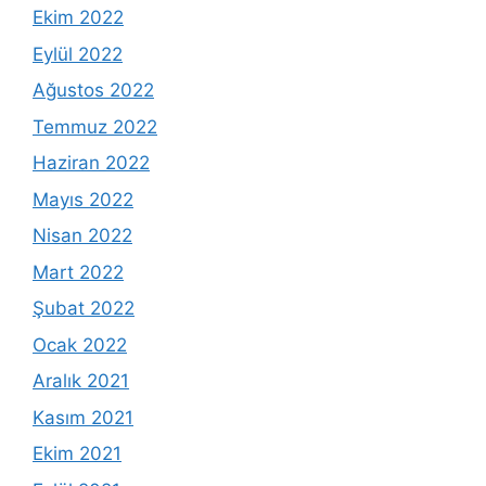
Ekim 2022
Eylül 2022
Ağustos 2022
Temmuz 2022
Haziran 2022
Mayıs 2022
Nisan 2022
Mart 2022
Şubat 2022
Ocak 2022
Aralık 2021
Kasım 2021
Ekim 2021