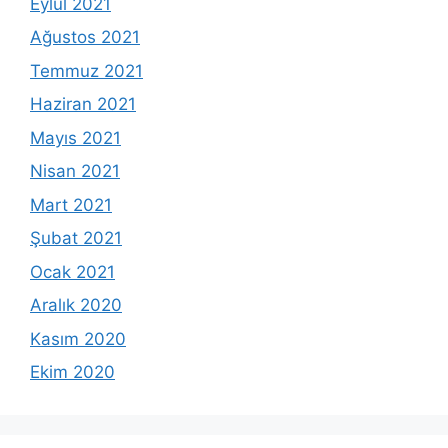
Eylül 2021
Ağustos 2021
Temmuz 2021
Haziran 2021
Mayıs 2021
Nisan 2021
Mart 2021
Şubat 2021
Ocak 2021
Aralık 2020
Kasım 2020
Ekim 2020