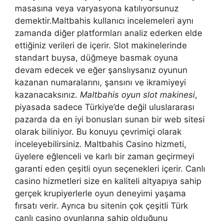
masasına veya varyasyona katılıyorsunuz
demektir.Maltbahis kullanıcı incelemeleri aynı
zamanda diğer platformları analiz ederken elde
ettiğiniz verileri de içerir. Slot makinelerinde
standart buysa, düğmeye basmak oyuna
devam edecek ve eğer şanslıysanız oyunun
kazanan numaralarını, şansını ve ikramiyeyi
kazanacaksınız.
Maltbahis oyun slot makinesi
,
piyasada sadece Türkiye’de değil uluslararası
pazarda da en iyi bonusları sunan bir web sitesi
olarak biliniyor. Bu konuyu çevrimiçi olarak
inceleyebilirsiniz. Maltbahis Casino hizmeti,
üyelere eğlenceli ve karlı bir zaman geçirmeyi
garanti eden çeşitli oyun seçenekleri içerir. Canlı
casino hizmetleri size en kaliteli altyapıya sahip
gerçek krupiyerlerle oyun deneyimi yaşama
fırsatı verir. Ayrıca bu sitenin çok çeşitli Türk
canlı casino oyunlarına sahip olduğunu