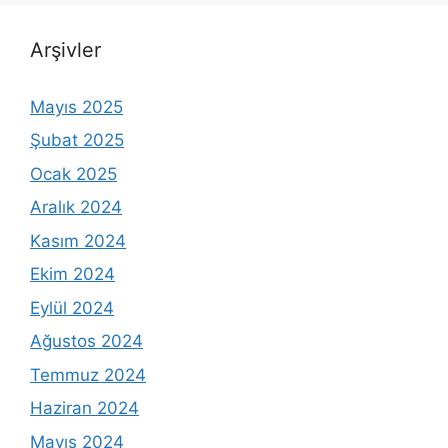
Arşivler
Mayıs 2025
Şubat 2025
Ocak 2025
Aralık 2024
Kasım 2024
Ekim 2024
Eylül 2024
Ağustos 2024
Temmuz 2024
Haziran 2024
Mayıs 2024