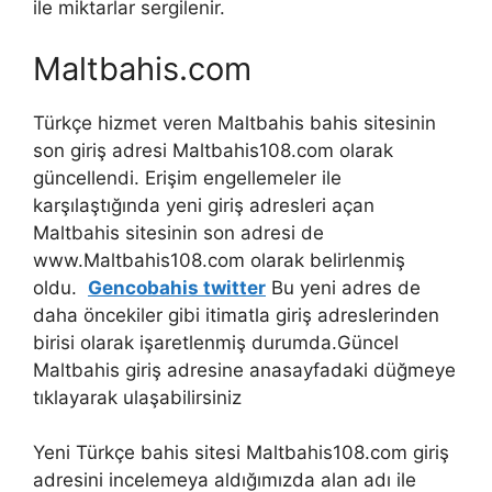
ile miktarlar sergilenir.
Maltbahis.com
Türkçe hizmet veren Maltbahis bahis sitesinin
son giriş adresi Maltbahis108.com olarak
güncellendi. Erişim engellemeler ile
karşılaştığında yeni giriş adresleri açan
Maltbahis sitesinin son adresi de
www.Maltbahis108.com olarak belirlenmiş
oldu.
Gencobahis twitter
Bu yeni adres de
daha öncekiler gibi itimatla giriş adreslerinden
birisi olarak işaretlenmiş durumda.Güncel
Maltbahis giriş adresine anasayfadaki düğmeye
tıklayarak ulaşabilirsiniz
Yeni Türkçe bahis sitesi Maltbahis108.com giriş
adresini incelemeya aldığımızda alan adı ile