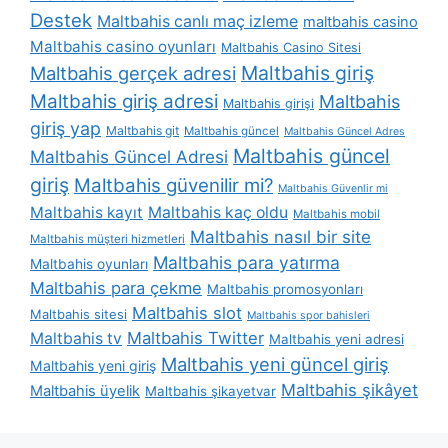
Destek
Maltbahis canlı maç izleme
maltbahis casino
Maltbahis casino oyunları
Maltbahis Casino Sitesi
Maltbahis giriş
Maltbahis gerçek adresi
Maltbahis giriş adresi
Maltbahis
Maltbahis girişi
giriş yap
Maltbahis git
Maltbahis güncel
Maltbahis Güncel Adres
Maltbahis güncel
Maltbahis Güncel Adresi
giriş
Maltbahis güvenilir mi?
Maltbahis Güvenlir mi
Maltbahis kayıt
Maltbahis kaç oldu
Maltbahis mobil
Maltbahis nasıl bir site
Maltbahis müşteri hizmetleri
Maltbahis para yatırma
Maltbahis oyunları
Maltbahis para çekme
Maltbahis promosyonları
Maltbahis slot
Maltbahis sitesi
Maltbahis spor bahisleri
Maltbahis Twitter
Maltbahis tv
Maltbahis yeni adresi
Maltbahis yeni güncel giriş
Maltbahis yeni giriş
Maltbahis şikâyet
Maltbahis üyelik
Maltbahis şikayetvar