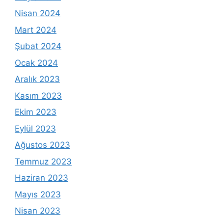
Nisan 2024
Mart 2024
Şubat 2024
Ocak 2024
Aralık 2023
Kasım 2023
Ekim 2023
Eylül 2023
Ağustos 2023
Temmuz 2023
Haziran 2023
Mayıs 2023
Nisan 2023