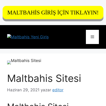
MALTBAHİS GİRİŞ İÇİN TIKLAYIN!
İçeriğe
atla
Menü
Maltbahis Sitesi
Haziran 29, 2021
yazar
editor