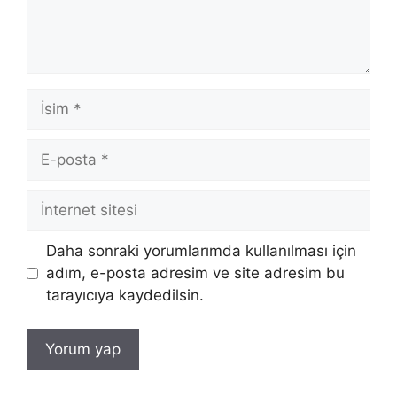
İsim
E-
posta
İnternet
sitesi
Daha sonraki yorumlarımda kullanılması için
adım, e-posta adresim ve site adresim bu
tarayıcıya kaydedilsin.