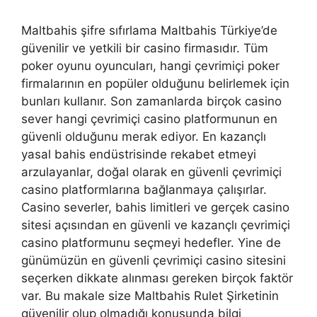
Maltbahis şifre sıfırlama Maltbahis Türkiye’de
güvenilir ve yetkili bir casino firmasıdır. Tüm
poker oyunu oyuncuları, hangi çevrimiçi poker
firmalarının en popüler olduğunu belirlemek için
bunları kullanır. Son zamanlarda birçok casino
sever hangi çevrimiçi casino platformunun en
güvenli olduğunu merak ediyor. En kazançlı
yasal bahis endüstrisinde rekabet etmeyi
arzulayanlar, doğal olarak en güvenli çevrimiçi
casino platformlarına bağlanmaya çalışırlar.
Casino severler, bahis limitleri ve gerçek casino
sitesi açısından en güvenli ve kazançlı çevrimiçi
casino platformunu seçmeyi hedefler. Yine de
günümüzün en güvenli çevrimiçi casino sitesini
seçerken dikkate alınması gereken birçok faktör
var. Bu makale size Maltbahis Rulet Şirketinin
güvenilir olup olmadığı konusunda bilgi