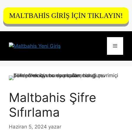
MALTBAHİS GİRİŞ İÇİN TIKLAYIN!
İçeriğe
atla
Menü
Maltbahis Şifre
Sıfırlama
Haziran 5, 2024
yazar