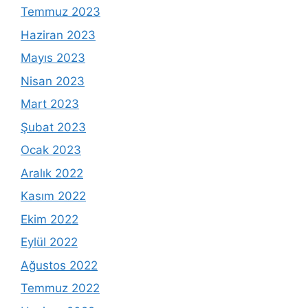
Temmuz 2023
Haziran 2023
Mayıs 2023
Nisan 2023
Mart 2023
Şubat 2023
Ocak 2023
Aralık 2022
Kasım 2022
Ekim 2022
Eylül 2022
Ağustos 2022
Temmuz 2022