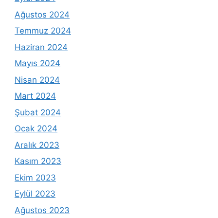
Ağustos 2024
Temmuz 2024
Haziran 2024
Mayıs 2024
Nisan 2024
Mart 2024
Şubat 2024
Ocak 2024
Aralık 2023
Kasım 2023
Ekim 2023
Eylül 2023
Ağustos 2023