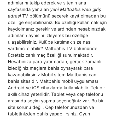
adımlarını takip ederek ve sitenin ana
sayfasında yer alan
yeni Maltbahis web giriş
adresi
TV bölümünü seçerek kayıt olmadan bu
özelliğe erişebilirsiniz. Bu özelliği kullanmak için
kaydolmanız gerekir ve ardından hesabınızdaki
adımların aynısını izleyerek bu özelliğe
ulaşabilirsiniz. Kulübe katılmak size nasıl
yardımcı olabilir? Maltbahis TV bölümünde
ücretsiz canlı maç özelliği sunulmaktadır.
Hesabınıza para yatırmadan, gerçek zamanlı
izlediğiniz maçlara bahis oynayarak para
kazanabilirsiniz Mobil sitem Maltbahis canlı
bahis sitesidir. Maltbahis mobil uygulaması
Android ve iOS cihazlarda kullanılabilir. Tek bir
akıllı cihaz yeterlidir. Tablet veya cep telefonu
arasında seçim yapma seçeneğiniz var. Bu bir
site sorunu değil. Cep telefonunuzdan ve
tabletinizden bahis yapabilirsiniz. Oyun