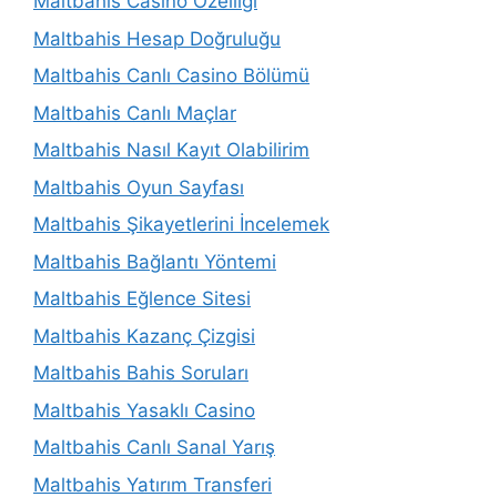
Maltbahis Casino Özelliği
Maltbahis Hesap Doğruluğu
Maltbahis Canlı Casino Bölümü
Maltbahis Canlı Maçlar
Maltbahis Nasıl Kayıt Olabilirim
Maltbahis Oyun Sayfası
Maltbahis Şikayetlerini İncelemek
Maltbahis Bağlantı Yöntemi
Maltbahis Eğlence Sitesi
Maltbahis Kazanç Çizgisi
Maltbahis Bahis Soruları
Maltbahis Yasaklı Casino
Maltbahis Canlı Sanal Yarış
Maltbahis Yatırım Transferi