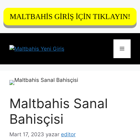
MALTBAHİS GİRİŞ İÇİN TIKLAYIN!
İçeriğe
atla
Menü
Maltbahis Sanal
Bahisçisi
Mart 17, 2023
yazar
editor