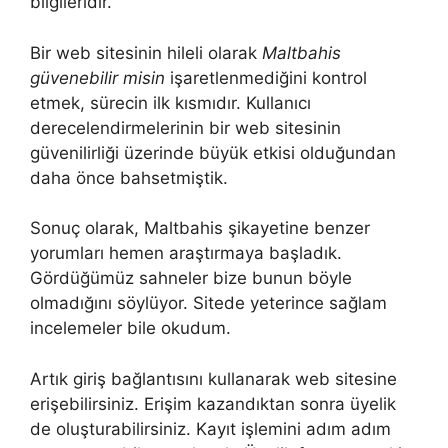
bilgileridir.
Bir web sitesinin hileli olarak
Maltbahis
güvenebilir misin
işaretlenmediğini kontrol
etmek, sürecin ilk kısmıdır. Kullanıcı
derecelendirmelerinin bir web sitesinin
güvenilirliği üzerinde büyük etkisi olduğundan
daha önce bahsetmiştik.
Sonuç olarak, Maltbahis şikayetine benzer
yorumları hemen araştırmaya başladık.
Gördüğümüz sahneler bize bunun böyle
olmadığını söylüyor. Sitede yeterince sağlam
incelemeler bile okudum.
Artık giriş bağlantısını kullanarak web sitesine
erişebilirsiniz. Erişim kazandıktan sonra üyelik
de oluşturabilirsiniz. Kayıt işlemini adım adım