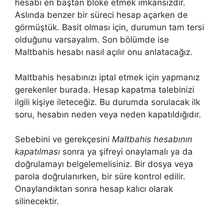
hesabı en baştan bloke etmek imkansızdır.
Aslında benzer bir süreci hesap açarken de
görmüştük. Basit olması için, durumun tam tersi
olduğunu varsayalım. Son bölümde ise
Maltbahis hesabı nasıl açılır onu anlatacağız.
Maltbahis hesabınızı iptal etmek için yapmanız
gerekenler burada. Hesap kapatma talebinizi
ilgili kişiye ileteceğiz. Bu durumda sorulacak ilk
soru, hesabın neden veya neden kapatıldığıdır.
Sebebini ve gerekçesini
Maltbahis hesabının
kapatılması
sonra ya şifreyi onaylamalı ya da
doğrulamayı belgelemelisiniz. Bir dosya veya
parola doğrulanırken, bir süre kontrol edilir.
Onaylandıktan sonra hesap kalıcı olarak
silinecektir.