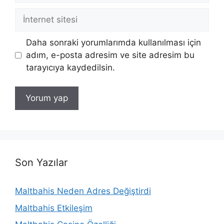
İnternet
sitesi
Daha sonraki yorumlarımda kullanılması için
adım, e-posta adresim ve site adresim bu
tarayıcıya kaydedilsin.
Son Yazılar
Maltbahis Neden Adres Değiştirdi
Maltbahis Etkileşim