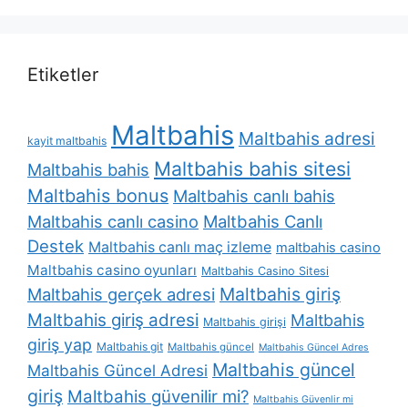
Etiketler
Maltbahis
Maltbahis adresi
kayit maltbahis
Maltbahis bahis sitesi
Maltbahis bahis
Maltbahis bonus
Maltbahis canlı bahis
Maltbahis canlı casino
Maltbahis Canlı
Destek
Maltbahis canlı maç izleme
maltbahis casino
Maltbahis casino oyunları
Maltbahis Casino Sitesi
Maltbahis giriş
Maltbahis gerçek adresi
Maltbahis giriş adresi
Maltbahis
Maltbahis girişi
giriş yap
Maltbahis git
Maltbahis güncel
Maltbahis Güncel Adres
Maltbahis güncel
Maltbahis Güncel Adresi
giriş
Maltbahis güvenilir mi?
Maltbahis Güvenlir mi