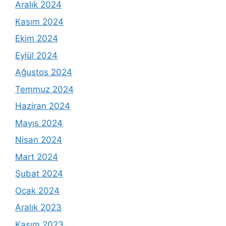
Aralık 2024
Kasım 2024
Ekim 2024
Eylül 2024
Ağustos 2024
Temmuz 2024
Haziran 2024
Mayıs 2024
Nisan 2024
Mart 2024
Şubat 2024
Ocak 2024
Aralık 2023
Kasım 2023