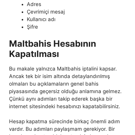
Adres
Çevrimiçi mesaj
Kullanıcı adı
Şifre
Maltbahis Hesabının
Kapatılması
Bu makale yalnızca Maltbahis iptalini kapsar.
Ancak tek bir isim altında detaylandırılmış
olmaları bu açıklamaların genel bahis
piyasasında geçersiz olduğu anlamına gelmez.
Çünkü aynı adımları takip ederek başka bir
internet sitesindeki hesabınızı kapatabilirsiniz.
Hesap kapatma sürecinde birkaç önemli adım
vardır. Bu adımları paylaşmam gerekiyor. Bir