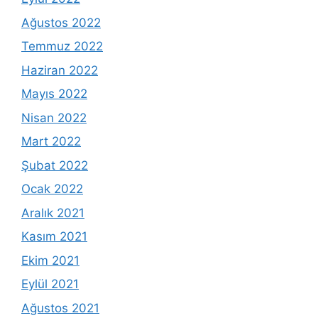
Ağustos 2022
Temmuz 2022
Haziran 2022
Mayıs 2022
Nisan 2022
Mart 2022
Şubat 2022
Ocak 2022
Aralık 2021
Kasım 2021
Ekim 2021
Eylül 2021
Ağustos 2021