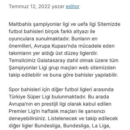
Temmuz 12, 2022
yazar
editor
Maltbahis şampiyonlar ligi ve uefa ligi Sitemizde
futbol bahisleri birçok farklı altyazı ile
oyunculara sunulmaktadır. Bunların en
önemlileri, Avrupa Kupası’nda mücadele eden
takımların yer aldığı üst düzey liglerdir.
Temsilcimiz Galatasaray dahil olmak üzere tüm
Şampiyonlar Ligi grup maçları web sitemizden
takip edilebilir ve buna göre bahisler yapılabilir.
Spor bahisleri için diğer futbol ligleri arasında
Türkiye Süper Ligi bulunmaktadır. Bu arada
Avrupa’nın en prestijli ligi olarak kabul edilen
Premier Lig’in haftalık maçları ile şansınızı
deneyebilirsiniz. Listelenecek ve takip edilecek
diğer ligler Bundesliga, Bundesliga, La Liga,