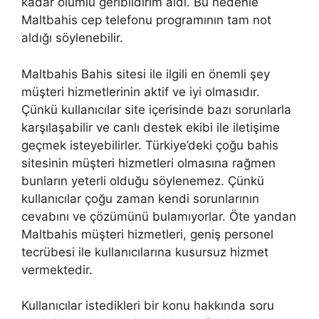
kadar olumlu geribildirim aldı. Bu nedenle
Maltbahis cep telefonu programının tam not
aldığı söylenebilir.
Maltbahis Bahis sitesi ile ilgili en önemli şey
müşteri hizmetlerinin aktif ve iyi olmasıdır.
Çünkü kullanıcılar site içerisinde bazı sorunlarla
karşılaşabilir ve canlı destek ekibi ile iletişime
geçmek isteyebilirler. Türkiye’deki çoğu bahis
sitesinin müşteri hizmetleri olmasına rağmen
bunların yeterli olduğu söylenemez. Çünkü
kullanıcılar çoğu zaman kendi sorunlarının
cevabını ve çözümünü bulamıyorlar. Öte yandan
Maltbahis müşteri hizmetleri, geniş personel
tecrübesi ile kullanıcılarına kusursuz hizmet
vermektedir.
Kullanıcılar istedikleri bir konu hakkında soru