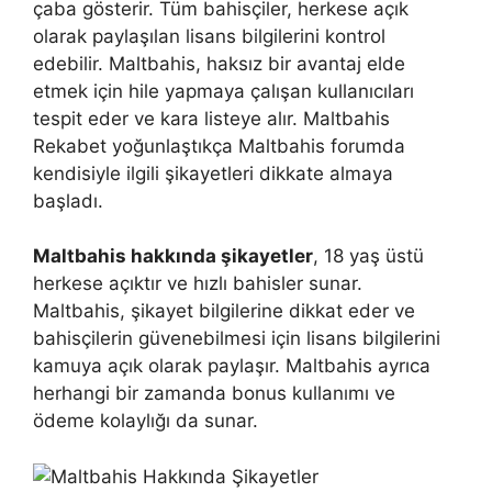
çaba gösterir. Tüm bahisçiler, herkese açık
olarak paylaşılan lisans bilgilerini kontrol
edebilir. Maltbahis, haksız bir avantaj elde
etmek için hile yapmaya çalışan kullanıcıları
tespit eder ve kara listeye alır. Maltbahis
Rekabet yoğunlaştıkça Maltbahis forumda
kendisiyle ilgili şikayetleri dikkate almaya
başladı.
Maltbahis hakkında şikayetler
, 18 yaş üstü
herkese açıktır ve hızlı bahisler sunar.
Maltbahis, şikayet bilgilerine dikkat eder ve
bahisçilerin güvenebilmesi için lisans bilgilerini
kamuya açık olarak paylaşır. Maltbahis ayrıca
herhangi bir zamanda bonus kullanımı ve
ödeme kolaylığı da sunar.