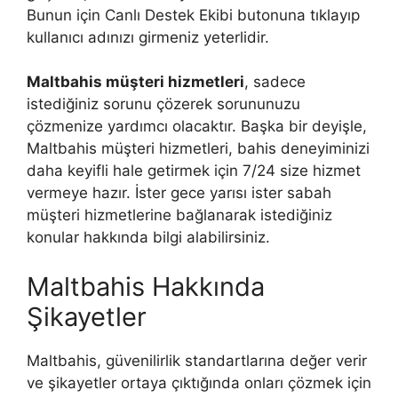
Bunun için Canlı Destek Ekibi butonuna tıklayıp
kullanıcı adınızı girmeniz yeterlidir.
Maltbahis müşteri hizmetleri
, sadece
istediğiniz sorunu çözerek sorununuzu
çözmenize yardımcı olacaktır. Başka bir deyişle,
Maltbahis müşteri hizmetleri, bahis deneyiminizi
daha keyifli hale getirmek için 7/24 size hizmet
vermeye hazır. İster gece yarısı ister sabah
müşteri hizmetlerine bağlanarak istediğiniz
konular hakkında bilgi alabilirsiniz.
Maltbahis Hakkında
Şikayetler
Maltbahis, güvenilirlik standartlarına değer verir
ve şikayetler ortaya çıktığında onları çözmek için