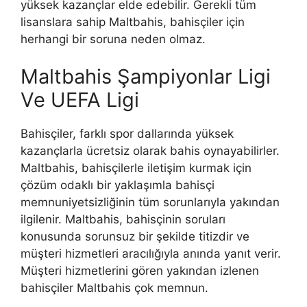
yüksek kazançlar elde edebilir. Gerekli tüm
lisanslara sahip Maltbahis, bahisçiler için
herhangi bir soruna neden olmaz.
Maltbahis Şampiyonlar Ligi
Ve UEFA Ligi
Bahisçiler, farklı spor dallarında yüksek
kazançlarla ücretsiz olarak bahis oynayabilirler.
Maltbahis, bahisçilerle iletişim kurmak için
çözüm odaklı bir yaklaşımla bahisçi
memnuniyetsizliğinin tüm sorunlarıyla yakından
ilgilenir. Maltbahis, bahisçinin soruları
konusunda sorunsuz bir şekilde titizdir ve
müşteri hizmetleri aracılığıyla anında yanıt verir.
Müşteri hizmetlerini gören yakından izlenen
bahisçiler Maltbahis çok memnun.