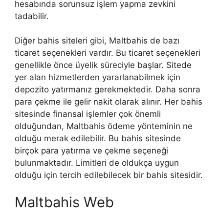
hesabında sorunsuz işlem yapma zevkini
tadabilir.
Diğer bahis siteleri gibi, Maltbahis de bazı
ticaret seçenekleri vardır. Bu ticaret seçenekleri
genellikle önce üyelik süreciyle başlar. Sitede
yer alan hizmetlerden yararlanabilmek için
depozito yatırmanız gerekmektedir. Daha sonra
para çekme ile gelir nakit olarak alınır. Her bahis
sitesinde finansal işlemler çok önemli
olduğundan, Maltbahis ödeme yönteminin ne
olduğu merak edilebilir. Bu bahis sitesinde
birçok para yatırma ve çekme seçeneği
bulunmaktadır. Limitleri de oldukça uygun
olduğu için tercih edilebilecek bir bahis sitesidir.
Maltbahis Web