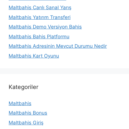
Maltbahis Canlı Sanal Yarış
Maltbahis Yatırım Transferi
Maltbahis Demo Versiyon Bahis
Maltbahis Bahis Platformu
Maltbahis Adresinin Mevcut Durumu Nedir
Maltbahis Kart Oyunu
Kategoriler
Maltbahis
Maltbahis Bonus
Maltbahis Giriş