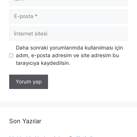
E-
posta
İnternet
sitesi
Daha sonraki yorumlarımda kullanılması için
adım, e-posta adresim ve site adresim bu
tarayıcıya kaydedilsin.
Son Yazılar