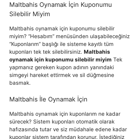
Maltbahis Oynamak İçin Kuponumu
Silebilir Miyim
Maltbahis oynamak için kuponumu silebilir
miyim? “Hesabım” menüsünden ulaşabileceğiniz
“Kuponlarım” başlığı ile sisteme kayıtlı tüm
kuponları tek tek silebilirsiniz.
Maltbahis
oynamak için kuponumu silebilir miyim
Tek
yapmanız gereken kupon adının yanındaki
simgeyi hareket ettirmek ve sil düğmesine
basmak.
Maltbahis İle Oynamak İçin
Maltbahis oynamak için kuponlarım ne kadar
sürecek? Sistem kuponları otomatik olarak
hafızasında tutar ve siz müdahale edene kadar
kuponlar sistem tarafından korunur. İstediğiniz