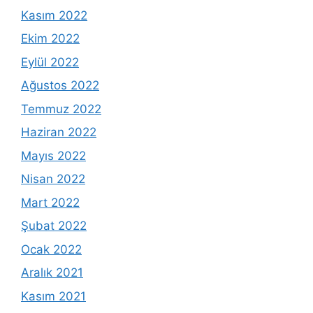
Kasım 2022
Ekim 2022
Eylül 2022
Ağustos 2022
Temmuz 2022
Haziran 2022
Mayıs 2022
Nisan 2022
Mart 2022
Şubat 2022
Ocak 2022
Aralık 2021
Kasım 2021