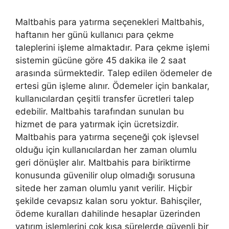
Maltbahis para yatırma seçenekleri Maltbahis,
haftanın her günü kullanıcı para çekme
taleplerini işleme almaktadır. Para çekme işlemi
sistemin gücüne göre 45 dakika ile 2 saat
arasında sürmektedir. Talep edilen ödemeler de
ertesi gün işleme alınır. Ödemeler için bankalar,
kullanıcılardan çeşitli transfer ücretleri talep
edebilir. Maltbahis tarafından sunulan bu
hizmet de para yatırmak için ücretsizdir.
Maltbahis para yatırma seçeneği çok işlevsel
olduğu için kullanıcılardan her zaman olumlu
geri dönüşler alır. Maltbahis para biriktirme
konusunda güvenilir olup olmadığı sorusuna
sitede her zaman olumlu yanıt verilir. Hiçbir
şekilde cevapsız kalan soru yoktur. Bahisçiler,
ödeme kuralları dahilinde hesaplar üzerinden
yatırım işlemlerini çok kısa sürelerde güvenli bir