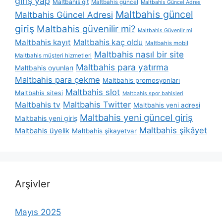
giriş yap
Maltbahis git
Maltbahis güncel
Maltbahis Güncel Adres
Maltbahis güncel
Maltbahis Güncel Adresi
giriş
Maltbahis güvenilir mi?
Maltbahis Güvenlir mi
Maltbahis kayıt
Maltbahis kaç oldu
Maltbahis mobil
Maltbahis nasıl bir site
Maltbahis müşteri hizmetleri
Maltbahis para yatırma
Maltbahis oyunları
Maltbahis para çekme
Maltbahis promosyonları
Maltbahis slot
Maltbahis sitesi
Maltbahis spor bahisleri
Maltbahis Twitter
Maltbahis tv
Maltbahis yeni adresi
Maltbahis yeni güncel giriş
Maltbahis yeni giriş
Maltbahis şikâyet
Maltbahis üyelik
Maltbahis şikayetvar
Arşivler
Mayıs 2025