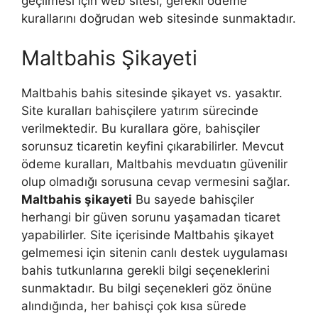
geçilmesi için web sitesi, gerekli ödeme
kurallarını doğrudan web sitesinde sunmaktadır.
Maltbahis Şikayeti
Maltbahis bahis sitesinde şikayet vs. yasaktır.
Site kuralları bahisçilere yatırım sürecinde
verilmektedir. Bu kurallara göre, bahisçiler
sorunsuz ticaretin keyfini çıkarabilirler. Mevcut
ödeme kuralları, Maltbahis mevduatın güvenilir
olup olmadığı sorusuna cevap vermesini sağlar.
Maltbahis şikayeti
Bu sayede bahisçiler
herhangi bir güven sorunu yaşamadan ticaret
yapabilirler. Site içerisinde Maltbahis şikayet
gelmemesi için sitenin canlı destek uygulaması
bahis tutkunlarına gerekli bilgi seçeneklerini
sunmaktadır. Bu bilgi seçenekleri göz önüne
alındığında, her bahisçi çok kısa sürede