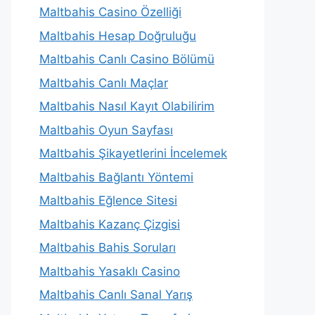
Maltbahis Casino Özelliği
Maltbahis Hesap Doğruluğu
Maltbahis Canlı Casino Bölümü
Maltbahis Canlı Maçlar
Maltbahis Nasıl Kayıt Olabilirim
Maltbahis Oyun Sayfası
Maltbahis Şikayetlerini İncelemek
Maltbahis Bağlantı Yöntemi
Maltbahis Eğlence Sitesi
Maltbahis Kazanç Çizgisi
Maltbahis Bahis Soruları
Maltbahis Yasaklı Casino
Maltbahis Canlı Sanal Yarış