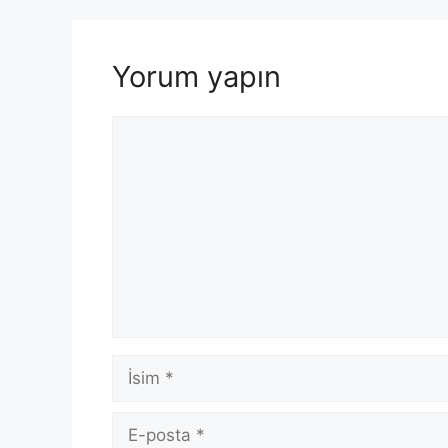
Yorum yapın
Yorum
İsim
E-
posta