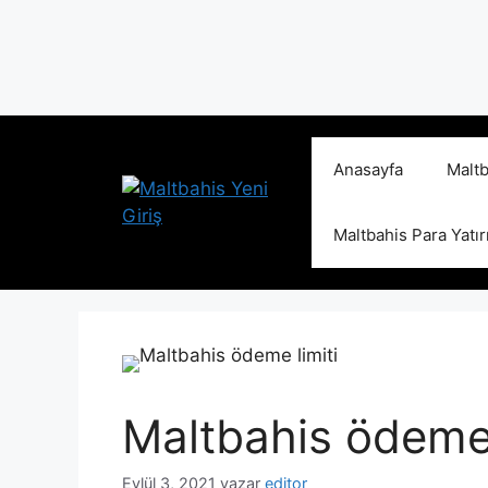
İçeriğe
atla
Anasayfa
Malt
Maltbahis Para Yat
Maltbahis ödeme 
Eylül 3, 2021
yazar
editor