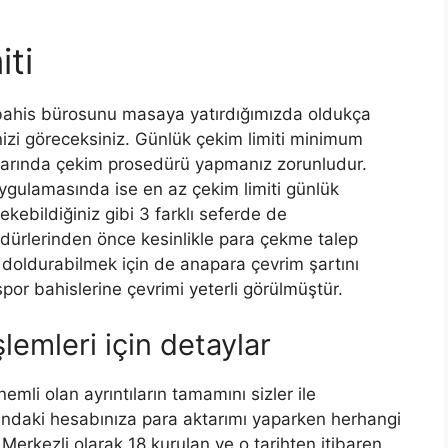
ti
 bahis bürosunu masaya yatırdığımızda oldukça
nizi göreceksiniz. Günlük çekim limiti minimum
utarında çekim prosedürü yapmanız zorunludur.
gulamasında ise en az çekim limiti günlük
ekebildiğiniz gibi 3 farklı seferde de
dürlerinden önce kesinlikle para çekme talep
doldurabilmek için de anapara çevrim şartını
or bahislerine çevrimi yeterli görülmüştür.
lemleri için detaylar
emli olan ayrıntıların tamamını sizler ile
sundaki hesabınıza para aktarımı yaparken herhangi
Merkezli olarak 18 kurulan ve o tarihten itibaren