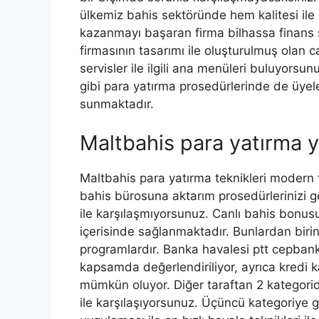
ülkemiz bahis sektöründe hem kalitesi ile h
kazanmayı başaran firma bilhassa finans s
firmasının tasarımı ile oluşturulmuş olan 
servisler ile ilgili ana menüleri buluyorsun
gibi para yatırma prosedürlerinde de üyeleri
sunmaktadır.
Maltbahis para yatırma y
Maltbahis para yatırma teknikleri modern f
bahis bürosuna aktarım prosedürlerinizi g
ile karşılaşmıyorsunuz. Canlı bahis bonus
içerisinde sağlanmaktadır. Bunlardan biri
programlardır. Banka havalesi ptt cepba
kapsamda değerlendiriliyor, ayrıca kredi k
mümkün oluyor. Diğer taraftan 2 kategorid
ile karşılaşıyorsunuz. Üçüncü kategoriye ge