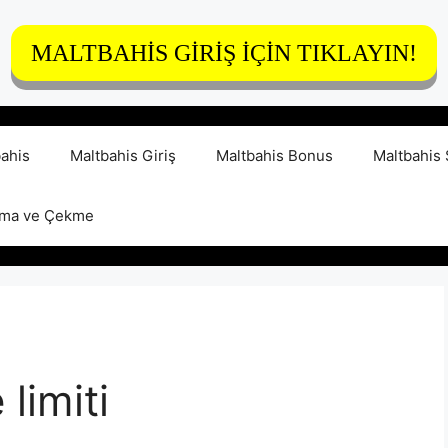
MALTBAHİS GİRİŞ İÇİN TIKLAYIN!
bahis
Maltbahis Giriş
Maltbahis Bonus
Maltbahis 
ırma ve Çekme
limiti