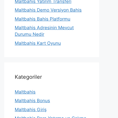
Maltbahis Yatırım Transferi
Maltbahis Demo Versiyon Bahis
Maltbahis Bahis Platformu
Maltbahis Adresinin Mevcut
Durumu Nedir
Maltbahis Kart Oyunu
Kategoriler
Maltbahis
Maltbahis Bonus
Maltbahis Giriş