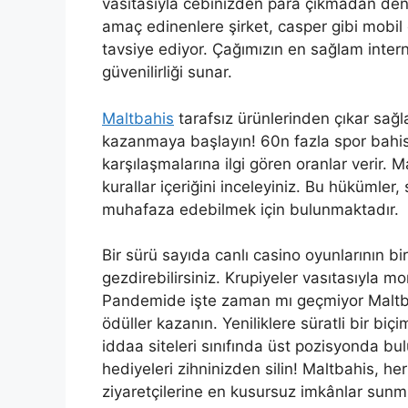
vasıtasıyla cebinizden para çıkmadan d
amaç edinenlere şirket, casper gibi mobil 
tavsiye ediyor. Çağımızın en sağlam inter
güvenilirliği sunar.
Maltbahis
tarafsız ürünlerinden çıkar sağ
kazanmaya başlayın! 60n fazla spor bahis 
karşılaşmalarına ilgi gören oranlar verir. 
kurallar içeriğini inceleyiniz. Bu hükümler,
muhafaza edebilmek için bulunmaktadır.
Bir sürü sayıda canlı casino oyunlarının 
gezdirebilirsiniz. Krupiyeler vasıtasıyla mo
Pandemide işte zaman mı geçmiyor Maltbah
ödüller kazanın. Yeniliklere süratli bir b
iddaa siteleri sınıfında üst pozisyonda 
hediyeleri zihninizden silin! Maltbahis, h
ziyaretçilerine en kusursuz imkânlar sun