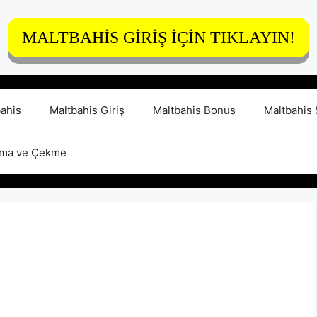
MALTBAHİS GİRİŞ İÇİN TIKLAYIN!
bahis
Maltbahis Giriş
Maltbahis Bonus
Maltbahis 
ırma ve Çekme