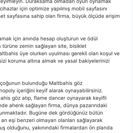
eneyimleyin. Duraksama olmadan oyun oynamak
cihazlar için optimize yapılmış mobil sayfasını
net sayfasına sahip olan firma, büyük ölçüde erişim
lamak için anında hesap oluşturun ve ödül
türüne zemin sağlayan site, bisiklet
Maltbahis üye olurken uyulması gerekli olan koşul ve
 sizi koruma altına almak ve yasal bakiyelerinizi
birçoğunun bulunduğu Maltbahis göz
nopoly içeriğini keyif alarak oynayabilirsiniz.
is göz atıp, flame dancer oynayarak keyifli
içimde ahenk sağlayan firma, dünya pazarındaki
bulunmaktadır. Bugüne dek gördüğünüz bütün
er an eşi benzeri olmayan olanları sağlayarak
muş olduğunu, yakınındaki firmalardan ön planda