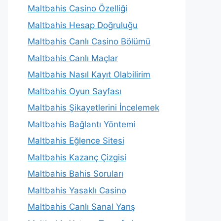
Maltbahis Casino Özelliği
Maltbahis Hesap Doğruluğu
Maltbahis Canlı Casino Bölümü
Maltbahis Canlı Maçlar
Maltbahis Nasıl Kayıt Olabilirim
Maltbahis Oyun Sayfası
Maltbahis Şikayetlerini İncelemek
Maltbahis Bağlantı Yöntemi
Maltbahis Eğlence Sitesi
Maltbahis Kazanç Çizgisi
Maltbahis Bahis Soruları
Maltbahis Yasaklı Casino
Maltbahis Canlı Sanal Yarış