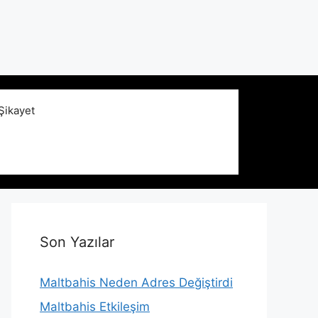
Şikayet
Son Yazılar
Maltbahis Neden Adres Değiştirdi
Maltbahis Etkileşim