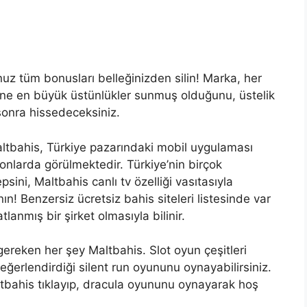
uz tüm bonusları belleğinizden silin! Marka, her
erine en büyük üstünlükler sunmuş olduğunu, üstelik
sonra hissedeceksiniz.
Maltbahis, Türkiye pazarındaki mobil uygulaması
yonlarda görülmektedir. Türkiye’nin birçok
sini, Maltbahis canlı tv özelliği vasıtasıyla
! Benzersiz ücretsiz bahis siteleri listesinde var
anmış bir şirket olmasıyla bilinir.
ereken her şey Maltbahis. Slot oyun çeşitleri
değerlendirdiği silent run oyununu oynayabilirsiniz.
ltbahis tıklayıp, dracula oyununu oynayarak hoş