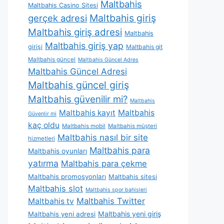
Maltbahis
Maltbahis Casino Sitesi
Maltbahis giriş
gerçek adresi
Maltbahis giriş adresi
Maltbahis
Maltbahis giriş yap
girişi
Maltbahis git
Maltbahis güncel
Maltbahis Güncel Adres
Maltbahis Güncel Adresi
Maltbahis güncel giriş
Maltbahis güvenilir mi?
Maltbahis
Maltbahis kayıt
Maltbahis
Güvenlir mi
kaç oldu
Maltbahis mobil
Maltbahis müşteri
Maltbahis nasıl bir site
hizmetleri
Maltbahis para
Maltbahis oyunları
yatırma
Maltbahis para çekme
Maltbahis promosyonları
Maltbahis sitesi
Maltbahis slot
Maltbahis spor bahisleri
Maltbahis Twitter
Maltbahis tv
Maltbahis yeni giriş
Maltbahis yeni adresi