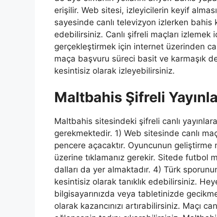
erişilir. Web sitesi, izleyicilerin keyif alm
sayesinde canlı televizyon izlerken bahis
edebilirsiniz. Canlı şifreli maçları izleme
gerçekleştirmek için internet üzerinden canl
maça başvuru süreci basit ve karmaşık de
kesintisiz olarak izleyebilirsiniz.
Maltbahis Şifreli Yayınl
Maltbahis sitesindeki şifreli canlı yayınla
gerekmektedir. 1) Web sitesinde canlı ma
pencere açacaktır. Oyuncunun geliştirme
üzerine tıklamanız gerekir. Sitede futbol m
dalları da yer almaktadır. 4) Türk sporunun
kesintisiz olarak tanıklık edebilirsiniz. H
bilgisayarınızda veya tabletinizde gecikm
olarak kazancınızı artırabilirsiniz. Maçı ca