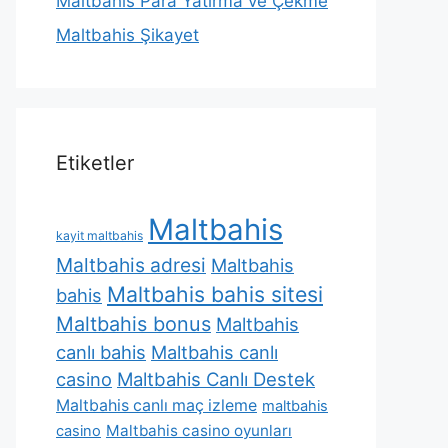
Maltbahis Para Yatırma ve Çekme
Maltbahis Şikayet
Etiketler
Maltbahis
kayit maltbahis
Maltbahis adresi
Maltbahis
Maltbahis bahis sitesi
bahis
Maltbahis bonus
Maltbahis
canlı bahis
Maltbahis canlı
casino
Maltbahis Canlı Destek
Maltbahis canlı maç izleme
maltbahis
Maltbahis casino oyunları
casino