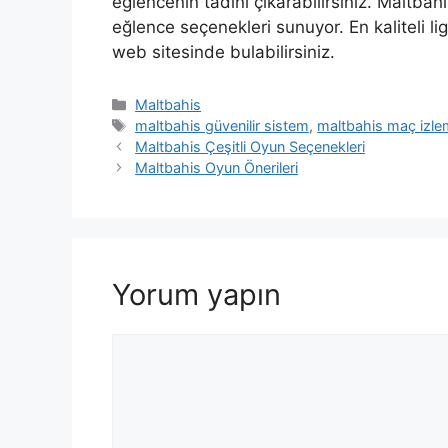
eğlencenin tadını çıkarabilirsiniz. Maltbah
eğlence seçenekleri sunuyor. En kaliteli li
web sitesinde bulabilirsiniz.
Kategoriler
Maltbahis
Etiketler
maltbahis güvenilir sistem
,
maltbahis maç izl
Maltbahis Çeşitli Oyun Seçenekleri
Maltbahis Oyun Önerileri
Yorum yapın
Yorum