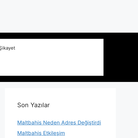
Şikayet
Son Yazılar
Maltbahis Neden Adres Değiştirdi
Maltbahis Etkileşim