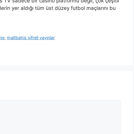
is TV sadece bir casino platformu değil, çok çeşitli
glerin yer aldığı tüm üst düzey futbol maçlarını bu
eme
,
maltbahis şifreli yayınlar