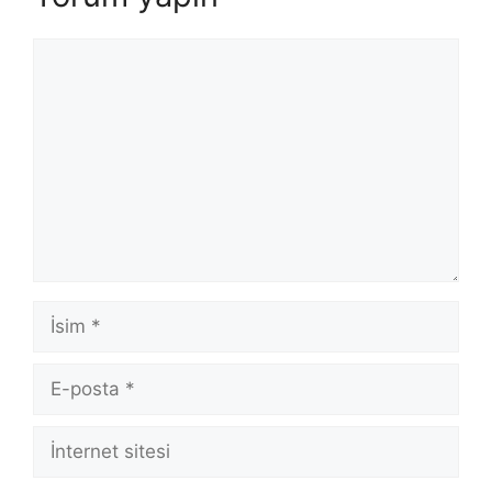
Yorum
İsim
E-
posta
İnternet
sitesi