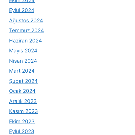
Ekim 2024
Eylül 2024
Ağustos 2024
Temmuz 2024
Haziran 2024
Mayıs 2024
Nisan 2024
Mart 2024
Şubat 2024
Ocak 2024
Aralık 2023
Kasım 2023
Ekim 2023
Eylül 2023