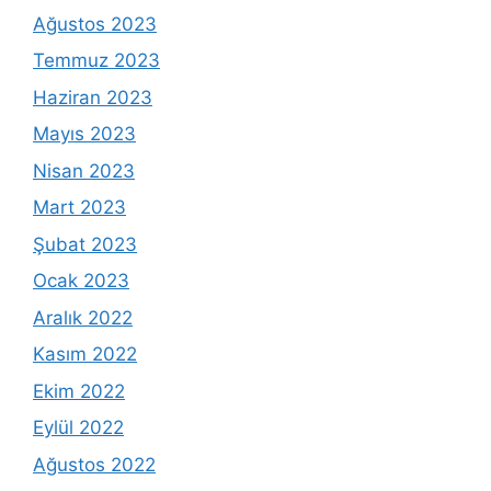
Ağustos 2023
Temmuz 2023
Haziran 2023
Mayıs 2023
Nisan 2023
Mart 2023
Şubat 2023
Ocak 2023
Aralık 2022
Kasım 2022
Ekim 2022
Eylül 2022
Ağustos 2022