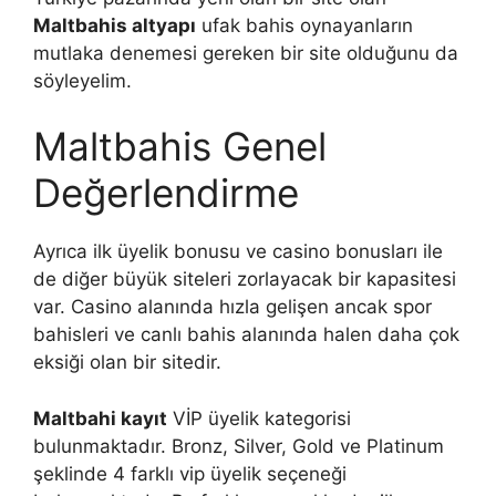
Maltbahis altyapı
ufak bahis oynayanların
mutlaka denemesi gereken bir site olduğunu da
söyleyelim.
Maltbahis Genel
Değerlendirme
Ayrıca ilk üyelik bonusu ve casino bonusları ile
de diğer büyük siteleri zorlayacak bir kapasitesi
var. Casino alanında hızla gelişen ancak spor
bahisleri ve canlı bahis alanında halen daha çok
eksiği olan bir sitedir.
Maltbahi kayıt
VİP üyelik kategorisi
bulunmaktadır. Bronz, Silver, Gold ve Platinum
şeklinde 4 farklı vip üyelik seçeneği