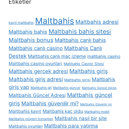
Etiketler
Maltbahis
Maltbahis adresi
kayit maltbahis
Maltbahis bahis sitesi
Maltbahis bahis
Maltbahis bonus
Maltbahis canlı bahis
Maltbahis canlı casino
Maltbahis Canlı
Destek
Maltbahis canlı maç izleme
maltbahis casino
Maltbahis casino oyunları
Maltbahis Casino Sitesi
Maltbahis giriş
Maltbahis gerçek adresi
Maltbahis giriş adresi
Maltbahis
Maltbahis girişi
giriş yap
Maltbahis git
Maltbahis güncel
Maltbahis Güncel Adres
Maltbahis güncel
Maltbahis Güncel Adresi
giriş
Maltbahis güvenilir mi?
Maltbahis Güvenlir mi
Maltbahis kayıt
Maltbahis kaç oldu
Maltbahis mobil
Maltbahis nasıl bir site
Maltbahis müşteri hizmetleri
Maltbahis para yatırma
Maltbahis oyunları