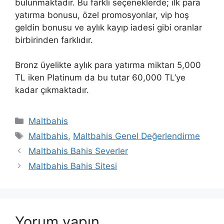
bulunmaktadır. Bu farklı seçeneklerde; ilk para
yatırma bonusu, özel promosyonlar, vip hoş
geldin bonusu ve aylık kayıp iadesi gibi oranlar
birbirinden farklıdır.
Bronz üyelikte aylık para yatırma miktarı 5,000
TL iken Platinum da bu tutar 60,000 TL’ye
kadar çıkmaktadır.
Kategoriler
Maltbahis
Etiketler
Maltbahis
,
Maltbahis Genel Değerlendirme
Maltbahis Bahis Severler
Maltbahis Bahis Sitesi
Yorum yapın