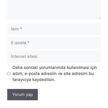
İsim
E-
posta
İnternet
sitesi
Daha sonraki yorumlarımda kullanılması için
adım, e-posta adresim ve site adresim bu
tarayıcıya kaydedilsin.