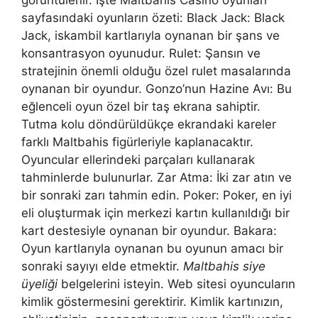
görüntülenir. İşte Maltbahis Casino oyunları
sayfasındaki oyunların özeti: Black Jack: Black
Jack, iskambil kartlarıyla oynanan bir şans ve
konsantrasyon oyunudur. Rulet: Şansın ve
stratejinin önemli olduğu özel rulet masalarında
oynanan bir oyundur. Gonzo’nun Hazine Avı: Bu
eğlenceli oyun özel bir taş ekrana sahiptir.
Tutma kolu döndürüldükçe ekrandaki kareler
farklı Maltbahis figürleriyle kaplanacaktır.
Oyuncular ellerindeki parçaları kullanarak
tahminlerde bulunurlar. Zar Atma: İki zar atın ve
bir sonraki zarı tahmin edin. Poker: Poker, en iyi
eli oluşturmak için merkezi kartın kullanıldığı bir
kart destesiyle oynanan bir oyundur. Bakara:
Oyun kartlarıyla oynanan bu oyunun amacı bir
sonraki sayıyı elde etmektir.
Maltbahis siye
üyeliği
belgelerini isteyin. Web sitesi oyuncuların
kimlik göstermesini gerektirir. Kimlik kartınızın,