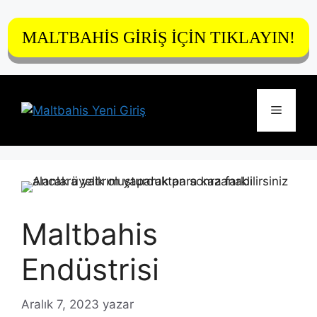
MALTBAHİS GİRİŞ İÇİN TIKLAYIN!
İçeriğe
atla
Menü
Maltbahis
Endüstrisi
Aralık 7, 2023
yazar