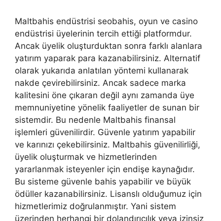
Maltbahis endüstrisi seobahis, oyun ve casino
endüstrisi üyelerinin tercih ettiği platformdur.
Ancak üyelik oluşturduktan sonra farklı alanlara
yatırım yaparak para kazanabilirsiniz. Alternatif
olarak yukarıda anlatılan yöntemi kullanarak
nakde çevirebilirsiniz. Ancak sadece marka
kalitesini öne çıkaran değil aynı zamanda üye
memnuniyetine yönelik faaliyetler de sunan bir
sistemdir. Bu nedenle Maltbahis finansal
işlemleri güvenilirdir. Güvenle yatırım yapabilir
ve karınızı çekebilirsiniz. Maltbahis güvenilirliği,
üyelik oluşturmak ve hizmetlerinden
yararlanmak isteyenler için endişe kaynağıdır.
Bu sisteme güvenle bahis yapabilir ve büyük
ödüller kazanabilirsiniz. Lisanslı olduğumuz için
hizmetlerimiz doğrulanmıştır. Yani sistem
üzerinden herhangi bir dolandırıcılık veya izinsiz