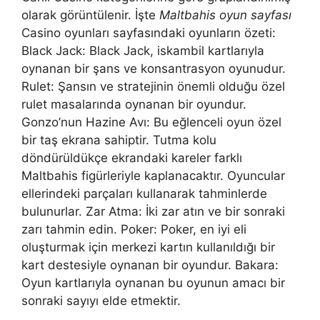
olarak görüntülenir. İşte
Maltbahis oyun sayfası
Casino oyunları sayfasındaki oyunların özeti:
Black Jack: Black Jack, iskambil kartlarıyla
oynanan bir şans ve konsantrasyon oyunudur.
Rulet: Şansın ve stratejinin önemli olduğu özel
rulet masalarında oynanan bir oyundur.
Gonzo’nun Hazine Avı: Bu eğlenceli oyun özel
bir taş ekrana sahiptir. Tutma kolu
döndürüldükçe ekrandaki kareler farklı
Maltbahis figürleriyle kaplanacaktır. Oyuncular
ellerindeki parçaları kullanarak tahminlerde
bulunurlar. Zar Atma: İki zar atın ve bir sonraki
zarı tahmin edin. Poker: Poker, en iyi eli
oluşturmak için merkezi kartın kullanıldığı bir
kart destesiyle oynanan bir oyundur. Bakara:
Oyun kartlarıyla oynanan bu oyunun amacı bir
sonraki sayıyı elde etmektir.