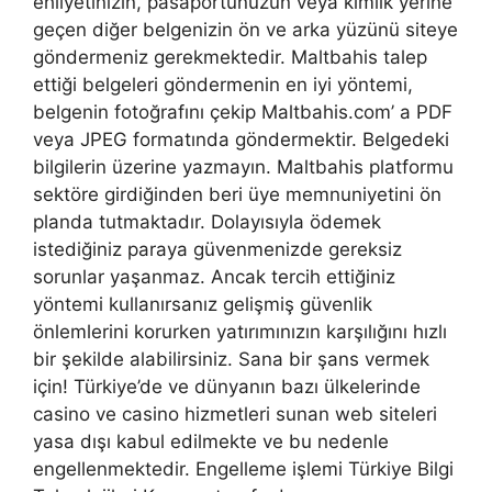
ehliyetinizin, pasaportunuzun veya kimlik yerine
geçen diğer belgenizin ön ve arka yüzünü siteye
göndermeniz gerekmektedir. Maltbahis talep
ettiği belgeleri göndermenin en iyi yöntemi,
belgenin fotoğrafını çekip Maltbahis.com’ a PDF
veya JPEG formatında göndermektir. Belgedeki
bilgilerin üzerine yazmayın. Maltbahis platformu
sektöre girdiğinden beri üye memnuniyetini ön
planda tutmaktadır. Dolayısıyla ödemek
istediğiniz paraya güvenmenizde gereksiz
sorunlar yaşanmaz. Ancak tercih ettiğiniz
yöntemi kullanırsanız gelişmiş güvenlik
önlemlerini korurken yatırımınızın karşılığını hızlı
bir şekilde alabilirsiniz. Sana bir şans vermek
için! Türkiye’de ve dünyanın bazı ülkelerinde
casino ve casino hizmetleri sunan web siteleri
yasa dışı kabul edilmekte ve bu nedenle
engellenmektedir. Engelleme işlemi Türkiye Bilgi