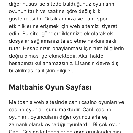
diğer husus ise sitede bulduğunuz oyunların
oyunun tarih ve saatine göre değişiklik
göstermesidir. Ortaklarımıza ve canlı spor
etkinliklerine erişmek için web sitemizi ziyaret
edin. Bu site, gönderdiklerinize ek olarak ek
dosyalar sağlamanızı talep etme hakkını saklı
tutar. Hesabınızın onaylanması için tüm bilgilerin
doğru olması gerekmektedir. Aksi halde
hesabınızı kullanamazsınız. Lisansın devre dışı
bırakılmasına ilişkin bilgiler.
Maltbahis Oyun Sayfası
Maltbahis web sitesinde canlı casino oyunları ve
casino oyunları sunulmaktadır. Canlı casino
oyunları, oyuncuların diğer oyuncularla eş
zamanlı olarak oynadığı oyunlardır. Birçok oyun
Canlı Casino kategorilerine göre gruplandırılmış