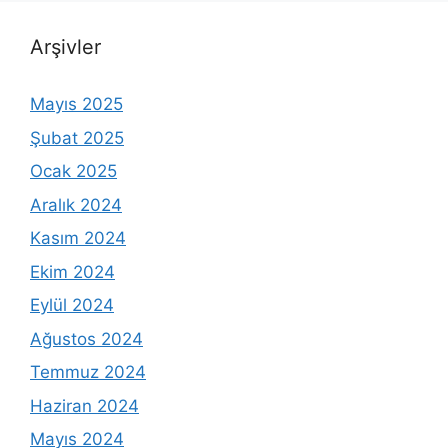
Arşivler
Mayıs 2025
Şubat 2025
Ocak 2025
Aralık 2024
Kasım 2024
Ekim 2024
Eylül 2024
Ağustos 2024
Temmuz 2024
Haziran 2024
Mayıs 2024