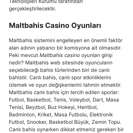
Teknolojileri Kurumu tarafından
gerçekleştirilecektir.
Maltbahis Casino Oyunları
Maltbahis sistemini engelleyen en önemli faktör
alan adının yabancı bir komisyona ait olmasıdır.
Peki mevcut
Maltbahis casino oyunları
girişi
nedir? Maltbahis web sitesinde oyuncuların
seçebileceği bahis türlerinden biri de canlı
bahistir. Canlı bahis, canlı spor etkinliklerini
izlemek ve oyun değişkenlerini tahmin etmektir.
Maltbahis canlı bahis için tercih edilen sporlar:
Futbol, ​​Basketbol, ​​Tenis, Voleybol, Dart, Masa
Tenisi, Beyzbol, Buz Hokeyi, Hentbol, ​​
Badminton, Kriket, Masa Futbolu, Elektronik
Futbol, ​​Snooker, Basketbol Büyük, Zemin Topu.
Canlı bahis oynarken dikkat etmeniz gereken bir