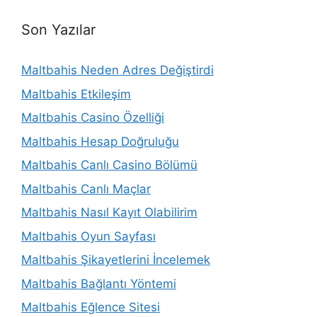
Son Yazılar
Maltbahis Neden Adres Değiştirdi
Maltbahis Etkileşim
Maltbahis Casino Özelliği
Maltbahis Hesap Doğruluğu
Maltbahis Canlı Casino Bölümü
Maltbahis Canlı Maçlar
Maltbahis Nasıl Kayıt Olabilirim
Maltbahis Oyun Sayfası
Maltbahis Şikayetlerini İncelemek
Maltbahis Bağlantı Yöntemi
Maltbahis Eğlence Sitesi