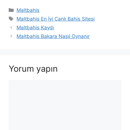
Kategoriler
Maltbahis
Etiketler
Maltbahis En İyi Canlı Bahis Sitesi
Maltbahis Kaydı
Maltbahis Bakara Nasıl Oynanır
Yorum yapın
Yorum