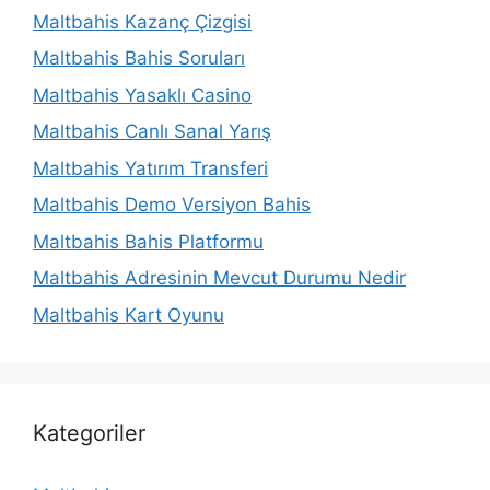
Maltbahis Kazanç Çizgisi
Maltbahis Bahis Soruları
Maltbahis Yasaklı Casino
Maltbahis Canlı Sanal Yarış
Maltbahis Yatırım Transferi
Maltbahis Demo Versiyon Bahis
Maltbahis Bahis Platformu
Maltbahis Adresinin Mevcut Durumu Nedir
Maltbahis Kart Oyunu
Kategoriler