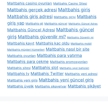
Maltbahis casino oyunları
Maltbahis Casino Sitesi
Maltbahis giriş
Maltbahis gerçek adresi
Maltbahis giriş adresi
Maltbahis
Maltbahis girişi
giriş yap
Maltbahis git
Maltbahis güncel
Maltbahis Güncel Adres
Maltbahis güncel
Maltbahis Güncel Adresi
giriş
Maltbahis güvenilir mi?
Maltbahis Güvenlir mi
Maltbahis kayıt
Maltbahis kaç oldu
Maltbahis mobil
Maltbahis nasıl bir site
Maltbahis müşteri hizmetleri
Maltbahis para yatırma
Maltbahis oyunları
Maltbahis para çekme
Maltbahis promosyonları
Maltbahis slot
Maltbahis sitesi
Maltbahis spor bahisleri
Maltbahis Twitter
Maltbahis tv
Maltbahis yeni adresi
Maltbahis yeni güncel giriş
Maltbahis yeni giriş
Maltbahis şikâyet
Maltbahis üyelik
Maltbahis şikayetvar