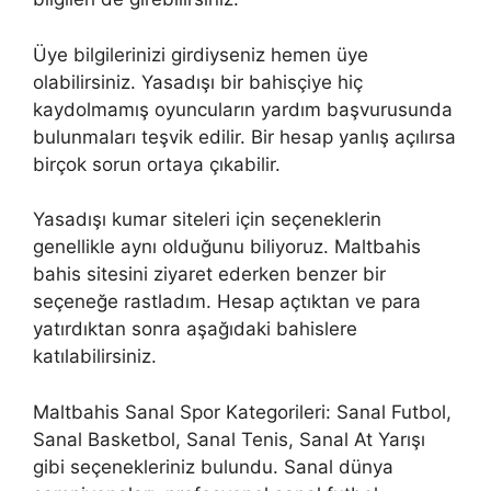
Üye bilgilerinizi girdiyseniz hemen üye
olabilirsiniz. Yasadışı bir bahisçiye hiç
kaydolmamış oyuncuların yardım başvurusunda
bulunmaları teşvik edilir. Bir hesap yanlış açılırsa
birçok sorun ortaya çıkabilir.
Yasadışı kumar siteleri için seçeneklerin
genellikle aynı olduğunu biliyoruz. Maltbahis
bahis sitesini ziyaret ederken benzer bir
seçeneğe rastladım. Hesap açtıktan ve para
yatırdıktan sonra aşağıdaki bahislere
katılabilirsiniz.
Maltbahis Sanal Spor Kategorileri: Sanal Futbol, ​​
Sanal Basketbol, ​​Sanal Tenis, Sanal At Yarışı
gibi seçenekleriniz bulundu. Sanal dünya