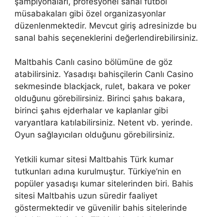
şampiyonaları, profesyonel sanal futbol
müsabakaları gibi özel organizasyonlar
düzenlenmektedir. Mevcut giriş adresinizde bu
sanal bahis seçeneklerini değerlendirebilirsiniz.
Maltbahis Canlı casino bölümüne de göz
atabilirsiniz. Yasadışı bahisçilerin Canlı Casino
sekmesinde blackjack, rulet, bakara ve poker
olduğunu görebilirsiniz. Birinci şahıs bakara,
birinci şahıs ejderhalar ve kaplanlar gibi
varyantlara katılabilirsiniz. Netent vb. yerinde.
Oyun sağlayıcıları olduğunu görebilirsiniz.
Yetkili kumar sitesi Maltbahis Türk kumar
tutkunları adına kurulmuştur. Türkiye’nin en
popüler yasadışı kumar sitelerinden biri. Bahis
sitesi Maltbahis uzun süredir faaliyet
göstermektedir ve güvenilir bahis sitelerinde