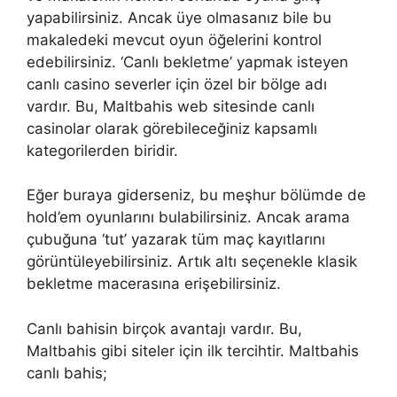
yapabilirsiniz. Ancak üye olmasanız bile bu
makaledeki mevcut oyun öğelerini kontrol
edebilirsiniz. ‘Canlı bekletme’ yapmak isteyen
canlı casino severler için özel bir bölge adı
vardır. Bu, Maltbahis web sitesinde canlı
casinolar olarak görebileceğiniz kapsamlı
kategorilerden biridir.
Eğer buraya giderseniz, bu meşhur bölümde de
hold’em oyunlarını bulabilirsiniz. Ancak arama
çubuğuna ‘tut’ yazarak tüm maç kayıtlarını
görüntüleyebilirsiniz. Artık altı seçenekle klasik
bekletme macerasına erişebilirsiniz.
Canlı bahisin birçok avantajı vardır. Bu,
Maltbahis gibi siteler için ilk tercihtir. Maltbahis
canlı bahis;