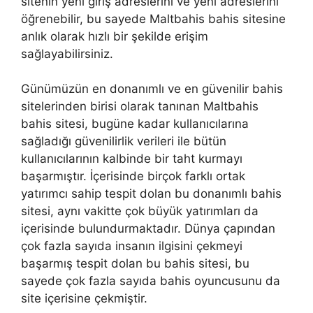
sitenin yeni giriş adreslerini ve yeni adreslerini
öğrenebilir, bu sayede Maltbahis bahis sitesine
anlık olarak hızlı bir şekilde erişim
sağlayabilirsiniz.
Günümüzün en donanımlı ve en güvenilir bahis
sitelerinden birisi olarak tanınan Maltbahis
bahis sitesi, bugüne kadar kullanıcılarına
sağladığı güvenilirlik verileri ile bütün
kullanıcılarının kalbinde bir taht kurmayı
başarmıştır. İçerisinde birçok farklı ortak
yatırımcı sahip tespit dolan bu donanımlı bahis
sitesi, aynı vakitte çok büyük yatırımları da
içerisinde bulundurmaktadır. Dünya çapından
çok fazla sayıda insanın ilgisini çekmeyi
başarmış tespit dolan bu bahis sitesi, bu
sayede çok fazla sayıda bahis oyuncusunu da
site içerisine çekmiştir.