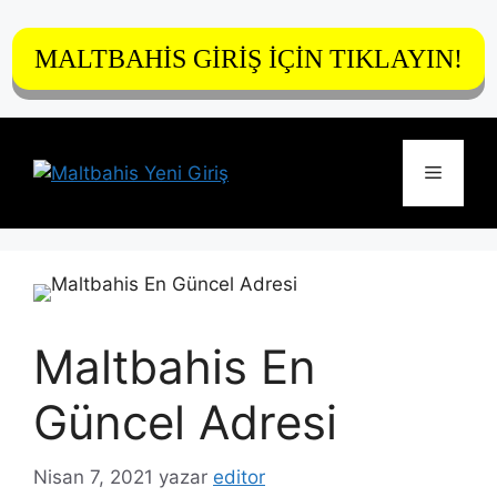
MALTBAHİS GİRİŞ İÇİN TIKLAYIN!
İçeriğe
atla
Menü
Maltbahis En
Güncel Adresi
Nisan 7, 2021
yazar
editor