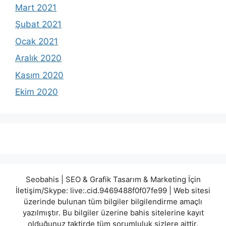
Mart 2021
Şubat 2021
Ocak 2021
Aralık 2020
Kasım 2020
Ekim 2020
Seobahis | SEO & Grafik Tasarım & Marketing İçin
İletişim/Skype: live:.cid.9469488f0f07fe99 | Web sitesi
üzerinde bulunan tüm bilgiler bilgilendirme amaçlı
yazılmıştır. Bu bilgiler üzerine bahis sitelerine kayıt
olduğunuz taktirde tüm sorumluluk sizlere aittir.