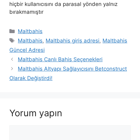
hiçbir kullanıcısını da parasal yönden yalnız
bırakmamıştır
Kategoriler
Maltbahis
Etiketler
Maltbahis
,
Maltbahis giriş adresi
,
Maltbahis
Güncel Adresi
Maltbahis Canlı Bahis Seçenekleri
Maltbahis Altyapı Sağlayıcısını Betconstruct
Olarak Değiştirdi!
Yorum yapın
Yorum