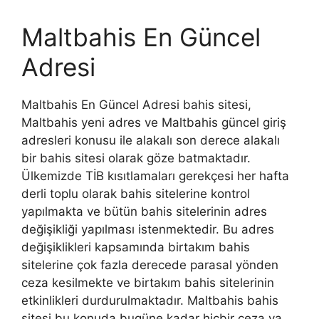
Maltbahis En Güncel
Adresi
Maltbahis En Güncel Adresi bahis sitesi,
Maltbahis yeni adres ve Maltbahis güncel giriş
adresleri konusu ile alakalı son derece alakalı
bir bahis sitesi olarak göze batmaktadır.
Ülkemizde TİB kısıtlamaları gerekçesi her hafta
derli toplu olarak bahis sitelerine kontrol
yapılmakta ve bütün bahis sitelerinin adres
değişikliği yapılması istenmektedir. Bu adres
değişiklikleri kapsamında birtakım bahis
sitelerine çok fazla derecede parasal yönden
ceza kesilmekte ve birtakım bahis sitelerinin
etkinlikleri durdurulmaktadır. Maltbahis bahis
sitesi bu konuda bugüne kadar hiçbir ceza ya