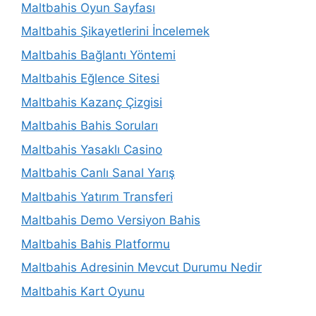
Maltbahis Oyun Sayfası
Maltbahis Şikayetlerini İncelemek
Maltbahis Bağlantı Yöntemi
Maltbahis Eğlence Sitesi
Maltbahis Kazanç Çizgisi
Maltbahis Bahis Soruları
Maltbahis Yasaklı Casino
Maltbahis Canlı Sanal Yarış
Maltbahis Yatırım Transferi
Maltbahis Demo Versiyon Bahis
Maltbahis Bahis Platformu
Maltbahis Adresinin Mevcut Durumu Nedir
Maltbahis Kart Oyunu