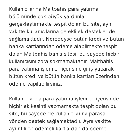
Kullanıcılarına Maltbahis para yatırma
bölümünde çok büyük yardımlar
gerçekleştirmekte tespit dolan bu site, aynı
vakitte kullanıcılarına gerekli ek destekler de
sağlamaktadır. Neredeyse bütün kredi ve bütün
banka kartlarından ödeme alabilmekte tespit
dolan Maltbahis bahis sitesi, bu sayede hiçbir
kullanıcısını zora sokmamaktadır. Maltbahis
para yatırma işlemleri içerisine giriş yaparak
bütün kredi ve bütün banka kartları üzerinden
ödeme yapılabilirsiniz.
Kullanıcılarına para yatırma işlemleri içerisinde
hiçbir ek kesinti yapmamakta tespit dolan bu
site, bu sayede de kullanıcılarına parasal
yönden destek sağlamaktadır. Aynı vakitte
ayrıntılı ön ödemeli kartlardan da ödeme