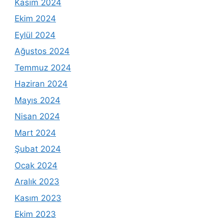
Kasım 2024
Ekim 2024
Eylül 2024
Ağustos 2024
Temmuz 2024
Haziran 2024
Mayıs 2024
Nisan 2024
Mart 2024
Şubat 2024
Ocak 2024
Aralık 2023
Kasım 2023
Ekim 2023