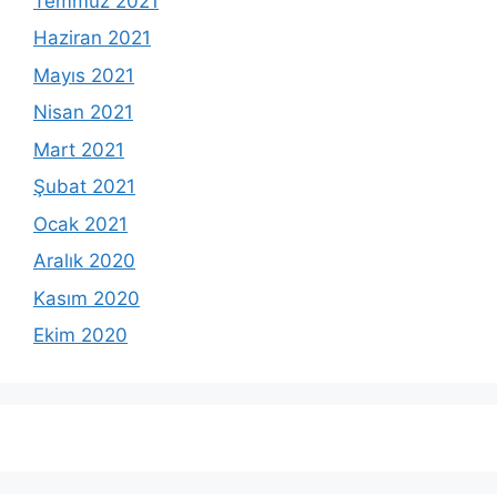
Temmuz 2021
Haziran 2021
Mayıs 2021
Nisan 2021
Mart 2021
Şubat 2021
Ocak 2021
Aralık 2020
Kasım 2020
Ekim 2020