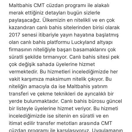
Maltbahis CMT cüzdan programı ile alakalı
merak ettiğiniz detayları bugün sizlerle
paylaşacağız. Ülkemizin en nitelikli ve en çok
kazandıran canlı bahis sitelerinden birisi olarak
2017 senesi itibariyle yayın hayatına başlatmış
olan canlı bahis platformu Luckyland altyapı
firmasının niteliğiyle başarı basamaklarını çok
süratli şekilde tırmanıyor. Canlı bahis sitesi pek
çok değişik sahada üyelerine hizmet
vermektedir. Bu hizmetleri incelediğimizde her
vakit karşımıza maksimum nitelik çıkıyor. Bu
niteliğin amacıyla da ise Maltbahis yatırım
transferi ve çekme teknikleri de ayrıcalıklı bir
yerde bulunmaktadır. Canlı bahis bürosu güncel
bir listeyle üyelerine hizmet veriyor. Bu hizmeti
incelediğimizde ise sitenin en süratli ve en
itimat edilir transfer metotları arasında CMT
cüzdan programı ile karşılaşıyoruz. Uygulamanın