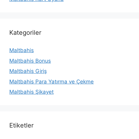
Kategoriler
Maltbahis
Maltbahis Bonus
Maltbahis Giriş
Maltbahis Para Yatırma ve Çekme
Maltbahis Şikayet
Etiketler