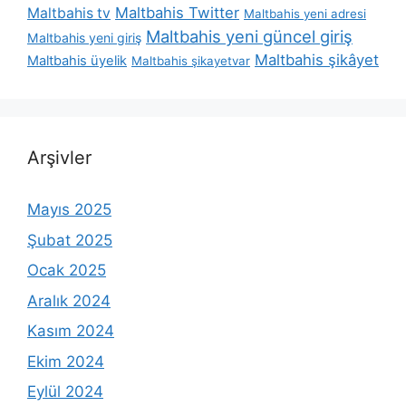
Maltbahis Twitter
Maltbahis tv
Maltbahis yeni adresi
Maltbahis yeni güncel giriş
Maltbahis yeni giriş
Maltbahis şikâyet
Maltbahis üyelik
Maltbahis şikayetvar
Arşivler
Mayıs 2025
Şubat 2025
Ocak 2025
Aralık 2024
Kasım 2024
Ekim 2024
Eylül 2024