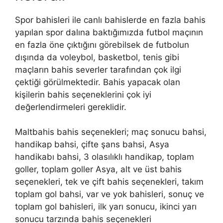
Spor bahisleri ile canlı bahislerde en fazla bahis
yapılan spor dalına baktığımızda futbol maçının
en fazla öne çıktığını görebilsek de futbolun
dışında da voleybol, basketbol, tenis gibi
maçların bahis severler tarafından çok ilgi
çektiği görülmektedir. Bahis yapacak olan
kişilerin bahis seçeneklerini çok iyi
değerlendirmeleri gereklidir.
Maltbahis bahis seçenekleri; maç sonucu bahsi,
handikap bahsi, çifte şans bahsi, Asya
handikabı bahsi, 3 olasılıklı handikap, toplam
goller, toplam goller Asya, alt ve üst bahis
seçenekleri, tek ve çift bahis seçenekleri, takım
toplam gol bahsi, var ve yok bahisleri, sonuç ve
toplam gol bahisleri, ilk yarı sonucu, ikinci yarı
sonucu tarzında bahis seçenekleri