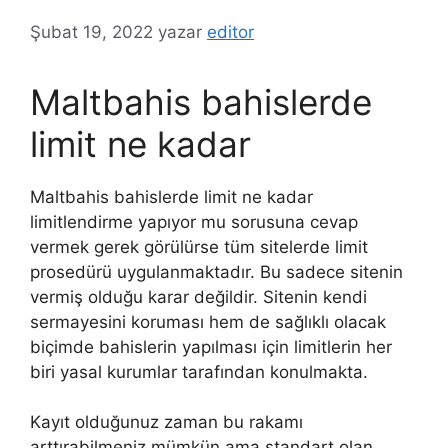
Şubat 19, 2022
yazar
editor
Maltbahis bahislerde
limit ne kadar
Maltbahis bahislerde limit ne kadar
limitlendirme yapıyor mu sorusuna cevap
vermek gerek görülürse tüm sitelerde limit
prosedürü uygulanmaktadır. Bu sadece sitenin
vermiş olduğu karar değildir. Sitenin kendi
sermayesini koruması hem de sağlıklı olacak
biçimde bahislerin yapılması için limitlerin her
biri yasal kurumlar tarafından konulmakta.
Kayıt olduğunuz zaman bu rakamı
arttırabilmeniz mümkün ama standart olan