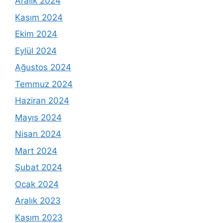
Aralık 2024
Kasım 2024
Ekim 2024
Eylül 2024
Ağustos 2024
Temmuz 2024
Haziran 2024
Mayıs 2024
Nisan 2024
Mart 2024
Şubat 2024
Ocak 2024
Aralık 2023
Kasım 2023