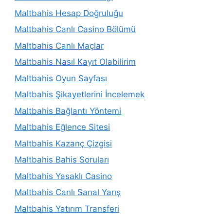
Maltbahis Hesap Doğruluğu
Maltbahis Canlı Casino Bölümü
Maltbahis Canlı Maçlar
Maltbahis Nasıl Kayıt Olabilirim
Maltbahis Oyun Sayfası
Maltbahis Şikayetlerini İncelemek
Maltbahis Bağlantı Yöntemi
Maltbahis Eğlence Sitesi
Maltbahis Kazanç Çizgisi
Maltbahis Bahis Soruları
Maltbahis Yasaklı Casino
Maltbahis Canlı Sanal Yarış
Maltbahis Yatırım Transferi