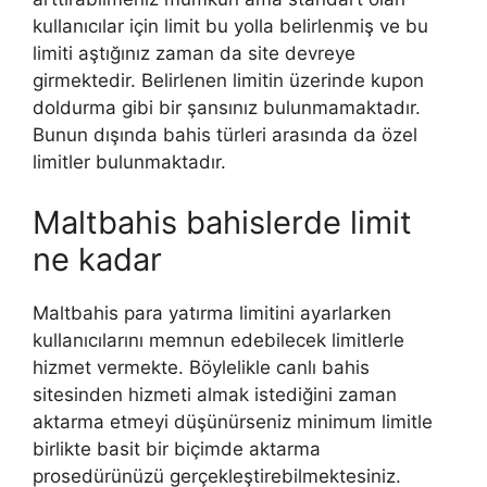
kullanıcılar için limit bu yolla belirlenmiş ve bu
limiti aştığınız zaman da site devreye
girmektedir. Belirlenen limitin üzerinde kupon
doldurma gibi bir şansınız bulunmamaktadır.
Bunun dışında bahis türleri arasında da özel
limitler bulunmaktadır.
Maltbahis bahislerde limit
ne kadar
Maltbahis para yatırma limitini ayarlarken
kullanıcılarını memnun edebilecek limitlerle
hizmet vermekte. Böylelikle canlı bahis
sitesinden hizmeti almak istediğini zaman
aktarma etmeyi düşünürseniz minimum limitle
birlikte basit bir biçimde aktarma
prosedürünüzü gerçekleştirebilmektesiniz.