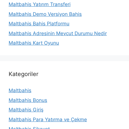
Maltbahis Yatırım Transferi
Maltbahis Demo Versiyon Bahis
Maltbahis Bahis Platformu
Maltbahis Adresinin Mevcut Durumu Nedir
Maltbahis Kart Oyunu
Kategoriler
Maltbahis
Maltbahis Bonus
Maltbahis Giriş
Maltbahis Para Yatırma ve Çekme