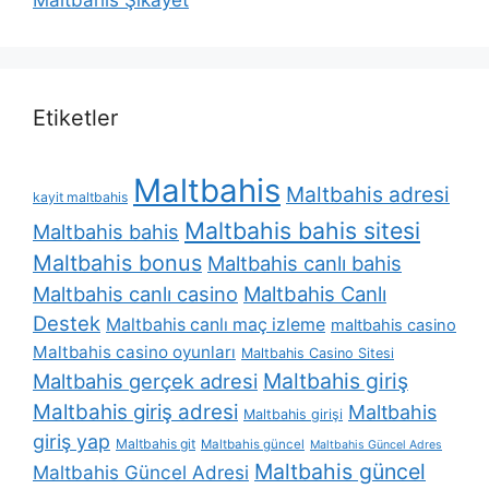
Maltbahis Şikayet
Etiketler
Maltbahis
Maltbahis adresi
kayit maltbahis
Maltbahis bahis sitesi
Maltbahis bahis
Maltbahis bonus
Maltbahis canlı bahis
Maltbahis canlı casino
Maltbahis Canlı
Destek
Maltbahis canlı maç izleme
maltbahis casino
Maltbahis casino oyunları
Maltbahis Casino Sitesi
Maltbahis giriş
Maltbahis gerçek adresi
Maltbahis giriş adresi
Maltbahis
Maltbahis girişi
giriş yap
Maltbahis git
Maltbahis güncel
Maltbahis Güncel Adres
Maltbahis güncel
Maltbahis Güncel Adresi