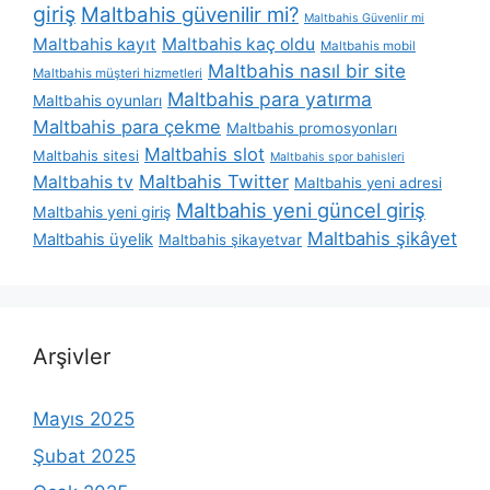
giriş
Maltbahis güvenilir mi?
Maltbahis Güvenlir mi
Maltbahis kayıt
Maltbahis kaç oldu
Maltbahis mobil
Maltbahis nasıl bir site
Maltbahis müşteri hizmetleri
Maltbahis para yatırma
Maltbahis oyunları
Maltbahis para çekme
Maltbahis promosyonları
Maltbahis slot
Maltbahis sitesi
Maltbahis spor bahisleri
Maltbahis Twitter
Maltbahis tv
Maltbahis yeni adresi
Maltbahis yeni güncel giriş
Maltbahis yeni giriş
Maltbahis şikâyet
Maltbahis üyelik
Maltbahis şikayetvar
Arşivler
Mayıs 2025
Şubat 2025