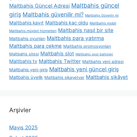
Maltbahis güncel
Maltbahis Güncel Adresi
giriş
Maltbahis güvenilir mi?
Maltbahis Güvenlir mi
Maltbahis kayıt
Maltbahis kaç oldu
Maltbahis mobil
Maltbahis nasıl bir site
Maltbahis müşteri hizmetleri
Maltbahis para yatırma
Maltbahis oyunları
Maltbahis para çekme
Maltbahis promosyonları
Maltbahis slot
Maltbahis sitesi
Maltbahis spor bahisleri
Maltbahis Twitter
Maltbahis tv
Maltbahis yeni adresi
Maltbahis yeni güncel giriş
Maltbahis yeni giriş
Maltbahis şikâyet
Maltbahis üyelik
Maltbahis şikayetvar
Arşivler
Mayıs 2025