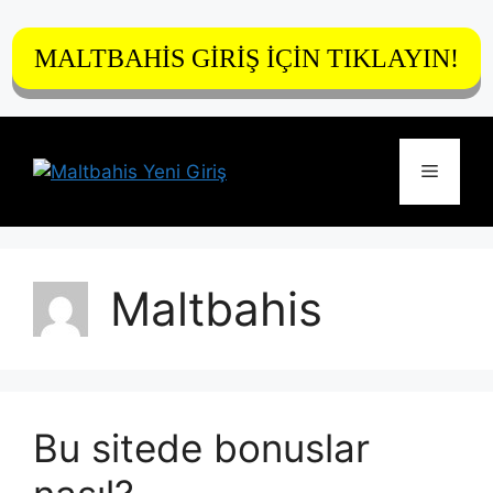
MALTBAHİS GİRİŞ İÇİN TIKLAYIN!
İçeriğe
atla
Menü
Maltbahis
Bu sitede bonuslar