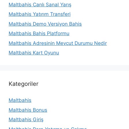
Maltbahis Canlı Sanal Yarış
Maltbahis Yatırım Transferi
Maltbahis Demo Versiyon Bahis
Maltbahis Bahis Platformu
Maltbahis Adresinin Mevcut Durumu Nedir
Maltbahis Kart Oyunu
Kategoriler
Maltbahis
Maltbahis Bonus
Maltbahis Giriş