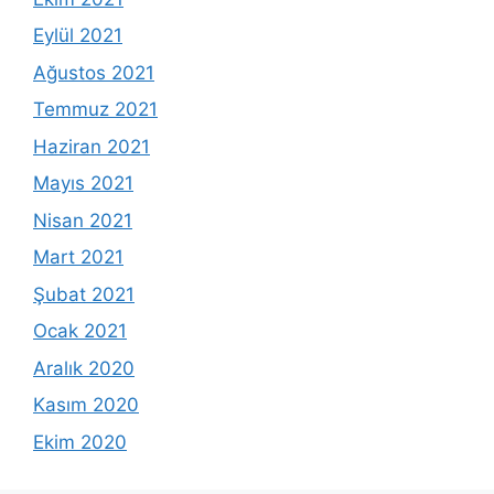
Eylül 2021
Ağustos 2021
Temmuz 2021
Haziran 2021
Mayıs 2021
Nisan 2021
Mart 2021
Şubat 2021
Ocak 2021
Aralık 2020
Kasım 2020
Ekim 2020