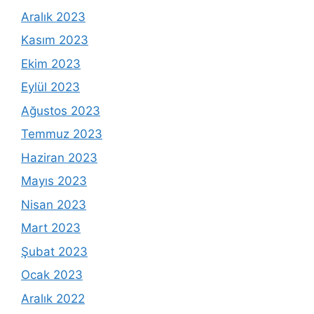
Aralık 2023
Kasım 2023
Ekim 2023
Eylül 2023
Ağustos 2023
Temmuz 2023
Haziran 2023
Mayıs 2023
Nisan 2023
Mart 2023
Şubat 2023
Ocak 2023
Aralık 2022