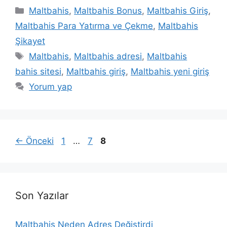
Kategoriler
Maltbahis
,
Maltbahis Bonus
,
Maltbahis Giriş
,
Maltbahis Para Yatırma ve Çekme
,
Maltbahis
Şikayet
Etiketler
Maltbahis
,
Maltbahis adresi
,
Maltbahis
bahis sitesi
,
Maltbahis giriş
,
Maltbahis yeni giriş
Yorum yap
Sayfa
Sayfa
Sayfa
←
Önceki
1
…
7
8
Son Yazılar
Maltbahis Neden Adres Değiştirdi