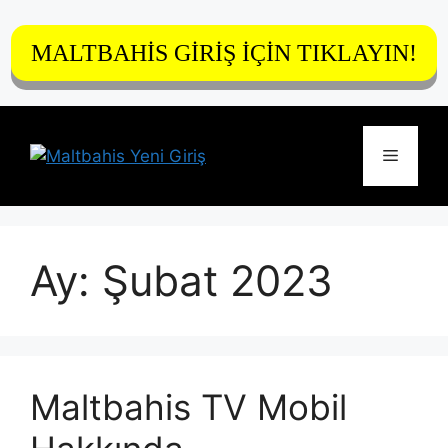
MALTBAHİS GİRİŞ İÇİN TIKLAYIN!
İçeriğe
atla
Menü
Ay:
Şubat 2023
Maltbahis TV Mobil