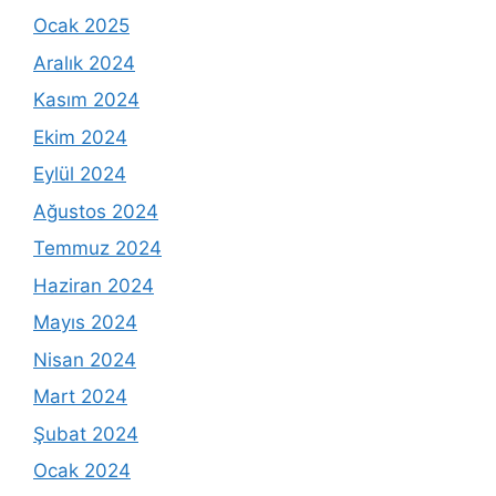
Ocak 2025
Aralık 2024
Kasım 2024
Ekim 2024
Eylül 2024
Ağustos 2024
Temmuz 2024
Haziran 2024
Mayıs 2024
Nisan 2024
Mart 2024
Şubat 2024
Ocak 2024