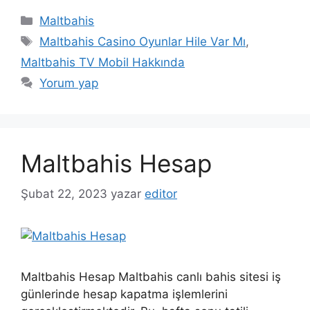
Kategoriler
Maltbahis
Etiketler
Maltbahis Casino Oyunlar Hile Var Mı
,
Maltbahis TV Mobil Hakkında
Yorum yap
Maltbahis Hesap
Şubat 22, 2023
yazar
editor
Maltbahis Hesap Maltbahis canlı bahis sitesi iş
günlerinde hesap kapatma işlemlerini