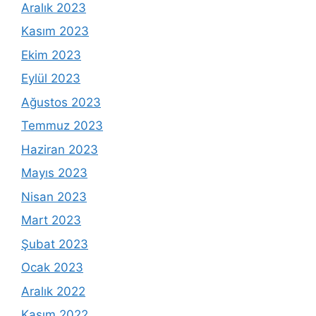
Aralık 2023
Kasım 2023
Ekim 2023
Eylül 2023
Ağustos 2023
Temmuz 2023
Haziran 2023
Mayıs 2023
Nisan 2023
Mart 2023
Şubat 2023
Ocak 2023
Aralık 2022
Kasım 2022