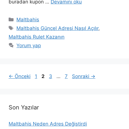
buradan kupon …
Devamını oku
Kategoriler
Maltbahis
Etiketler
Maltbahis Güncel Adresi Nasıl Açılır
,
Maltbahis Rulet Kazanın
Yorum yap
Sayfa
Sayfa
Sayfa
Sayfa
←
Önceki
1
2
3
…
7
Sonraki
→
Son Yazılar
Maltbahis Neden Adres Değiştirdi