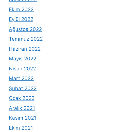
Ekim 2022
Eylül 2022
Ağustos 2022
Temmuz 2022
Haziran 2022
Mayıs 2022
Nisan 2022
Mart 2022
Şubat 2022
Ocak 2022
Aralık 2021
Kasım 2021
Ekim 2021