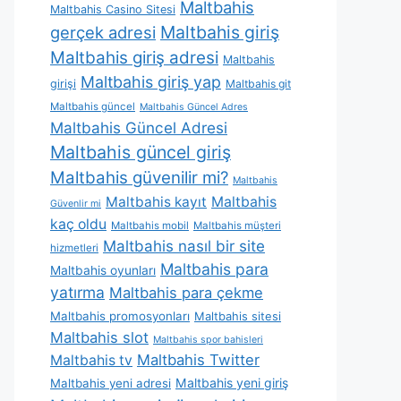
Maltbahis
Maltbahis Casino Sitesi
Maltbahis giriş
gerçek adresi
Maltbahis giriş adresi
Maltbahis
Maltbahis giriş yap
girişi
Maltbahis git
Maltbahis güncel
Maltbahis Güncel Adres
Maltbahis Güncel Adresi
Maltbahis güncel giriş
Maltbahis güvenilir mi?
Maltbahis
Maltbahis kayıt
Maltbahis
Güvenlir mi
kaç oldu
Maltbahis mobil
Maltbahis müşteri
Maltbahis nasıl bir site
hizmetleri
Maltbahis para
Maltbahis oyunları
yatırma
Maltbahis para çekme
Maltbahis promosyonları
Maltbahis sitesi
Maltbahis slot
Maltbahis spor bahisleri
Maltbahis Twitter
Maltbahis tv
Maltbahis yeni giriş
Maltbahis yeni adresi