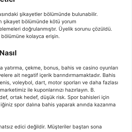
sındaki şikayetler bölümünde bulunabilir.
in şikayet bölümünde kötü yorum
emeleri doğrulanmıştır. Üyelik sorunu çözüldü.
r bölümüne kolayca erişin.
Nasıl
a yatırma, çekme, bonus, bahis ve casino oyunları
yelere ait negatif içerik barındırmamaktadır. Bahis
​​tenis, voleybol, dart, motor sporları ve daha fazlası
marketimiz ile kuponlarınızı hazırlayın. B.
ef, ortak hedef, düşük risk. Spor bahisleri için
iğiniz spor dalına bahis yaparak anında kazanma
atsız edici değildir. Müşteriler baştan sona