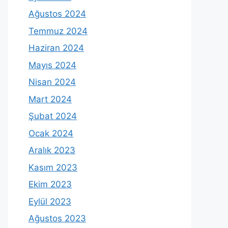
Ağustos 2024
Temmuz 2024
Haziran 2024
Mayıs 2024
Nisan 2024
Mart 2024
Şubat 2024
Ocak 2024
Aralık 2023
Kasım 2023
Ekim 2023
Eylül 2023
Ağustos 2023