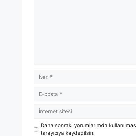
Yorum
İsim
E-
posta
İnternet
sitesi
Daha sonraki yorumlarımda kullanılması
tarayıcıya kaydedilsin.