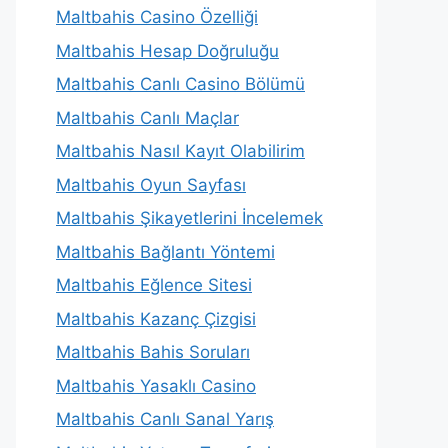
Maltbahis Casino Özelliği
Maltbahis Hesap Doğruluğu
Maltbahis Canlı Casino Bölümü
Maltbahis Canlı Maçlar
Maltbahis Nasıl Kayıt Olabilirim
Maltbahis Oyun Sayfası
Maltbahis Şikayetlerini İncelemek
Maltbahis Bağlantı Yöntemi
Maltbahis Eğlence Sitesi
Maltbahis Kazanç Çizgisi
Maltbahis Bahis Soruları
Maltbahis Yasaklı Casino
Maltbahis Canlı Sanal Yarış