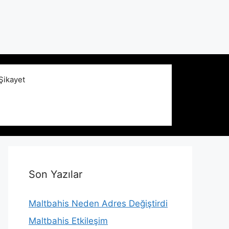
Şikayet
Son Yazılar
Maltbahis Neden Adres Değiştirdi
Maltbahis Etkileşim