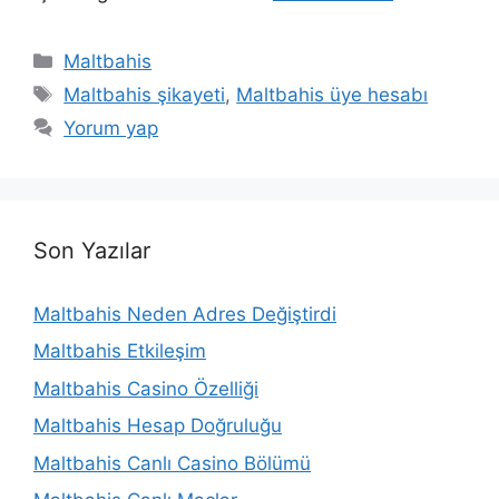
Kategoriler
Maltbahis
Etiketler
Maltbahis şikayeti
,
Maltbahis üye hesabı
Yorum yap
Son Yazılar
Maltbahis Neden Adres Değiştirdi
Maltbahis Etkileşim
Maltbahis Casino Özelliği
Maltbahis Hesap Doğruluğu
Maltbahis Canlı Casino Bölümü