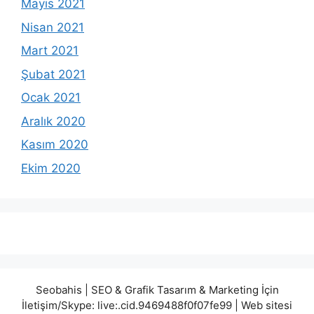
Mayıs 2021
Nisan 2021
Mart 2021
Şubat 2021
Ocak 2021
Aralık 2020
Kasım 2020
Ekim 2020
Seobahis | SEO & Grafik Tasarım & Marketing İçin
İletişim/Skype: live:.cid.9469488f0f07fe99 | Web sitesi