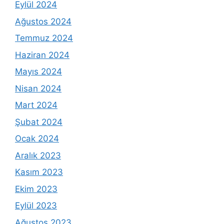
Eylül 2024
Ağustos 2024
Temmuz 2024
Haziran 2024
Mayıs 2024
Nisan 2024
Mart 2024
Şubat 2024
Ocak 2024
Aralık 2023
Kasım 2023
Ekim 2023
Eylül 2023
Ağustos 2023