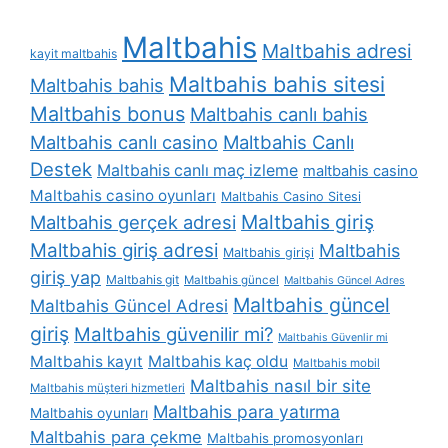
Maltbahis
Maltbahis adresi
kayit maltbahis
Maltbahis bahis sitesi
Maltbahis bahis
Maltbahis bonus
Maltbahis canlı bahis
Maltbahis canlı casino
Maltbahis Canlı
Destek
Maltbahis canlı maç izleme
maltbahis casino
Maltbahis casino oyunları
Maltbahis Casino Sitesi
Maltbahis giriş
Maltbahis gerçek adresi
Maltbahis giriş adresi
Maltbahis
Maltbahis girişi
giriş yap
Maltbahis git
Maltbahis güncel
Maltbahis Güncel Adres
Maltbahis güncel
Maltbahis Güncel Adresi
giriş
Maltbahis güvenilir mi?
Maltbahis Güvenlir mi
Maltbahis kayıt
Maltbahis kaç oldu
Maltbahis mobil
Maltbahis nasıl bir site
Maltbahis müşteri hizmetleri
Maltbahis para yatırma
Maltbahis oyunları
Maltbahis para çekme
Maltbahis promosyonları