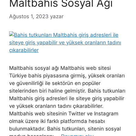
Maltbahis Sosyal Ağı
Ağustos 1, 2023
yazar
Maltbahis sosyal ağı Maltbahis web sitesi
Türkiye bahis piyasasına girmiş, yüksek oranları
ve güvenilirliği ile sektörün en popüler
sitelerinden biri haline gelmiştir. Bahis tutkunları
Maltbahis giriş adresleri ile siteye giriş yapabilir
ve yüksek oranların tadını çıkarabilirler.
Maltbahis web sitesinin Twitter ve Instagram
olmak üzere iki farklı platformda hesabı
bulunmaktadır. Bahis tutkunları, sitenin sosyal