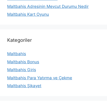
Maltbahis Adresinin Mevcut Durumu Nedir
Maltbahis Kart Oyunu
Kategoriler
Maltbahis
Maltbahis Bonus
Maltbahis Giriş
Maltbahis Para Yatırma ve Çekme
Maltbahis Şikayet