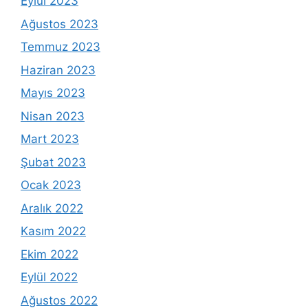
Eylül 2023
Ağustos 2023
Temmuz 2023
Haziran 2023
Mayıs 2023
Nisan 2023
Mart 2023
Şubat 2023
Ocak 2023
Aralık 2022
Kasım 2022
Ekim 2022
Eylül 2022
Ağustos 2022