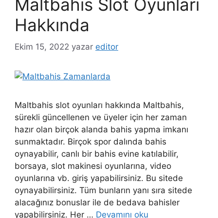
Maltbahis Slot Oyunları
Hakkında
Ekim 15, 2022
yazar
editor
Maltbahis slot oyunları hakkında Maltbahis,
sürekli güncellenen ve üyeler için her zaman
hazır olan birçok alanda bahis yapma imkanı
sunmaktadır. Birçok spor dalında bahis
oynayabilir, canlı bir bahis evine katılabilir,
borsaya, slot makinesi oyunlarına, video
oyunlarına vb. giriş yapabilirsiniz. Bu sitede
oynayabilirsiniz. Tüm bunların yanı sıra sitede
alacağınız bonuslar ile de bedava bahisler
yapabilirsiniz. Her …
Devamını oku