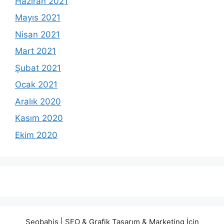
Haziran 2021
Mayıs 2021
Nisan 2021
Mart 2021
Şubat 2021
Ocak 2021
Aralık 2020
Kasım 2020
Ekim 2020
Seobahis | SEO & Grafik Tasarım & Marketing İçin