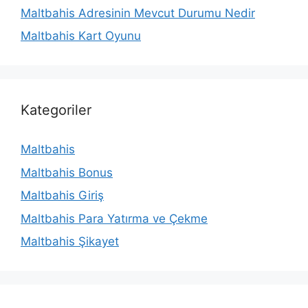
Maltbahis Adresinin Mevcut Durumu Nedir
Maltbahis Kart Oyunu
Kategoriler
Maltbahis
Maltbahis Bonus
Maltbahis Giriş
Maltbahis Para Yatırma ve Çekme
Maltbahis Şikayet