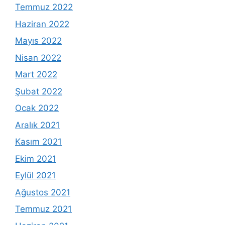
Temmuz 2022
Haziran 2022
Mayıs 2022
Nisan 2022
Mart 2022
Şubat 2022
Ocak 2022
Aralık 2021
Kasım 2021
Ekim 2021
Eylül 2021
Ağustos 2021
Temmuz 2021