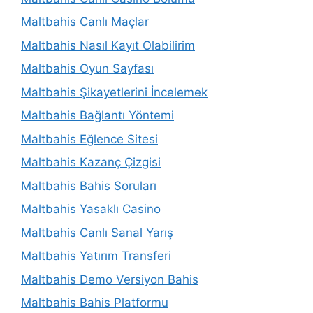
Maltbahis Canlı Maçlar
Maltbahis Nasıl Kayıt Olabilirim
Maltbahis Oyun Sayfası
Maltbahis Şikayetlerini İncelemek
Maltbahis Bağlantı Yöntemi
Maltbahis Eğlence Sitesi
Maltbahis Kazanç Çizgisi
Maltbahis Bahis Soruları
Maltbahis Yasaklı Casino
Maltbahis Canlı Sanal Yarış
Maltbahis Yatırım Transferi
Maltbahis Demo Versiyon Bahis
Maltbahis Bahis Platformu