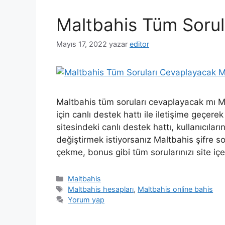
Maltbahis Tüm Sorul
Mayıs 17, 2022
yazar
editor
Maltbahis tüm soruları cevaplayacak mı Ma
için canlı destek hattı ile iletişime geçer
sitesindeki canlı destek hattı, kullanıcılar
değiştirmek istiyorsanız Maltbahis şifre s
çekme, bonus gibi tüm sorularınızı site içer
Kategoriler
Maltbahis
Etiketler
Maltbahis hesapları
,
Maltbahis online bahis
Yorum yap