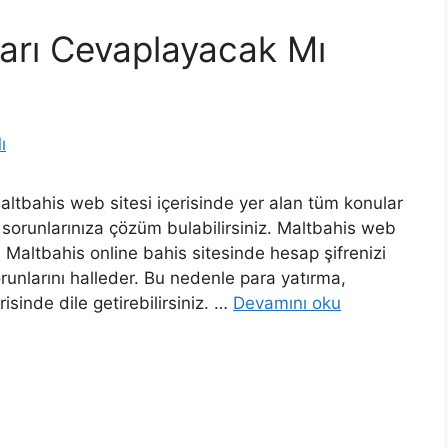
arı Cevaplayacak Mı
ltbahis web sitesi içerisinde yer alan tüm konular
ek sorunlarınıza çözüm bulabilirsiniz. Maltbahis web
ın Maltbahis online bahis sitesinde hesap şifrenizi
orunlarını halleder. Bu nedenle para yatırma,
isinde dile getirebilirsiniz. …
Devamını oku