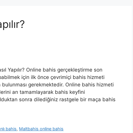
pılır?
asıl Yapılır? Online bahis gerçekleştirme son
pabilmek için ilk önce çevrimiçi bahis hizmeti
zin bulunması gerekmektedir. Online bahis hizmeti
lerini an tamamlayarak bahis keyfini
lduktan sonra dilediğiniz rastgele bir maça bahis
nlı bahis
,
Maltbahis online bahis