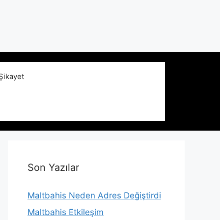
Şikayet
Son Yazılar
Maltbahis Neden Adres Değiştirdi
Maltbahis Etkileşim