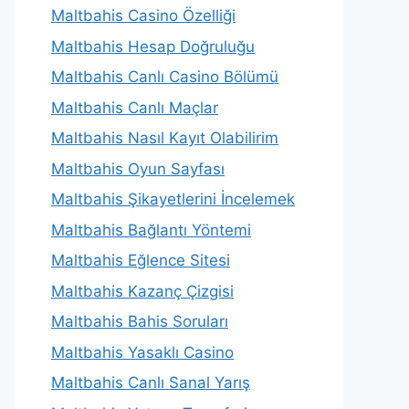
Maltbahis Casino Özelliği
Maltbahis Hesap Doğruluğu
Maltbahis Canlı Casino Bölümü
Maltbahis Canlı Maçlar
Maltbahis Nasıl Kayıt Olabilirim
Maltbahis Oyun Sayfası
Maltbahis Şikayetlerini İncelemek
Maltbahis Bağlantı Yöntemi
Maltbahis Eğlence Sitesi
Maltbahis Kazanç Çizgisi
Maltbahis Bahis Soruları
Maltbahis Yasaklı Casino
Maltbahis Canlı Sanal Yarış