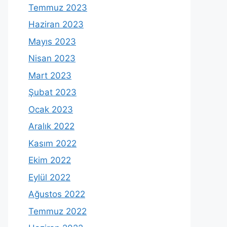
Temmuz 2023
Haziran 2023
Mayıs 2023
Nisan 2023
Mart 2023
Şubat 2023
Ocak 2023
Aralık 2022
Kasım 2022
Ekim 2022
Eylül 2022
Ağustos 2022
Temmuz 2022