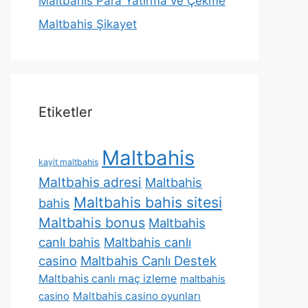
Maltbahis Para Yatırma ve Çekme
Maltbahis Şikayet
Etiketler
Maltbahis
kayit maltbahis
Maltbahis adresi
Maltbahis
Maltbahis bahis sitesi
bahis
Maltbahis bonus
Maltbahis
canlı bahis
Maltbahis canlı
casino
Maltbahis Canlı Destek
Maltbahis canlı maç izleme
maltbahis
Maltbahis casino oyunları
casino