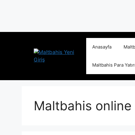
İçeriğe
atla
Anasayfa
Malt
Maltbahis Para Yat
Maltbahis online