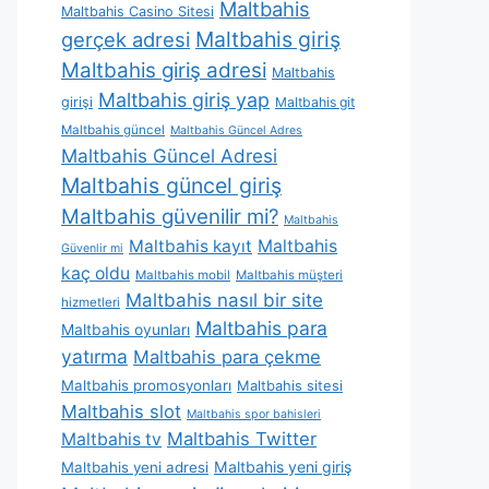
Maltbahis
Maltbahis Casino Sitesi
Maltbahis giriş
gerçek adresi
Maltbahis giriş adresi
Maltbahis
Maltbahis giriş yap
girişi
Maltbahis git
Maltbahis güncel
Maltbahis Güncel Adres
Maltbahis Güncel Adresi
Maltbahis güncel giriş
Maltbahis güvenilir mi?
Maltbahis
Maltbahis kayıt
Maltbahis
Güvenlir mi
kaç oldu
Maltbahis mobil
Maltbahis müşteri
Maltbahis nasıl bir site
hizmetleri
Maltbahis para
Maltbahis oyunları
yatırma
Maltbahis para çekme
Maltbahis promosyonları
Maltbahis sitesi
Maltbahis slot
Maltbahis spor bahisleri
Maltbahis Twitter
Maltbahis tv
Maltbahis yeni giriş
Maltbahis yeni adresi