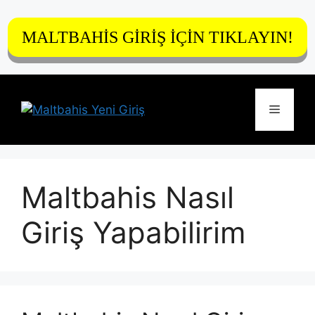
MALTBAHİS GİRİŞ İÇİN TIKLAYIN!
İçeriğe
atla
Menü
Maltbahis Nasıl
Giriş Yapabilirim