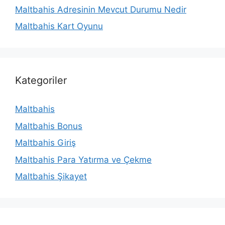
Maltbahis Adresinin Mevcut Durumu Nedir
Maltbahis Kart Oyunu
Kategoriler
Maltbahis
Maltbahis Bonus
Maltbahis Giriş
Maltbahis Para Yatırma ve Çekme
Maltbahis Şikayet