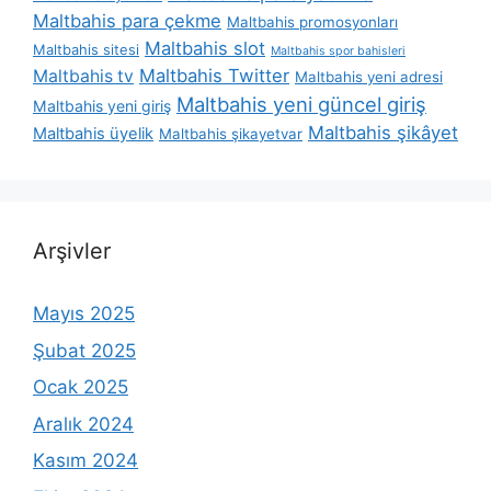
Maltbahis para çekme
Maltbahis promosyonları
Maltbahis slot
Maltbahis sitesi
Maltbahis spor bahisleri
Maltbahis Twitter
Maltbahis tv
Maltbahis yeni adresi
Maltbahis yeni güncel giriş
Maltbahis yeni giriş
Maltbahis şikâyet
Maltbahis üyelik
Maltbahis şikayetvar
Arşivler
Mayıs 2025
Şubat 2025
Ocak 2025
Aralık 2024
Kasım 2024