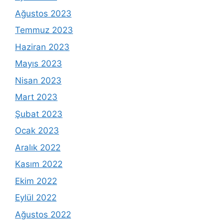
Ağustos 2023
Temmuz 2023
Haziran 2023
Mayıs 2023
Nisan 2023
Mart 2023
Şubat 2023
Ocak 2023
Aralık 2022
Kasım 2022
Ekim 2022
Eylül 2022
Ağustos 2022