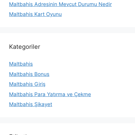
Maltbahis Adresinin Mevcut Durumu Nedir
Maltbahis Kart Oyunu
Kategoriler
Maltbahis
Maltbahis Bonus
Maltbahis Giriş
Maltbahis Para Yatırma ve Çekme
Maltbahis Şikayet