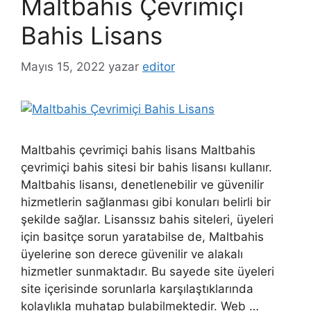
Maltbahis Çevrimiçi
Bahis Lisans
Mayıs 15, 2022
yazar
editor
Maltbahis çevrimiçi bahis lisans Maltbahis
çevrimiçi bahis sitesi bir bahis lisansı kullanır.
Maltbahis lisansı, denetlenebilir ve güvenilir
hizmetlerin sağlanması gibi konuları belirli bir
şekilde sağlar. Lisanssız bahis siteleri, üyeleri
için basitçe sorun yaratabilse de, Maltbahis
üyelerine son derece güvenilir ve alakalı
hizmetler sunmaktadır. Bu sayede site üyeleri
site içerisinde sorunlarla karşılaştıklarında
kolaylıkla muhatap bulabilmektedir. Web …