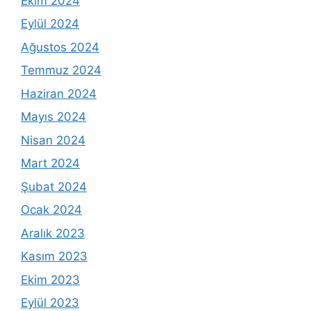
Ekim 2024
Eylül 2024
Ağustos 2024
Temmuz 2024
Haziran 2024
Mayıs 2024
Nisan 2024
Mart 2024
Şubat 2024
Ocak 2024
Aralık 2023
Kasım 2023
Ekim 2023
Eylül 2023