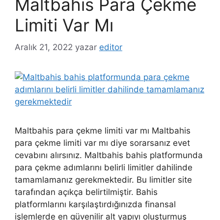
Maltbahis Para Çekme
Limiti Var Mı
Aralık 21, 2022
yazar
editor
Maltbahis para çekme limiti var mı Maltbahis
para çekme limiti var mı diye sorarsanız evet
cevabını alırsınız. Maltbahis bahis platformunda
para çekme adımlarını belirli limitler dahilinde
tamamlamanız gerekmektedir. Bu limitler site
tarafından açıkça belirtilmiştir. Bahis
platformlarını karşılaştırdığınızda finansal
işlemlerde en güvenilir alt yapıyı oluşturmuş