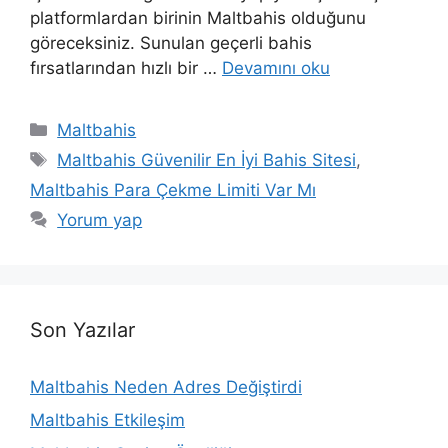
platformlardan birinin Maltbahis olduğunu
göreceksiniz. Sunulan geçerli bahis
fırsatlarından hızlı bir …
Devamını oku
Kategoriler
Maltbahis
Etiketler
Maltbahis Güvenilir En İyi Bahis Sitesi
,
Maltbahis Para Çekme Limiti Var Mı
Yorum yap
Son Yazılar
Maltbahis Neden Adres Değiştirdi
Maltbahis Etkileşim