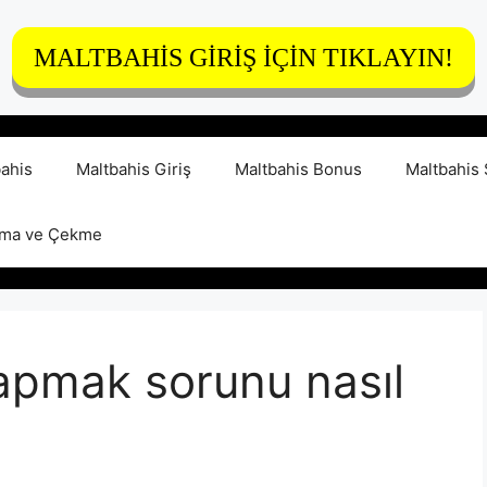
MALTBAHİS GİRİŞ İÇİN TIKLAYIN!
bahis
Maltbahis Giriş
Maltbahis Bonus
Maltbahis 
ırma ve Çekme
yapmak sorunu nasıl