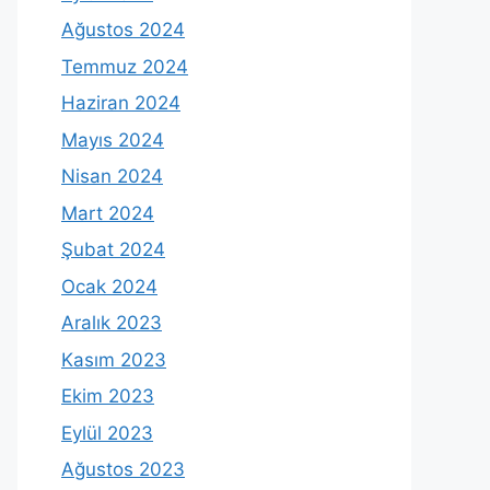
Ağustos 2024
Temmuz 2024
Haziran 2024
Mayıs 2024
Nisan 2024
Mart 2024
Şubat 2024
Ocak 2024
Aralık 2023
Kasım 2023
Ekim 2023
Eylül 2023
Ağustos 2023