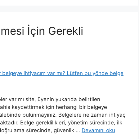
mesi İçin Gerekli
ler var mı site, üyenin yukarıda belirtilen
ahis kaydettirmek için herhangi bir belgeye
talebinde bulunmayınız. Belgelere ne zaman ihtiyaç
tadır. Belge gereklilikleri, yönetim sürecinde, ilk
 doğrulama sürecinde, güvenlik …
Devamını oku