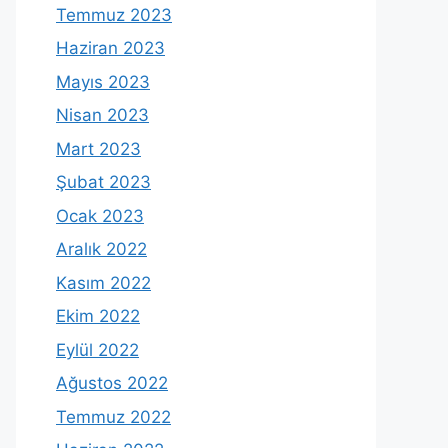
Temmuz 2023
Haziran 2023
Mayıs 2023
Nisan 2023
Mart 2023
Şubat 2023
Ocak 2023
Aralık 2022
Kasım 2022
Ekim 2022
Eylül 2022
Ağustos 2022
Temmuz 2022