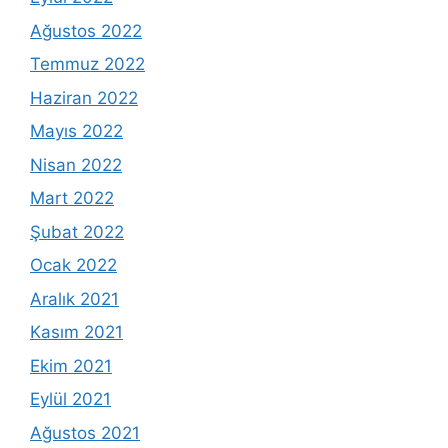
Ağustos 2022
Temmuz 2022
Haziran 2022
Mayıs 2022
Nisan 2022
Mart 2022
Şubat 2022
Ocak 2022
Aralık 2021
Kasım 2021
Ekim 2021
Eylül 2021
Ağustos 2021