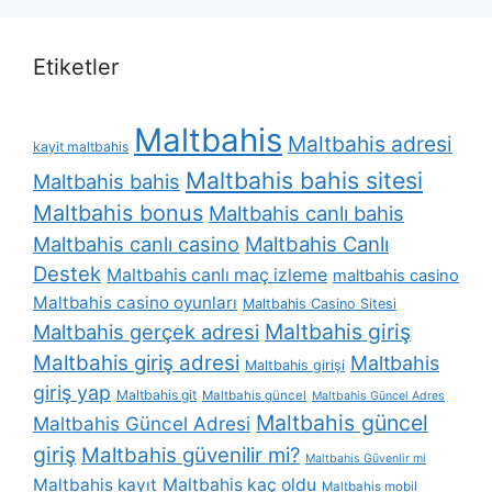
Etiketler
Maltbahis
Maltbahis adresi
kayit maltbahis
Maltbahis bahis sitesi
Maltbahis bahis
Maltbahis bonus
Maltbahis canlı bahis
Maltbahis canlı casino
Maltbahis Canlı
Destek
Maltbahis canlı maç izleme
maltbahis casino
Maltbahis casino oyunları
Maltbahis Casino Sitesi
Maltbahis giriş
Maltbahis gerçek adresi
Maltbahis giriş adresi
Maltbahis
Maltbahis girişi
giriş yap
Maltbahis git
Maltbahis güncel
Maltbahis Güncel Adres
Maltbahis güncel
Maltbahis Güncel Adresi
giriş
Maltbahis güvenilir mi?
Maltbahis Güvenlir mi
Maltbahis kayıt
Maltbahis kaç oldu
Maltbahis mobil