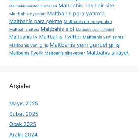
Maltbahis nasıl bir site
Maltbahis müşteri hizmetleri
Maltbahis para yatırma
Maltbahis oyunları
Maltbahis para çekme
Maltbahis promosyonları
Maltbahis slot
Maltbahis sitesi
Maltbahis spor bahisleri
Maltbahis Twitter
Maltbahis tv
Maltbahis yeni adresi
Maltbahis yeni güncel giriş
Maltbahis yeni giriş
Maltbahis şikâyet
Maltbahis üyelik
Maltbahis şikayetvar
Arşivler
Mayıs 2025
Şubat 2025
Ocak 2025
Aralık 2024