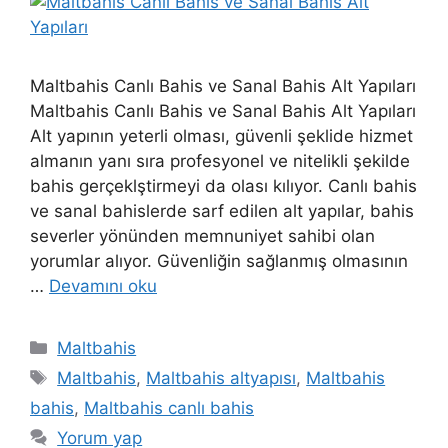
Maltbahis Canlı Bahis ve Sanal Bahis Alt Yapıları
Maltbahis Canlı Bahis ve Sanal Bahis Alt Yapıları
Alt yapının yeterli olması, güvenli şeklide hizmet
almanın yanı sıra profesyonel ve nitelikli şekilde
bahis gerçeklştirmeyi da olası kılıyor. Canlı bahis
ve sanal bahislerde sarf edilen alt yapılar, bahis
severler yönünden memnuniyet sahibi olan
yorumlar alıyor. Güvenliğin sağlanmış olmasının
…
Devamını oku
Kategoriler
Maltbahis
Etiketler
Maltbahis
,
Maltbahis altyapısı
,
Maltbahis
bahis
,
Maltbahis canlı bahis
Yorum yap