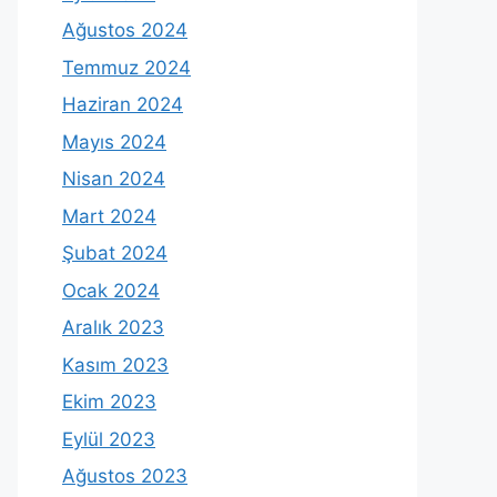
Ağustos 2024
Temmuz 2024
Haziran 2024
Mayıs 2024
Nisan 2024
Mart 2024
Şubat 2024
Ocak 2024
Aralık 2023
Kasım 2023
Ekim 2023
Eylül 2023
Ağustos 2023