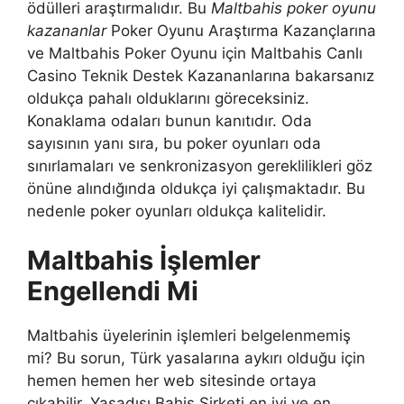
ödülleri araştırmalıdır. Bu
Maltbahis poker oyunu
kazananlar
Poker Oyunu Araştırma Kazançlarına
ve Maltbahis Poker Oyunu için Maltbahis Canlı
Casino Teknik Destek Kazananlarına bakarsanız
oldukça pahalı olduklarını göreceksiniz.
Konaklama odaları bunun kanıtıdır. Oda
sayısının yanı sıra, bu poker oyunları oda
sınırlamaları ve senkronizasyon gereklilikleri göz
önüne alındığında oldukça iyi çalışmaktadır. Bu
nedenle poker oyunları oldukça kalitelidir.
Maltbahis İşlemler
Engellendi Mi
Maltbahis üyelerinin işlemleri belgelenmemiş
mi? Bu sorun, Türk yasalarına aykırı olduğu için
hemen hemen her web sitesinde ortaya
çıkabilir. Yasadışı Bahis Şirketi en iyi ve en