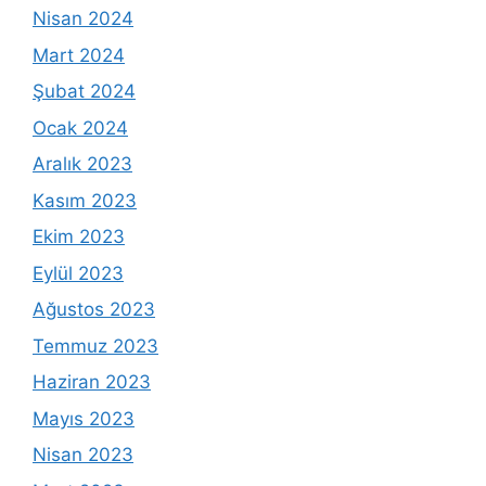
Nisan 2024
Mart 2024
Şubat 2024
Ocak 2024
Aralık 2023
Kasım 2023
Ekim 2023
Eylül 2023
Ağustos 2023
Temmuz 2023
Haziran 2023
Mayıs 2023
Nisan 2023