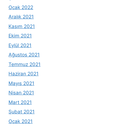
Ocak 2022
Aralık 2021
Kasım 2021
Ekim 2021
Eylül 2021
Ağustos 2021
Temmuz 2021
Haziran 2021
Mayıs 2021
Nisan 2021
Mart 2021
Şubat 2021
Ocak 2021