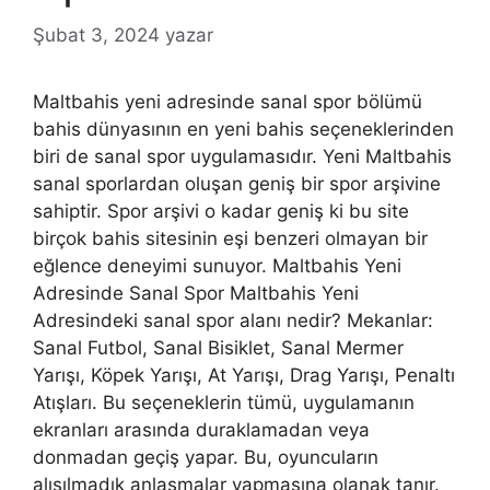
Şubat 3, 2024
yazar
Maltbahis yeni adresinde sanal spor bölümü
bahis dünyasının en yeni bahis seçeneklerinden
biri de sanal spor uygulamasıdır. Yeni Maltbahis
sanal sporlardan oluşan geniş bir spor arşivine
sahiptir. Spor arşivi o kadar geniş ki bu site
birçok bahis sitesinin eşi benzeri olmayan bir
eğlence deneyimi sunuyor. Maltbahis Yeni
Adresinde Sanal Spor Maltbahis Yeni
Adresindeki sanal spor alanı nedir? Mekanlar:
Sanal Futbol, ​​Sanal Bisiklet, Sanal Mermer
Yarışı, Köpek Yarışı, At Yarışı, Drag Yarışı, Penaltı
Atışları. Bu seçeneklerin tümü, uygulamanın
ekranları arasında duraklamadan veya
donmadan geçiş yapar. Bu, oyuncuların
alışılmadık anlaşmalar yapmasına olanak tanır.