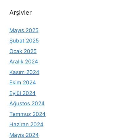
Arşivler
Mayıs 2025
Şubat 2025
Ocak 2025
Aralık 2024
Kasım 2024
Ekim 2024
Eylül 2024
Ağustos 2024
Temmuz 2024
Haziran 2024
Mayıs 2024