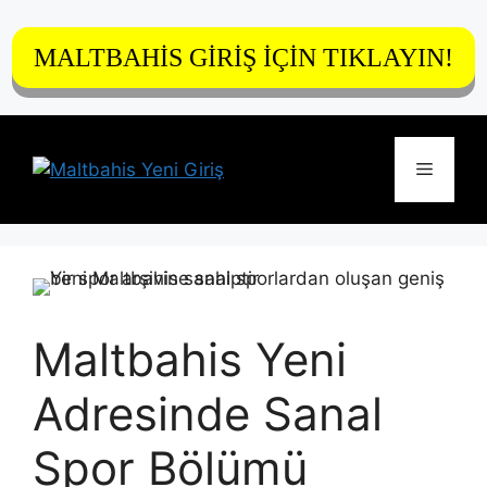
MALTBAHİS GİRİŞ İÇİN TIKLAYIN!
İçeriğe
atla
Menü
Maltbahis Yeni
Adresinde Sanal
Spor Bölümü