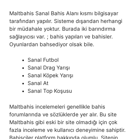
Maltbahis Sanal Bahis Alanı kısmı bilgisayar
tarafından yapılır. Sisteme dışarıdan herhangi
bir müdahale yoktur. Burada iki barındırma
sağlayıcısı var. ; bahis yapıları ve bahisler.
Oyunlardan bahsediyor olsak bile.
Sanal Futbol
Sanal Drag Yarışı
Sanal Köpek Yarışı
Sanal At
Sanal Top Koşusu
Maltbahis incelemeleri genellikle bahis
forumlarında ve sözlüklerde yer alır. Bu site
Maltbahis gibi eski bir site olmadığı için çok
fazla inceleme ve kullanıcı deneyimine sahiptir.
Bahisçiler platform hakkında olumlu. Sitenin