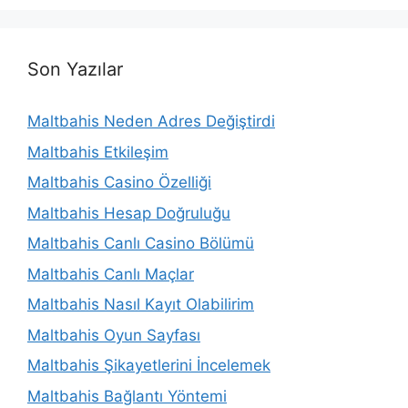
Son Yazılar
Maltbahis Neden Adres Değiştirdi
Maltbahis Etkileşim
Maltbahis Casino Özelliği
Maltbahis Hesap Doğruluğu
Maltbahis Canlı Casino Bölümü
Maltbahis Canlı Maçlar
Maltbahis Nasıl Kayıt Olabilirim
Maltbahis Oyun Sayfası
Maltbahis Şikayetlerini İncelemek
Maltbahis Bağlantı Yöntemi