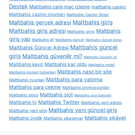
Destek
Maltbahis canlı maç izleme
maltbahis casino
Maltbahis casino oyunları
Maltbahis Casino Sitesi
Maltbahis giriş
Maltbahis gerçek adresi
Maltbahis giriş adresi
Maltbahis
Maltbahis girişi
giriş yap
Maltbahis git
Maltbahis güncel
Maltbahis Güncel Adres
Maltbahis güncel
Maltbahis Güncel Adresi
giriş
Maltbahis güvenilir mi?
Maltbahis Güvenlir mi
Maltbahis kayıt
Maltbahis kaç oldu
Maltbahis mobil
Maltbahis nasıl bir site
Maltbahis müşteri hizmetleri
Maltbahis para yatırma
Maltbahis oyunları
Maltbahis para çekme
Maltbahis promosyonları
Maltbahis slot
Maltbahis sitesi
Maltbahis spor bahisleri
Maltbahis Twitter
Maltbahis tv
Maltbahis yeni adresi
Maltbahis yeni güncel giriş
Maltbahis yeni giriş
Maltbahis şikâyet
Maltbahis üyelik
Maltbahis şikayetvar