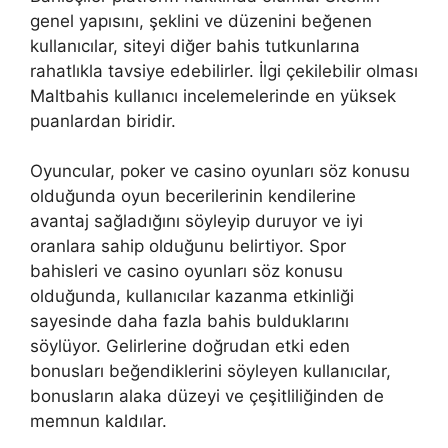
genel yapısını, şeklini ve düzenini beğenen
kullanıcılar, siteyi diğer bahis tutkunlarına
rahatlıkla tavsiye edebilirler. İlgi çekilebilir olması
Maltbahis kullanıcı incelemelerinde en yüksek
puanlardan biridir.
Oyuncular, poker ve casino oyunları söz konusu
olduğunda oyun becerilerinin kendilerine
avantaj sağladığını söyleyip duruyor ve iyi
oranlara sahip olduğunu belirtiyor. Spor
bahisleri ve casino oyunları söz konusu
olduğunda, kullanıcılar kazanma etkinliği
sayesinde daha fazla bahis bulduklarını
söylüyor. Gelirlerine doğrudan etki eden
bonusları beğendiklerini söyleyen kullanıcılar,
bonusların alaka düzeyi ve çeşitliliğinden de
memnun kaldılar.