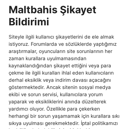
Maltbahis Şikayet
Bildirimi
Siteyle ilgili kullanıcı şikayetlerini de ele almak
istiyoruz. Forumlarda ve sözlüklerde yaptığımız
araştırmalar, oyuncuların site sorunlarının her
zaman kurallara uyulmamasından
kaynaklandığından şikayet ettiğini veya para
çekme ile ilgili kuralları ihlal eden kullanıcıların
derhal eksiklik veya indirim davası açacağını
göstermektedir. Ancak sitenin sosyal medya
ekibi ve sorun servisi, kullanıcılara yorum
yaparak ve eksikliklerini anında düzelterek
yardımcı oluyor. Özellikle para çekerken
herhangi bir sorun yaşamamak için kurallara sıkı
sıkıya uyulması gerekmektedir. İptal politikamızı