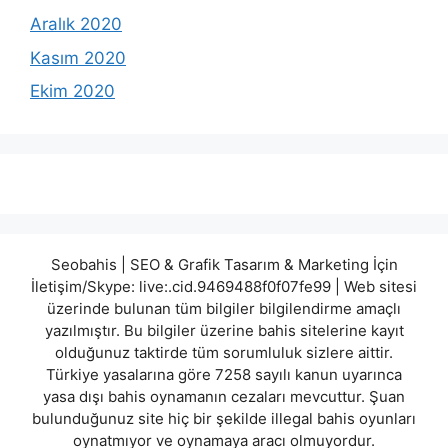
Aralık 2020
Kasım 2020
Ekim 2020
Seobahis | SEO & Grafik Tasarım & Marketing İçin
İletişim/Skype: live:.cid.9469488f0f07fe99 | Web sitesi
üzerinde bulunan tüm bilgiler bilgilendirme amaçlı
yazılmıştır. Bu bilgiler üzerine bahis sitelerine kayıt
olduğunuz taktirde tüm sorumluluk sizlere aittir.
Türkiye yasalarına göre 7258 sayılı kanun uyarınca
yasa dışı bahis oynamanın cezaları mevcuttur. Şuan
bulunduğunuz site hiç bir şekilde illegal bahis oyunları
oynatmıyor ve oynamaya aracı olmuyordur.