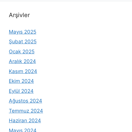
Arşivler
Mayıs 2025
Şubat 2025
Ocak 2025
Aralık 2024
Kasım 2024
Ekim 2024
Eylül 2024
Ağustos 2024
Temmuz 2024
Haziran 2024
Mayıs 2024