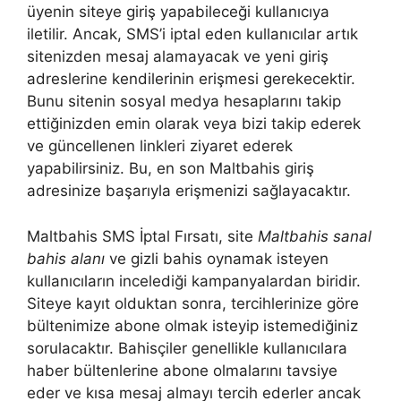
üyenin siteye giriş yapabileceği kullanıcıya
iletilir. Ancak, SMS’i iptal eden kullanıcılar artık
sitenizden mesaj alamayacak ve yeni giriş
adreslerine kendilerinin erişmesi gerekecektir.
Bunu sitenin sosyal medya hesaplarını takip
ettiğinizden emin olarak veya bizi takip ederek
ve güncellenen linkleri ziyaret ederek
yapabilirsiniz. Bu, en son Maltbahis giriş
adresinize başarıyla erişmenizi sağlayacaktır.
Maltbahis SMS İptal Fırsatı, site
Maltbahis sanal
bahis alanı
ve gizli bahis oynamak isteyen
kullanıcıların incelediği kampanyalardan biridir.
Siteye kayıt olduktan sonra, tercihlerinize göre
bültenimize abone olmak isteyip istemediğiniz
sorulacaktır. Bahisçiler genellikle kullanıcılara
haber bültenlerine abone olmalarını tavsiye
eder ve kısa mesaj almayı tercih ederler ancak