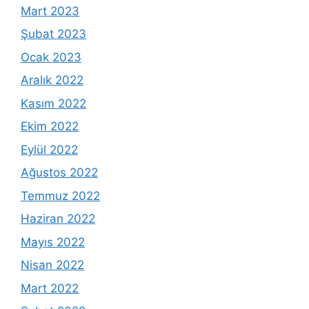
Mart 2023
Şubat 2023
Ocak 2023
Aralık 2022
Kasım 2022
Ekim 2022
Eylül 2022
Ağustos 2022
Temmuz 2022
Haziran 2022
Mayıs 2022
Nisan 2022
Mart 2022