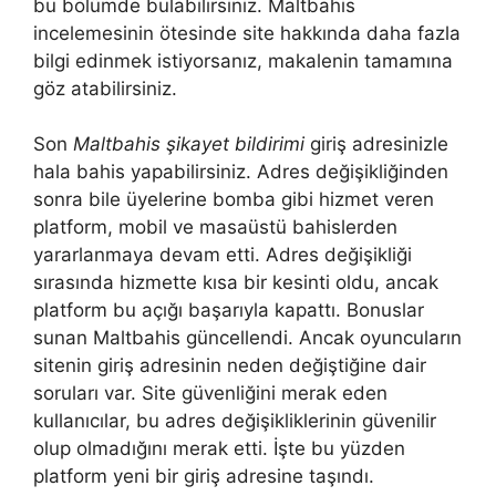
bu bölümde bulabilirsiniz. Maltbahis
incelemesinin ötesinde site hakkında daha fazla
bilgi edinmek istiyorsanız, makalenin tamamına
göz atabilirsiniz.
Son
Maltbahis şikayet bildirimi
giriş adresinizle
hala bahis yapabilirsiniz. Adres değişikliğinden
sonra bile üyelerine bomba gibi hizmet veren
platform, mobil ve masaüstü bahislerden
yararlanmaya devam etti. Adres değişikliği
sırasında hizmette kısa bir kesinti oldu, ancak
platform bu açığı başarıyla kapattı. Bonuslar
sunan Maltbahis güncellendi. Ancak oyuncuların
sitenin giriş adresinin neden değiştiğine dair
soruları var. Site güvenliğini merak eden
kullanıcılar, bu adres değişikliklerinin güvenilir
olup olmadığını merak etti. İşte bu yüzden
platform yeni bir giriş adresine taşındı.