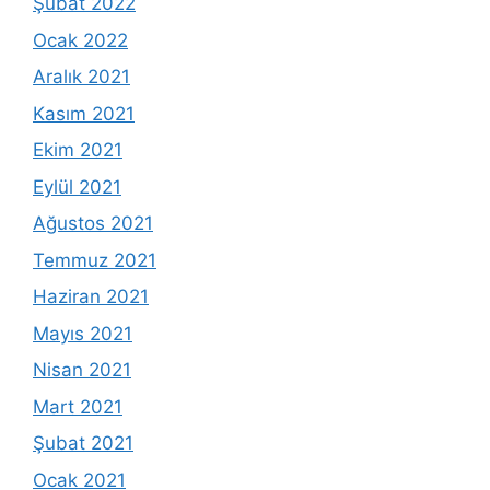
Şubat 2022
Ocak 2022
Aralık 2021
Kasım 2021
Ekim 2021
Eylül 2021
Ağustos 2021
Temmuz 2021
Haziran 2021
Mayıs 2021
Nisan 2021
Mart 2021
Şubat 2021
Ocak 2021